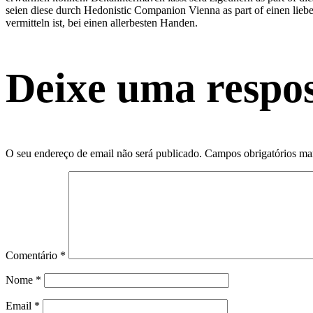
seien diese durch Hedonistic Companion Vienna as part of einen lie
vermitteln ist, bei einen allerbesten Handen.
Deixe uma respo
O seu endereço de email não será publicado.
Campos obrigatórios m
Comentário
*
Nome
*
Email
*