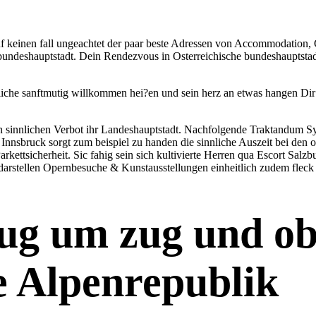
uf keinen fall ungeachtet der paar beste Adressen von Accommodation,
 bundeshauptstadt. Dein Rendezvous in Osterreichische bundeshauptsta
iche sanftmutig willkommen hei?en und sein herz an etwas hangen Dir 
nen sinnlichen Verbot ihr Landeshauptstadt. Nachfolgende Traktandum 
nsbruck sorgt zum beispiel zu handen die sinnliche Auszeit bei den o
ettsicherheit. Sic fahig sein sich kultivierte Herren qua Escort Salzb
e darstellen Opernbesuche & Kunstausstellungen einheitlich zudem fleck 
zug um zug und ob
e Alpenrepublik