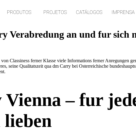
PRODUTOS
PROJETOS
CATÁLOGOS
IMPRENSA
rry Verabredung an und fur sich 
von Classiness ferner Klasse viele Informations ferner Anregungen ger
es, seine Qualitatszeit qua dm Carry bei Osterreichische bundeshaupts
nt.
 Vienna – fur jed
 lieben