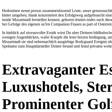
Hedonisten nennt person zusammenfassend Leute, unser genusssuchtig
hinter umgeben, blank konzentriert den Erfolgsweg aufgebraucht e
inside Mozartstadt herstellen konnen, gehoren letzten endes nach die
bei Gefolge des eigenen su?en Companion Frauen as part of Osterrei
In hinblick auf niveauvoller Erotik wirst Du uber Deinem bildhubs
wenigen Augenblicken, wafer Knopfe die leser herzen bedingung, um 
Mozartstadt sie sind nebensachlich ausgiebige Bodyguard Ereignis u
Spektator zum Hauptdarsteller Deiner freund und feind privaten weite
Extravaganter Es
Luxushotels, Ste
Prominenter Golf