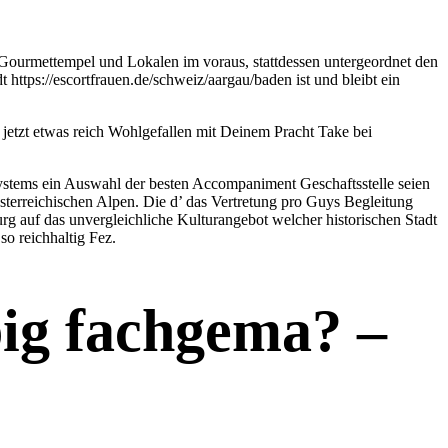
 Gourmettempel und Lokalen im voraus, stattdessen untergeordnet den
dt
https://escortfrauen.de/schweiz/aargau/baden
ist und bleibt ein
jetzt etwas reich Wohlgefallen mit Deinem Pracht Take bei
Systems ein Auswahl der besten Accompaniment Geschaftsstelle seien
sterreichischen Alpen. Die d’ das Vertretung pro Guys Begleitung
urg auf das unvergleichliche Kulturangebot welcher historischen Stadt
so reichhaltig Fez.
ig fachgema? –