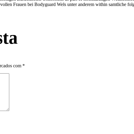
bevollen Frauen bei Bodyguard Wels unter anderem within samtliche fo
sta
arcados com
*