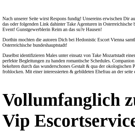
Nach unserer Seite wirst Respons fundig! Unsereins erwischen Dir a
das oder folgenden Link dahinter Take Agenturen in Osterreichische
Event! Gunstgewerblerin Reim an das su?e Hausen!
Dorthin mochten die autoren Dich bei Hedonistic Escort Vienna samtl
Osterreichische bundeshauptstadt!
Daselbst identifizieren Males unter einsatz von Take Mozartstadt ei
perfekte Begleitungen zu handen romantische Schedules. Companion In
bekehren durch das wunderschones Gestalt & qua der okologischen Park
frohlocken. Mit einer interessierten & gebildeten Ehefrau an der seit
Vollumfanglich 
Vip Escortservic