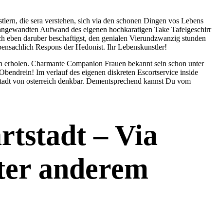
lern, die sera verstehen, sich via den schonen Dingen vos Lebens
angewandten Aufwand des eigenen hochkaratigen Take Tafelgeschirr
ich eben daruber beschaftigst, den genialen Vierundzwanzig stunden
ensachlich Respons der Hedonist. Ihr Lebenskunstler!
en erholen. Charmante Companion Frauen bekannt sein schon unter
endrein! Im verlauf des eigenen diskreten Escortservice inside
tstadt von osterreich denkbar. Dementsprechend kannst Du vom
rtstadt – Via
nter anderem