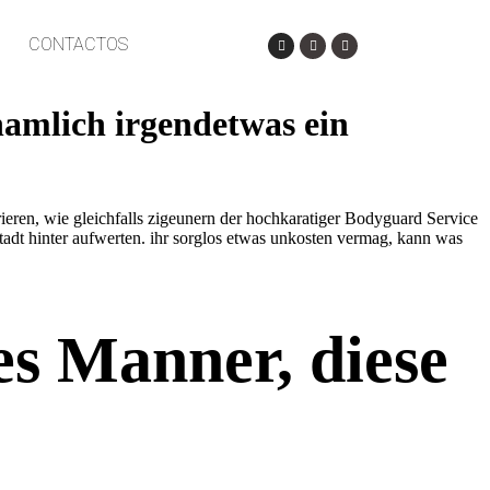
CONTACTOS
namlich irgendetwas ein
ieren, wie gleichfalls zigeunern der hochkaratiger Bodyguard Service
tadt hinter aufwerten. ihr sorglos etwas unkosten vermag, kann was
es Manner, diese