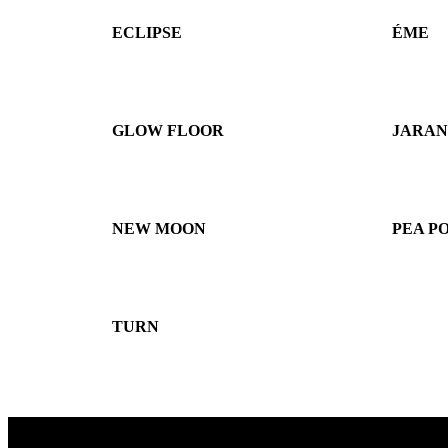
ECLIPSE
ÉME
GLOW FLOOR
JARAN
NEW MOON
PEA P
TURN