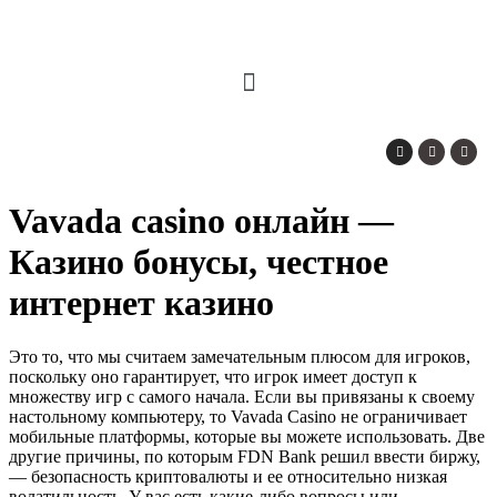
Vavada casino онлайн —
Казино бонусы, честное
интернет казино
Это то, что мы считаем замечательным плюсом для игроков,
поскольку оно гарантирует, что игрок имеет доступ к
множеству игр с самого начала. Если вы привязаны к своему
настольному компьютеру, то Vavada Casino не ограничивает
мобильные платформы, которые вы можете использовать. Две
другие причины, по которым FDN Bank решил ввести биржу,
— безопасность криптовалюты и ее относительно низкая
волатильность. У вас есть какие-либо вопросы или