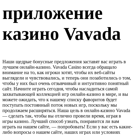
приложение
казино Vavada
Наши щедрые бонусные предложения заставят вас играть в
лучшем онлайн-казино. Vavada Casino всегда обращало
внимание на то, как игроки хотят, чтобы их веб-сайты
выглядели и чувствовались, и теперь они позаботились о том,
чтобы у них был очень отзывчивый и интуитивно понятный
сайт. Начните играть сегодня, чтобы насладиться самой
захватывающей коллекцией игр онлайн-казино в мире, и вы
можете ожидать, что к нашему списку фаворитов будет
поступать постоянный поток новых игр, поскольку мы
продолжаем расширяться. Наша цель в онлайн-казино Vavada
— сделать так, чтобы вы отлично провели время, играя в
игры казино. Лучший способ узнать, понравится ли вам
играть на нашем сайте, — попробовать! Если у вас есть какие-
либо вопросы о нашем сайте, наших играх или условиях