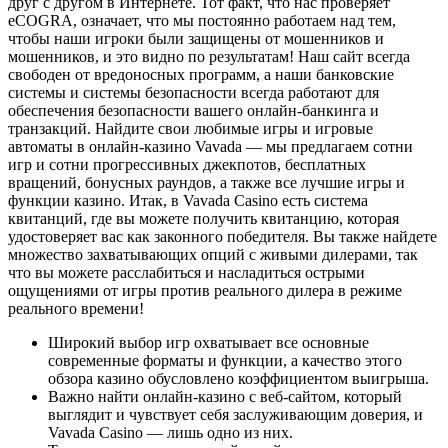
друг с другом в Интернете. Тот факт, что нас проверяет
eCOGRA, означает, что мы постоянно работаем над тем,
чтобы наши игроки были защищены от мошенников и
мошенников, и это видно по результатам! Наш сайт всегда
свободен от вредоносных программ, а наши банковские
системы и системы безопасности всегда работают для
обеспечения безопасности вашего онлайн-банкинга и
транзакций. Найдите свои любимые игры и игровые
автоматы в онлайн-казино Vavada — мы предлагаем сотни
игр и сотни прогрессивных джекпотов, бесплатных
вращений, бонусных раундов, а также все лучшие игры и
функции казино. Итак, в Vavada Casino есть система
квитанций, где вы можете получить квитанцию, которая
удостоверяет вас как законного победителя. Вы также найдете
множество захватывающих опций с живыми дилерами, так
что вы можете расслабиться и насладиться острыми
ощущениями от игры против реального дилера в режиме
реального времени!
Широкий выбор игр охватывает все основные
современные форматы и функции, а качество этого
обзора казино обусловлено коэффициентом выигрыша.
Важно найти онлайн-казино с веб-сайтом, который
выглядит и чувствует себя заслуживающим доверия, и
Vavada Casino — лишь одно из них.