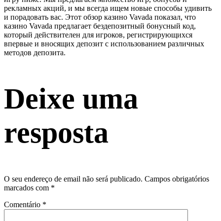
рекламных акций, и мы всегда ищем новые способы удивить
и порадовать вас. Этот обзор казино Vavada показал, что
казино Vavada предлагает бездепозитный бонусный код,
который действителен для игроков, регистрирующихся
впервые и вносящих депозит с использованием различных
методов депозита.
Deixe uma
resposta
O seu endereço de email não será publicado.
Campos obrigatórios
marcados com
*
Comentário
*