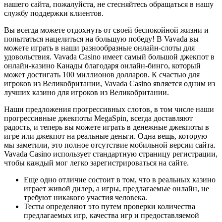
нашего сайта, пожалуйста, не стесняйтесь обращаться в нашу
службу поддержки клиентов.
Вы всегда можете отдохнуть от своей беспокойной жизни и
попытаться нацелиться на большую победу! В Vavada вы
можете играть в наши разнообразные онлайн-слоты для
удовольствия. Vavada Casino имеет самый большой джекпот в
онлайн-казино Канады благодаря онлайн-бинго, который
может достигать 100 миллионов долларов. К счастью для
игроков из Великобритании, Vavada Casino является одним из
лучших казино для игроков из Великобритании.
Наши предложения прогрессивных слотов, в том числе наши
прогрессивные джекпоты MegaSpin, всегда доставляют
радость, и теперь вы можете играть в денежные джекпоты в
игре или джекпот на реальные деньги. Одна вещь, которую
мы заметили, это полное отсутствие мобильной версии сайта.
Vavada Casino использует стандартную страницу регистрации,
чтобы каждый мог легко зарегистрироваться на сайте.
Еще одно отличие состоит в том, что в реальных казино
играет живой дилер, а игры, предлагаемые онлайн, не
требуют никакого участия человека.
Тесты определяют это путем проверки количества
предлагаемых игр, качества игр и предоставляемой