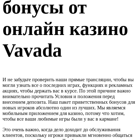
бонусы от
онлайн казино
Vavada
И не забудьте проверить наши прямые трансляции, чтобы вы
могли узнать все о последних играх, функциях и рекламных
акциях, чтобы держать вас в курсе. По этой причине важно
внимательно прочитать Условия и положения перед
внесением депозита. Наш пакет приветственных бонусов для
новых игроков абсолютно один из лучших. Мы являемся
мобильным приложением для казино, потому что хотим,
чтобы все ваши любимые игры были у вас в кармане!
Это очень важно, когда дело доходит до обслуживания
клиентов, поскольку игроки привыкли мгновенно общаться