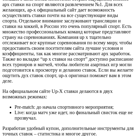
apx ставки на спорт являются развлечением №1. Для всех
желающих, ap-x официальный сайт дает возможность
осуществлять ставки почти на все существующие виды
спорта. Отдельное внимание заслуживают трансляции и
ставки на хоккей, в России это очень популярный спорт. Есть
множество профессиональных команд которые представляют
страну на соревнованиях. Компания up x тщательно
отслеживает все крупные соревнования по всему миру, чтобы
предоставить своим посетителям сайта лучшие условия и
коэффициенты, так как многие рассматривают apx заработок.
Также во вкладке “up x ставки на спорт” доступно расписание
всех турниров и матчей, чтобы любители азартных игр могли
подготовится к просмотру и деланию ставок. Если вы желаете
ощутить дух ставок спорт, up-x оригинал поможет вам в этом
деле.
На официальном сайте Up-X ставки делаются в двух
возможных режимах:
Pre-match: до начала спортивного мероприятия;
Live: когда матч уже идет, но финальный свисток еще не
прозвучал.
Разработан удобный купон, дополнительные инструменты для
точных ставок – статистика и многое другое.