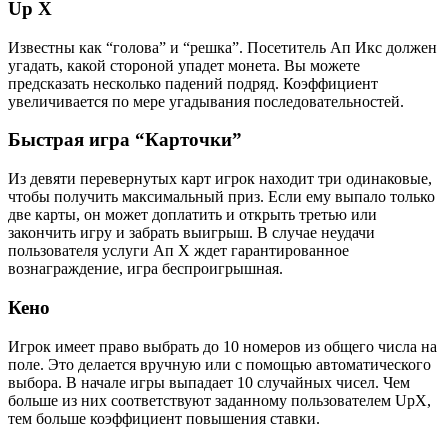
Up X
Известны как “голова” и “решка”. Посетитель Ап Икс должен
угадать, какой стороной упадет монета. Вы можете
предсказать несколько падений подряд. Коэффициент
увеличивается по мере угадывания последовательностей.
Быстрая игра “Карточки”
Из девяти перевернутых карт игрок находит три одинаковые,
чтобы получить максимальный приз. Если ему выпало только
две карты, он может доплатить и открыть третью или
закончить игру и забрать выигрыш. В случае неудачи
пользователя услуги Ап Х ждет гарантированное
вознаграждение, игра беспроигрышная.
Кено
Игрок имеет право выбрать до 10 номеров из общего числа на
поле. Это делается вручную или с помощью автоматического
выбора. В начале игры выпадает 10 случайных чисел. Чем
больше из них соответствуют заданному пользователем UpX,
тем больше коэффициент повышения ставки.