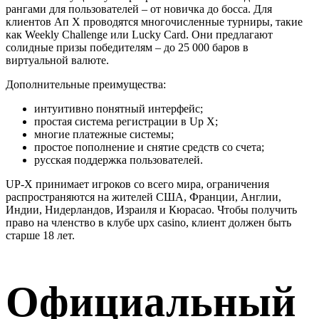
рангами для пользователей – от новичка до босса. Для
клиентов Ап Х проводятся многочисленные турниры, такие
как Weekly Challenge или Lucky Card. Они предлагают
солидные призы победителям – до 25 000 баров в
виртуальной валюте.
Дополнительные преимущества:
интуитивно понятный интерфейс;
простая система регистрации в Up X;
многие платежные системы;
простое пополнение и снятие средств со счета;
русская поддержка пользователей.
UP-X принимает игроков со всего мира, ограничения
распространяются на жителей США, Франции, Англии,
Индии, Нидерландов, Израиля и Кюрасао. Чтобы получить
право на членство в клубе upx casino, клиент должен быть
старше 18 лет.
Официальный