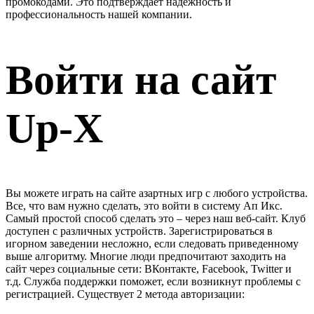
промокодами. Это подтверждает надежность и
профессиональность нашей компании.
Войти на сайт
Up-X
Вы можете играть на сайте азартных игр с любого устройства.
Все, что вам нужно сделать, это войти в систему Ап Икс.
Самый простой способ сделать это – через наш веб-сайт. Клуб
доступен с различных устройств. Зарегистрироваться в
игорном заведении несложно, если следовать приведенному
выше алгоритму. Многие люди предпочитают заходить на
сайт через социальные сети: ВКонтакте, Facebook, Twitter и
т.д. Служба поддержки поможет, если возникнут проблемы с
регистрацией. Существует 2 метода авторизации: