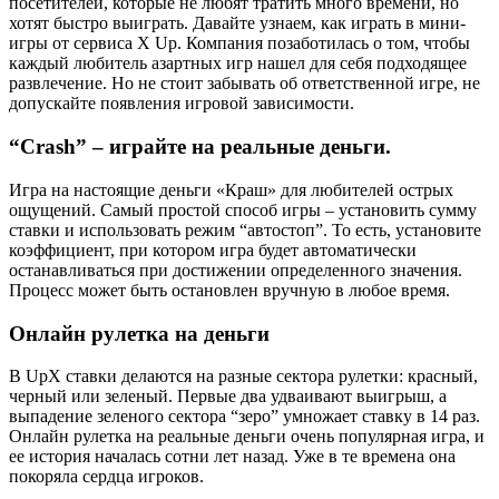
посетителей, которые не любят тратить много времени, но
хотят быстро выиграть. Давайте узнаем, как играть в мини-
игры от сервиса X Up. Компания позаботилась о том, чтобы
каждый любитель азартных игр нашел для себя подходящее
развлечение. Но не стоит забывать об ответственной игре, не
допускайте появления игровой зависимости.
“Crash” – играйте на реальные деньги.
Игра на настоящие деньги «Краш» для любителей острых
ощущений. Самый простой способ игры – установить сумму
ставки и использовать режим “автостоп”. То есть, установите
коэффициент, при котором игра будет автоматически
останавливаться при достижении определенного значения.
Процесс может быть остановлен вручную в любое время.
Онлайн рулетка на деньги
В UpX ставки делаются на разные сектора рулетки: красный,
черный или зеленый. Первые два удваивают выигрыш, а
выпадение зеленого сектора “зеро” умножает ставку в 14 раз.
Онлайн рулетка на реальные деньги очень популярная игра, и
ее история началась сотни лет назад. Уже в те времена она
покоряла сердца игроков.