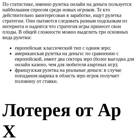
По статистике, именно рулетка онлайн на деньги пользуется
найбольшим спросом среди новых игроков. Те кто
действительно заинтересован в заработке, ищут рулетка
стратегии. Они пытаются следовать разным подсказкам из
интернета и надеятся что стратегия игры принесет свои
плоды. В общей сложности можно выделить три основных
вида рулетки:
европейская: классический тип с одним зеро;
американская рулетка на деньги: по сравнению с
европейской, имеет два сектора зеро (более выгодна для
онлайн казино, чем для любителя азартных игр);
французская рулетка на реальные деньги: в случае
попадания шарика в область зеро игрок получает
половину от ставки.
Лотерея от Ap
X