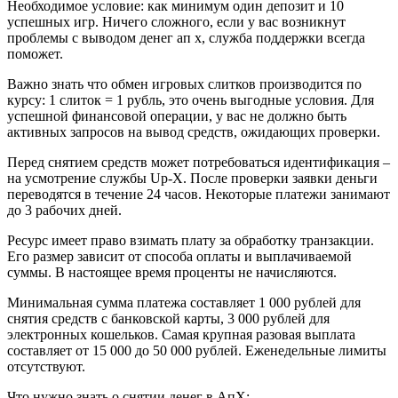
Необходимое условие: как минимум один депозит и 10
успешных игр. Ничего сложного, если у вас возникнут
проблемы с выводом денег ап х, служба поддержки всегда
поможет.
Важно знать что обмен игровых слитков производится по
курсу: 1 слиток = 1 рубль, это очень выгодные условия. Для
успешной финансовой операции, у вас не должно быть
активных запросов на вывод средств, ожидающих проверки.
Перед снятием средств может потребоваться идентификация –
на усмотрение службы Up-X. После проверки заявки деньги
переводятся в течение 24 часов. Некоторые платежи занимают
до 3 рабочих дней.
Ресурс имеет право взимать плату за обработку транзакции.
Его размер зависит от способа оплаты и выплачиваемой
суммы. В настоящее время проценты не начисляются.
Минимальная сумма платежа составляет 1 000 рублей для
снятия средств с банковской карты, 3 000 рублей для
электронных кошельков. Самая крупная разовая выплата
составляет от 15 000 до 50 000 рублей. Еженедельные лимиты
отсутствуют.
Что нужно знать о снятии денег в АпХ: