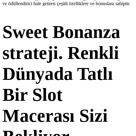
ve ödüllendirici hale getiren çeşitli özelliklere ve bonuslara sahiptir.
Sweet Bonanza
strateji. Renkli
Dünyada Tatlı
Bir Slot
Macerası Sizi