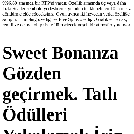
%96,60 arasında bir RTP’si vardır. Özellik sırasında üç veya daha
fazla Scatter sembolü yerleştirerek yeniden tetiklenebilen 10 ücretsiz
döndürme elde edeceksiniz. Oyun ayrıca iki heyecan verici özelliğe
sahiptir: Tumbling özelliği ve Free Spins özelliği. Grafikler parlak,
renkli ve detaylı olup sizi gülümsetecek neşeli bir atmosfer yaratıyor.
Sweet Bonanza
Gözden
geçirmek. Tatlı
Ödülleri