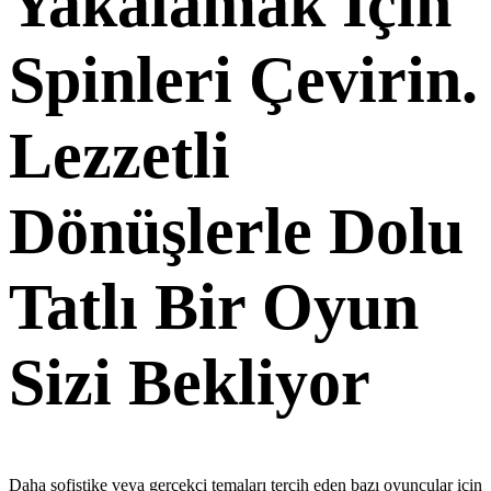
Yakalamak İçin
Spinleri Çevirin.
Lezzetli
Dönüşlerle Dolu
Tatlı Bir Oyun
Sizi Bekliyor
Daha sofistike veya gerçekçi temaları tercih eden bazı oyuncular için