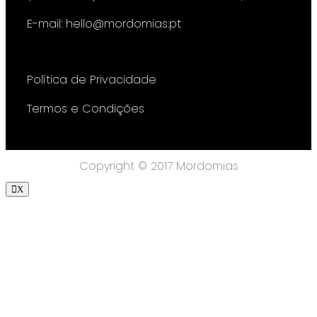
E-mail: hello@mordomias.pt
Política de Privacidade
Termos e Condições
Copyright © 2017 Mordomias
X