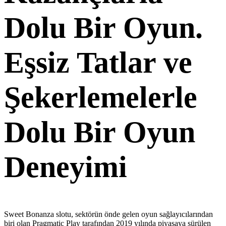
Dolu Bir Oyun.
Eşsiz Tatlar ve
Şekerlemelerle
Dolu Bir Oyun
Deneyimi
Sweet Bonanza slotu, sektörün önde gelen oyun sağlayıcılarından
biri olan Pragmatic Play tarafından 2019 yılında piyasaya sürülen