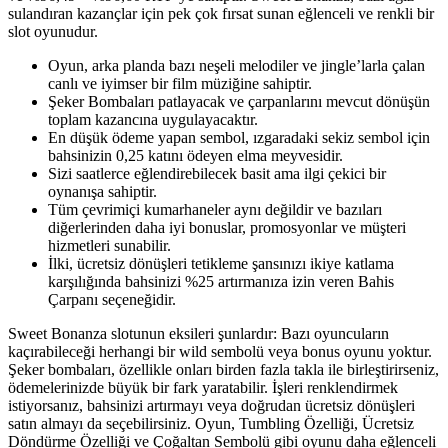
sulandıran kazançlar için pek çok fırsat sunan eğlenceli ve renkli bir
slot oyunudur.
Oyun, arka planda bazı neşeli melodiler ve jingle’larla çalan
canlı ve iyimser bir film müziğine sahiptir.
Şeker Bombaları patlayacak ve çarpanlarını mevcut dönüşün
toplam kazancına uygulayacaktır.
En düşük ödeme yapan sembol, ızgaradaki sekiz sembol için
bahsinizin 0,25 katını ödeyen elma meyvesidir.
Sizi saatlerce eğlendirebilecek basit ama ilgi çekici bir
oynanışa sahiptir.
Tüm çevrimiçi kumarhaneler aynı değildir ve bazıları
diğerlerinden daha iyi bonuslar, promosyonlar ve müşteri
hizmetleri sunabilir.
İlki, ücretsiz dönüşleri tetikleme şansınızı ikiye katlama
karşılığında bahsinizi %25 artırmanıza izin veren Bahis
Çarpanı seçeneğidir.
Sweet Bonanza slotunun eksileri şunlardır: Bazı oyuncuların
kaçırabileceği herhangi bir wild sembolü veya bonus oyunu yoktur.
Şeker bombaları, özellikle onları birden fazla takla ile birleştirirseniz,
ödemelerinizde büyük bir fark yaratabilir. İşleri renklendirmek
istiyorsanız, bahsinizi artırmayı veya doğrudan ücretsiz dönüşleri
satın almayı da seçebilirsiniz. Oyun, Tumbling Özelliği, Ücretsiz
Döndürme Özelliği ve Çoğaltan Sembolü gibi oyunu daha eğlenceli