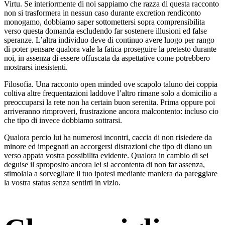
Virtu. Se interiormente di noi sappiamo che razza di questa racconto
non si trasformera in nessun caso durante excretion rendiconto
monogamo, dobbiamo saper sottomettersi sopra comprensibilita
verso questa domanda escludendo far sostenere illusioni ed false
speranze. L’altra individuo deve di continuo avere luogo per rango
di poter pensare qualora vale la fatica proseguire la pretesto durante
noi, in assenza di essere offuscata da aspettative come potrebbero
mostrarsi inesistenti.
Filosofia. Una racconto open minded ove scapolo taluno dei coppia
coltiva altre frequentazioni laddove l’altro rimane solo a domicilio a
preoccuparsi la rete non ha certain buon serenita. Prima oppure poi
arriveranno rimproveri, frustrazione ancora malcontento: incluso cio
che tipo di invece dobbiamo sottrarsi.
Qualora percio lui ha numerosi incontri, caccia di non risiedere da
minore ed impegnati an accorgersi distrazioni che tipo di diano un
verso appata vostra possibilita evidente. Qualora in cambio di sei
deguise il sproposito ancora lei si accontenta di non far assenza,
stimolala a sorvegliare il tuo ipotesi mediante maniera da pareggiare
la vostra status senza sentirti in vizio.