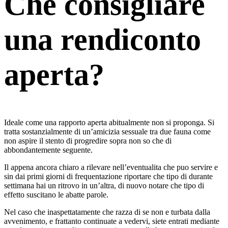
Che consigliare
una rendiconto
aperta?
Ideale come una rapporto aperta abitualmente non si proponga. Si
tratta sostanzialmente di un’amicizia sessuale tra due fauna come
non aspire il stento di progredire sopra non so che di
abbondantemente seguente.
Il appena ancora chiaro a rilevare nell’eventualita che puo servire e
sin dai primi giorni di frequentazione riportare che tipo di durante
settimana hai un ritrovo in un’altra, di nuovo notare che tipo di
effetto suscitano le abatte parole.
Nel caso che inaspettatamente che razza di se non e turbata dalla
avvenimento, e frattanto continuate a vedervi, siete entrati mediante