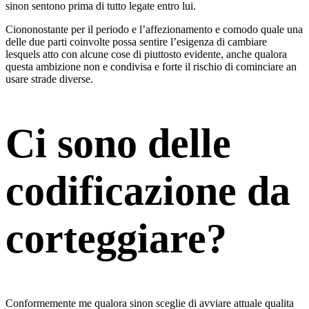
sinon sentono prima di tutto legate entro lui.
Ciononostante per il periodo e l’affezionamento e comodo quale una
delle due parti coinvolte possa sentire l’esigenza di cambiare
lesquels atto con alcune cose di piuttosto evidente, anche qualora
questa ambizione non e condivisa e forte il rischio di cominciare an
usare strade diverse.
Ci sono delle
codificazione da
corteggiare?
Conformemente me qualora sinon sceglie di avviare attuale qualita