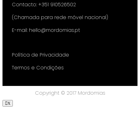
Contacto: +351 910526502
(Chamada para rede móvel nacional)
E-mail: hello@mordomias.pt
Política de Privacidade
Termos e Condições
Copyright © 2017 Mordomias
X