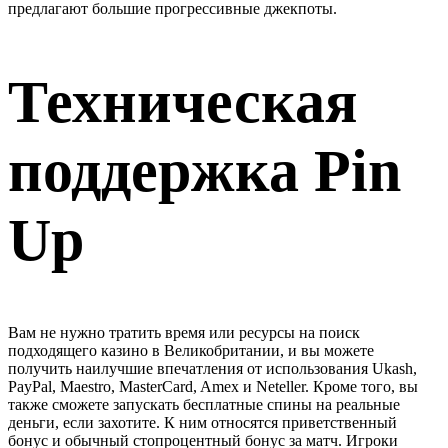
предлагают большие прогрессивные джекпоты.
Техническая
поддержка Pin
Up
Вам не нужно тратить время или ресурсы на поиск
подходящего казино в Великобритании, и вы можете
получить наилучшие впечатления от использования Ukash,
PayPal, Maestro, MasterCard, Amex и Neteller. Кроме того, вы
также сможете запускать бесплатные спины на реальные
деньги, если захотите. К ним относятся приветственный
бонус и обычный стопроцентный бонус за матч. Игроки