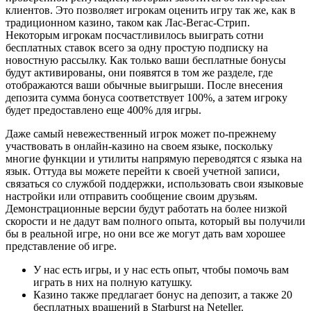
клиентов. Это позволяет игрокам оценить игру так же, как в
традиционном казино, таком как Лас-Вегас-Стрип.
Некоторым игрокам посчастливилось выиграть сотни
бесплатных ставок всего за одну простую подписку на
новостную рассылку. Как только ваши бесплатные бонусы
будут активированы, они появятся в том же разделе, где
отображаются ваши обычные выигрыши. После внесения
депозита сумма бонуса соответствует 100%, а затем игроку
будет предоставлено еще 400% для игры.
Даже самый невежественный игрок может по-прежнему
участвовать в онлайн-казино на своем языке, поскольку
многие функции и утилиты напрямую переводятся с языка на
язык. Оттуда вы можете перейти к своей учетной записи,
связаться со службой поддержки, использовать свои языковые
настройки или отправить сообщение своим друзьям.
Демонстрационные версии будут работать на более низкой
скорости и не дадут вам полного опыта, который вы получили
бы в реальной игре, но они все же могут дать вам хорошее
представление об игре.
У нас есть игры, и у нас есть опыт, чтобы помочь вам
играть в них на полную катушку.
Казино также предлагает бонус на депозит, а также 20
бесплатных вращений в Starburst на Neteller.