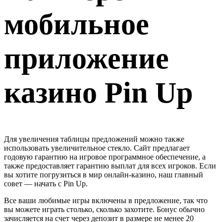
мобильное
приложение
казино Pin Up
Для увеличения таблицы предложений можно также
использовать увеличительное стекло. Сайт предлагает
годовую гарантию на игровое программное обеспечение, а
также предоставляет гарантию выплат для всех игроков. Если
вы хотите погрузиться в мир онлайн-казино, наш главный
совет — начать с Pin Up.
Все ваши любимые игры включены в предложение, так что
вы можете играть столько, сколько захотите. Бонус обычно
зачисляется на счет через депозит в размере не менее 20