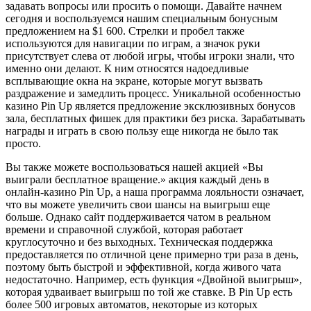
задавать вопросы или просить о помощи. Давайте начнем
сегодня и воспользуемся нашим специальным бонусным
предложением на $1 600. Стрелки и пробел также
используются для навигации по играм, а значок руки
присутствует слева от любой игры, чтобы игроки знали, что
именно они делают. К ним относятся надоедливые
всплывающие окна на экране, которые могут вызвать
раздражение и замедлить процесс. Уникальной особенностью
казино Pin Up является предложение эксклюзивных бонусов
зала, бесплатных фишек для практики без риска. Зарабатывать
награды и играть в свою пользу еще никогда не было так
просто.
Вы также можете воспользоваться нашей акцией «Вы
выиграли бесплатное вращение.» акция каждый день в
онлайн-казино Pin Up, а наша программа лояльности означает,
что вы можете увеличить свои шансы на выигрыш еще
больше. Однако сайт поддерживается чатом в реальном
времени и справочной службой, которая работает
круглосуточно и без выходных. Техническая поддержка
предоставляется по отличной цене примерно три раза в день,
поэтому быть быстрой и эффективной, когда живого чата
недостаточно. Например, есть функция «Двойной выигрыш»,
которая удваивает выигрыш по той же ставке. В Pin Up есть
более 500 игровых автоматов, некоторые из которых