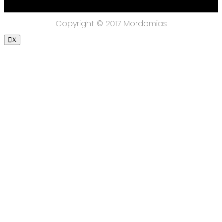
Copyright © 2017 Mordomias
X