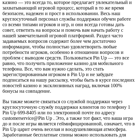
казино — это всегда то, которое предлагает увлекательный и
захватывающий игровой процесс, который в то же время
безопасен, надежен и прост в использовании. Весь наш
круглосуточный персонал службы поддержки обучен работе
со всеми типами игроков и игр, и они всегда готовы дать
совет, ответить на вопросы и помочь вам начать работу с
нашей замечательной игровой платформой. Раздел часто
задаваемых вопросов содержит более чем достаточно
информации, чтобы полностью удовлетворить любые
потребности игроков, особенно в отношении вопросов и
проблем с выводом средств. Пользоваться Pin Up — это все
равно, что получить приложение казино для мобильного
телефона. Все, что вам нужно сделать, это стать
зарегистрированным игроком в Pin Up и не забудьте
подписаться на нашу рассылку, чтобы быть в курсе последних
новостей казино и эксклюзивных наград, включая 100%
бонусы на совпадение.
Вы также можете связаться со службой поддержки через
круглосуточную службу поддержки клиентов по телефону 1
Pin Up 699-8405 или по электронной почте по адресу
customerservice@Pin Up . Это, а также тот факт, что ваша игра
до и после игры является геймифицированной, означает, что в
Pin Up царит очень веселая и воодушевляющая атмосфера.
Заработанные бесплатные спины можно использовать для