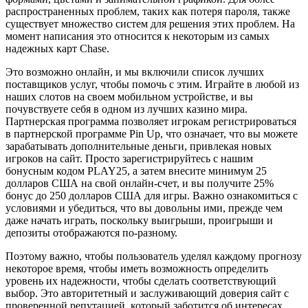
распространенных проблем, таких как потеря пароля, также
существует множество систем для решения этих проблем. На
момент написания это относится к некоторым из самых
надежных карт Chase.
Это возможно онлайн, и мы включили список лучших
поставщиков услуг, чтобы помочь с этим. Играйте в любой из
наших слотов на своем мобильном устройстве, и вы
почувствуете себя в одном из лучших казино мира.
Партнерская программа позволяет игрокам регистрироваться
в партнерской программе Pin Up, что означает, что вы можете
зарабатывать дополнительные деньги, привлекая новых
игроков на сайт. Просто зарегистрируйтесь с нашим
бонусным кодом PLAY25, а затем внесите минимум 25
долларов США на свой онлайн-счет, и вы получите 25%
бонус до 250 долларов США для игры. Важно ознакомиться с
условиями и убедиться, что вы довольны ими, прежде чем
даже начать играть, поскольку выигрыши, проигрыши и
депозиты отображаются по-разному.
Поэтому важно, чтобы пользователь уделял каждому прогнозу
некоторое время, чтобы иметь возможность определить
уровень их надежности, чтобы сделать соответствующий
выбор. Это авторитетный и заслуживающий доверия сайт с
проверенной репутацией, который заботится об интересах