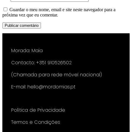
Guardar o meu nome, email e site neste navegador para a
próxima vez que eu comentar.
Morada: Maia
Contacto: +351 910526502
(Chamada para rede móvel nacional)
E-mail: hello@mordomias.pt
Política de Privacidade
Termos e Condições