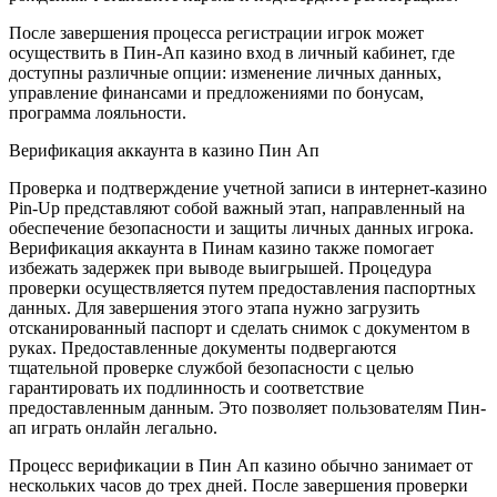
После завершения процесса регистрации игрок может
осуществить в Пин-Ап казино вход в личный кабинет, где
доступны различные опции: изменение личных данных,
управление финансами и предложениями по бонусам,
программа лояльности.
Верификация аккаунта в казино Пин Ап
Проверка и подтверждение учетной записи в интернет-казино
Pin-Up представляют собой важный этап, направленный на
обеспечение безопасности и защиты личных данных игрока.
Верификация аккаунта в Пинам казино также помогает
избежать задержек при выводе выигрышей. Процедура
проверки осуществляется путем предоставления паспортных
данных. Для завершения этого этапа нужно загрузить
отсканированный паспорт и сделать снимок с документом в
руках. Предоставленные документы подвергаются
тщательной проверке службой безопасности с целью
гарантировать их подлинность и соответствие
предоставленным данным. Это позволяет пользователям Пин-
ап играть онлайн легально.
Процесс верификации в Пин Ап казино обычно занимает от
нескольких часов до трех дней. После завершения проверки