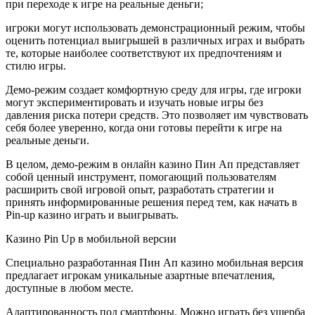
при переходе к игре на реальные деньги;
игроки могут использовать демонстрационный режим, чтобы
оценить потенциал выигрышей в различных играх и выбрать
те, которые наиболее соответствуют их предпочтениям и
стилю игры.
Демо-режим создает комфортную среду для игры, где игроки
могут экспериментировать и изучать новые игры без
давления риска потери средств. Это позволяет им чувствовать
себя более уверенно, когда они готовы перейти к игре на
реальные деньги.
В целом, демо-режим в онлайн казино Пин Ап представляет
собой ценный инструмент, помогающий пользователям
расширить свой игровой опыт, разработать стратегии и
принять информированные решения перед тем, как начать в
Pin-up казино играть и выигрывать.
Казино Pin Up в мобильной версии
Специально разработанная Пин Ап казино мобильная версия
предлагает игрокам уникальные азартные впечатления,
доступные в любом месте.
Адаптированность под смартфоны. Можно играть без ущерба