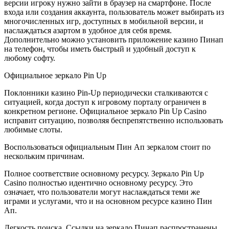
версии игроку нужно зайти в браузер на смартфоне. После
входа или создания аккаунта, пользователь может выбирать из
многочисленных игр, доступных в мобильной версии, и
наслаждаться азартом в удобное для себя время.
Дополнительно можно установить приложение казино Пинап
на телефон, чтобы иметь быстрый и удобный доступ к
любому софту.
Официальное зеркало Pin Up
Поклонники казино Pin-Up периодически сталкиваются с
ситуацией, когда доступ к игровому порталу ограничен в
конкретном регионе. Официальное зеркало Pin Up Casino
исправит ситуацию, позволяя беспрепятственно использовать
любимые слоты.
Воспользоваться официальным Пин Ап зеркалом стоит по
нескольким причинам.
Полное соответствие основному ресурсу. Зеркало Pin Up
Casino полностью идентично основному ресурсу. Это
означает, что пользователи могут наслаждаться теми же
играми и услугами, что и на основном ресурсе казино Пин
Ап.
Легкость поиска. Ссылки на зеркало Пинап распространены