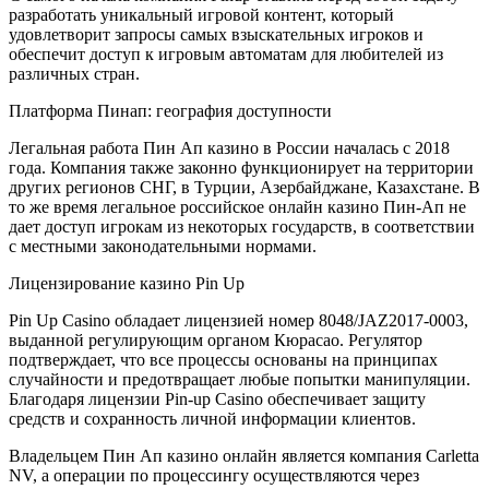
разработать уникальный игровой контент, который
удовлетворит запросы самых взыскательных игроков и
обеспечит доступ к игровым автоматам для любителей из
различных стран.
Платформа Пинап: география доступности
Легальная работа Пин Ап казино в России началась с 2018
года. Компания также законно функционирует на территории
других регионов СНГ, в Турции, Азербайджане, Казахстане. В
то же время легальное российское онлайн казино Пин-Ап не
дает доступ игрокам из некоторых государств, в соответствии
с местными законодательными нормами.
Лицензирование казино Pin Up
Pin Up Casino обладает лицензией номер 8048/JAZ2017-0003,
выданной регулирующим органом Кюрасао. Регулятор
подтверждает, что все процессы основаны на принципах
случайности и предотвращает любые попытки манипуляции.
Благодаря лицензии Pin-up Casino обеспечивает защиту
средств и сохранность личной информации клиентов.
Владельцем Пин Ап казино онлайн является компания Carletta
NV, а операции по процессингу осуществляются через