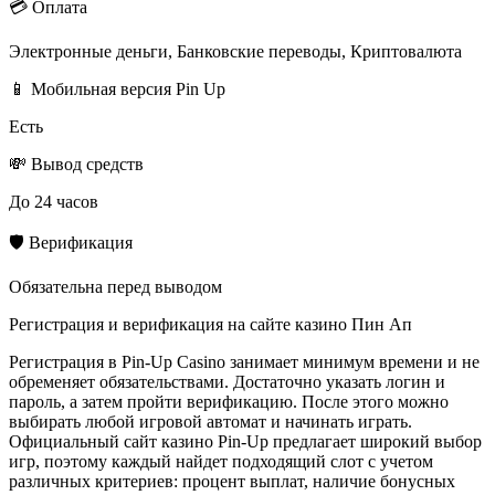
💳 Оплата
Электронные деньги, Банковские переводы, Криптовалюта
📱 Мобильная версия Pin Up
Есть
💸 Вывод средств
До 24 часов
🛡 Верификация
Обязательна перед выводом
Регистрация и верификация на сайте казино Пин Ап
Регистрация в Pin-Up Casino занимает минимум времени и не
обременяет обязательствами. Достаточно указать логин и
пароль, а затем пройти верификацию. После этого можно
выбирать любой игровой автомат и начинать играть.
Официальный сайт казино Pin-Up предлагает широкий выбор
игр, поэтому каждый найдет подходящий слот с учетом
различных критериев: процент выплат, наличие бонусных