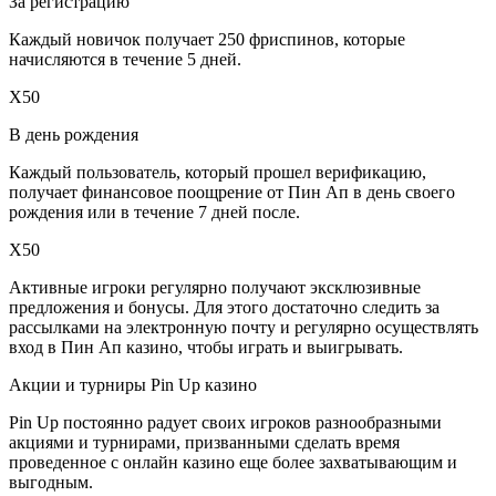
За регистрацию
Каждый новичок получает 250 фриспинов, которые
начисляются в течение 5 дней.
Х50
В день рождения
Каждый пользователь, который прошел верификацию,
получает финансовое поощрение от Пин Ап в день своего
рождения или в течение 7 дней после.
Х50
Активные игроки регулярно получают эксклюзивные
предложения и бонусы. Для этого достаточно следить за
рассылками на электронную почту и регулярно осуществлять
вход в Пин Ап казино, чтобы играть и выигрывать.
Акции и турниры Pin Up казино
Pin Up постоянно радует своих игроков разнообразными
акциями и турнирами, призванными сделать время
проведенное с онлайн казино еще более захватывающим и
выгодным.