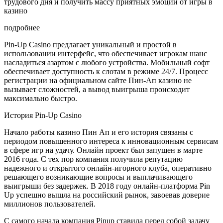
трудового дня и получить массу приятных эмоций от игры в
казино
подробнее
Pin-Up Casino предлагает уникальный и простой в
использовании интерфейс, что обеспечивает игрокам шанс
насладиться азартом с любого устройства. Мобильный софт
обеспечивает доступность к слотам в режиме 24/7. Процесс
регистрации на официальном сайте Пин-Ап казино не
вызывает сложностей, а вывод выигрыша происходит
максимально быстро.
История Pin-Up Casino
Начало работы казино Пин Ап и его история связаны с
периодом повышенного интереса к инновационным сервисам
в сфере игр на удачу. Онлайн проект был запущен в марте
2016 года. С тех пор компания получила репутацию
надежного и открытого онлайн-игорного клуба, оперативно
решающего возникающие вопросы и выплачивающего
выигрыши без задержек. В 2018 году онлайн-платформа Pin
Up успешно вышла на российский рынок, завоевав доверие
миллионов пользователей.
С самого начала компания Pinup ставила перед собой задачу