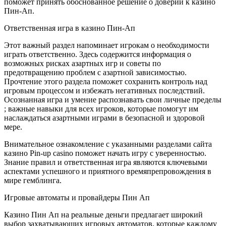
поможет принять обоснованное решение о доверии к казино
Пин-Ап.
Ответственная игра в казино Пин-Ап
Этот важный раздел напоминает игрокам о необходимости
играть ответственно. Здесь содержится информация о
возможных рисках азартных игр и советы по
предотвращению проблем с азартной зависимостью.
Прочтение этого раздела поможет сохранить контроль над
игровым процессом и избежать негативных последствий.
Осознанная игра и умение распознавать свои личные пределы
; важные навыки для всех игроков, которые помогут им
наслаждаться азартными играми в безопасной и здоровой
мере.
Внимательное ознакомление с указанными разделами сайта
казино Pin-up casino поможет начать игру с уверенностью.
Знание правил и ответственная игра являются ключевыми
аспектами успешного и приятного времяпрепровождения в
мире гемблинга.
Игровые автоматы и провайдеры Пин Ап
Казино Пин Ап на реальные деньги предлагает широкий
выбор захватывающих игровых автоматов, которые каждому