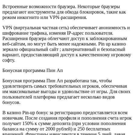
Встроенные возможности браузера. Некоторые браузеры
предлагают инструменты для обхода блокировок, такие как
режим инкогнито или VPN-расширения.
VPN (виртуальная частная сеть) обеспечивает анонимность и
шифрование трафика, изменяя IP-адрес пользователя.
Расширения браузера облегчают доступ к заблокированным
веб-сайтам, но могут быть менее надежными. Pin up казино
зеркало официальный сайт ; альтернативный и безопасный
вариант, предоставляющий доступ к качественному игровому
софту.
Бонусная программа Пин Ап
Бонусная программа Пин Ап разработана так, чтобы
удовлетворить самых требовательных игроков, обеспечивая
им максимальные выгоды и удовольствие от игры. Для своих
пользователей платформа предлагает несколько видов
бонусов.
В казино Pin-up бонус за регистрацию предоставляется всем
новичкам. После создания профиля и пополнения счета игрок
получает 150% к сумме депозита (при условии пополнения
баланса на сумму от 2000 рублей) и 250 бесплатных
вращений. Фриспины начисляются в течение 5 дней, давая