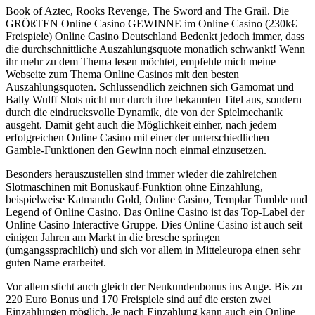
Book of Aztec, Rooks Revenge, The Sword and The Grail. Die
GRÖßTEN Online Casino GEWINNE im Online Casino (230k€
Freispiele) Online Casino Deutschland Bedenkt jedoch immer, dass
die durchschnittliche Auszahlungsquote monatlich schwankt! Wenn
ihr mehr zu dem Thema lesen möchtet, empfehle mich meine
Webseite zum Thema Online Casinos mit den besten
Auszahlungsquoten. Schlussendlich zeichnen sich Gamomat und
Bally Wulff Slots nicht nur durch ihre bekannten Titel aus, sondern
durch die eindrucksvolle Dynamik, die von der Spielmechanik
ausgeht. Damit geht auch die Möglichkeit einher, nach jedem
erfolgreichen Online Casino mit einer der unterschiedlichen
Gamble-Funktionen den Gewinn noch einmal einzusetzen.
Besonders herauszustellen sind immer wieder die zahlreichen
Slotmaschinen mit Bonuskauf-Funktion ohne Einzahlung,
beispielweise Katmandu Gold, Online Casino, Templar Tumble und
Legend of Online Casino. Das Online Casino ist das Top-Label der
Online Casino Interactive Gruppe. Dies Online Casino ist auch seit
einigen Jahren am Markt in die bresche springen
(umgangssprachlich) und sich vor allem in Mitteleuropa einen sehr
guten Name erarbeitet.
Vor allem sticht auch gleich der Neukundenbonus ins Auge. Bis zu
220 Euro Bonus und 170 Freispiele sind auf die ersten zwei
Einzahlungen möglich. Je nach Einzahlung kann auch ein Online