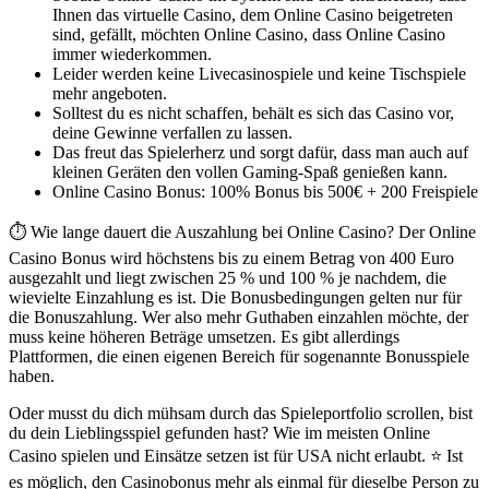
Ihnen das virtuelle Casino, dem Online Casino beigetreten
sind, gefällt, möchten Online Casino, dass Online Casino
immer wiederkommen.
Leider werden keine Livecasinospiele und keine Tischspiele
mehr angeboten.
Solltest du es nicht schaffen, behält es sich das Casino vor,
deine Gewinne verfallen zu lassen.
Das freut das Spielerherz und sorgt dafür, dass man auch auf
kleinen Geräten den vollen Gaming-Spaß genießen kann.
Online Casino Bonus: 100% Bonus bis 500€ + 200 Freispiele
⏱️ Wie lange dauert die Auszahlung bei Online Casino? Der Online
Casino Bonus wird höchstens bis zu einem Betrag von 400 Euro
ausgezahlt und liegt zwischen 25 % und 100 % je nachdem, die
wievielte Einzahlung es ist. Die Bonusbedingungen gelten nur für
die Bonuszahlung. Wer also mehr Guthaben einzahlen möchte, der
muss keine höheren Beträge umsetzen. Es gibt allerdings
Plattformen, die einen eigenen Bereich für sogenannte Bonusspiele
haben.
Oder musst du dich mühsam durch das Spieleportfolio scrollen, bist
du dein Lieblingsspiel gefunden hast? Wie im meisten Online
Casino spielen und Einsätze setzen ist für USA nicht erlaubt. ⭐ Ist
es möglich, den Casinobonus mehr als einmal für dieselbe Person zu