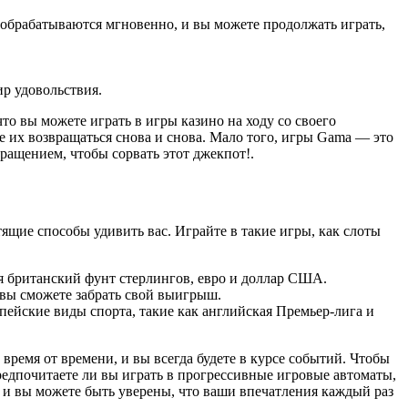
 обрабатываются мгновенно, и вы можете продолжать играть,
р удовольствия.
то вы можете играть в игры казино на ходу со своего
е их возвращаться снова и снова. Мало того, игры Gama — это
вращением, чтобы сорвать этот джекпот!.
ящие способы удивить вас. Играйте в такие игры, как слоты
я британский фунт стерлингов, евро и доллар США.
 вы сможете забрать свой выигрыш.
пейские виды спорта, такие как английская Премьер-лига и
ремя от времени, и вы всегда будете в курсе событий. Чтобы
едпочитаете ли вы играть в прогрессивные игровые автоматы,
ть, и вы можете быть уверены, что ваши впечатления каждый раз