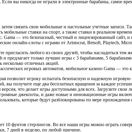
 Если вы никогда не играли в электронные барабаны, самое врем
 затем связать свои мобильные и настольные учетные записи. Та
 мобильные ставки на спорт, а также ставки в реальном времени
ас. Gama — это безопасный, честный и лицензированный сайт, и
ие онлайн-слоты с играми от Aristocrat, Betsoft, Playtech, Micro
ете пригласить любого из своих друзей, чтобы насладиться тем 
h и предлагает только лучшие игры с 3 барабанами, 5 барабанам
ь несколько отличных акций.
ассических игровых автоматов, мобильное казино Gama — это ка
орая позволит игроку испытать безопасную и надежную игровую 
ий, вы получите еще два бесплатных вращения за каждое успеш
ая версия, что делает игры доступными для всех. Загрузите свои
огромные джекпоты, и даже новые и инновационные игры включа
ользовать, которые будут разблокированы по мере прохождения 
ет 10 фунтов стерлингов. Во все наши игры можно играть совер
тки, 7 дней в неделю, по любой причине.