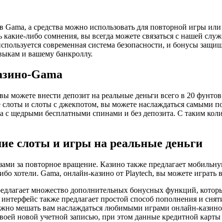
в Gama, а средства можно использовать для повторной игры или
ь какие-либо сомнения, вы всегда можете связаться с нашей слу
используется современная система безопасности, и бонусы защ
авыкам и вашему банкроллу.
Казино-Gama
 вы можете внести депозит на реальные деньги всего в 20 фунто
ные слоты и слоты с джекпотом, вы можете наслаждаться самыми
с щедрыми бесплатными спинами и без депозита. С таким колич
ие слоты и игры на реальные деньги
ми за повторное вращение. Казино также предлагает мобильную
ибо хотели. Gama, онлайн-казино от Playtech, вы можете играть в
длагает множество дополнительных бонусных функций, которы
интерфейс также предлагает простой способ пополнения и сняти
лжно мешать вам наслаждаться любимыми играми онлайн-казино 
воей новой учетной записью, при этом данные кредитной карты 