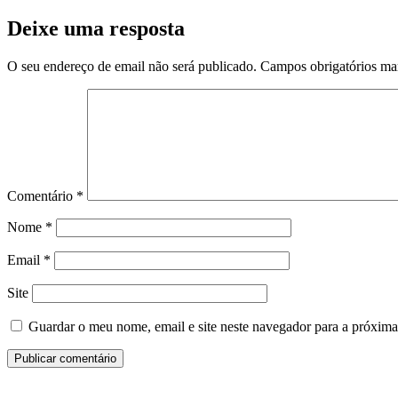
Deixe uma resposta
O seu endereço de email não será publicado.
Campos obrigatórios m
Comentário
*
Nome
*
Email
*
Site
Guardar o meu nome, email e site neste navegador para a próxima