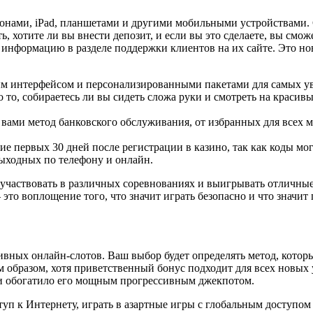
нами, iPad, планшетами и другими мобильными устройствами. G
ь, хотите ли вы внести депозит, и если вы это сделаете, вы см
 информацию в разделе поддержки клиентов на их сайте. Это н
ым интерфейсом и персонализированными пакетами для самых ув
о то, собираетесь ли вы сидеть сложа руки и смотреть на краси
 вами метод банковского обслуживания, от избранных для всех 
е первых 30 дней после регистрации в казино, так как коды мог
ыходных по телефону и онлайн.
 участвовать в различных соревнованиях и выигрывать отличные
о воплощение того, что значит играть безопасно и что значит 
ых онлайн-слотов. Ваш выбор будет определять метод, который
м образом, хотя приветственный бонус подходит для всех новых 
 и обогатило его мощным прогрессивным джекпотом.
туп к Интернету, играть в азартные игры с глобальным доступом 