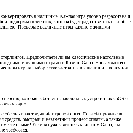
 конвертировать в наличные. Каждая игра удобно разработана и
жбой поддержки клиентов, которая будет рада ответить на любые
ищены ею. Проверьте различные игры казино с живыми
в стерлингов. Предпочитаете ли вы классические настольные
 последними и лучшими играми в Казино Gama. Наслаждайтесь
еством игр на выбор легко застрять в вращении и в конечном
 версию, которая работает на мобильных устройствах с iOS 6
о что угодно.
е обеспечивают лучший игровой опыт. По этой причине вы
я средств, быстрый и незаметный процесс оплаты, а также
вместе с нами! Если вы уже являетесь клиентом Gama, вы
не требуются.