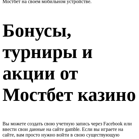
Мостбет на своем мобильном устройстве.
Бонусы,
турниры и
акции от
Мостбет казино
Вы можете создать свою учетную запись через Facebook или
ввести свои данные на сайте gamble. Если вы играете на
сайте, вам просто нужно войти в свою существующую