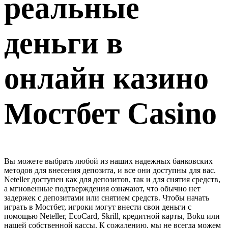
реальные
деньги в
онлайн казино
Мостбет Casino
Вы можете выбрать любой из наших надежных банковских
методов для внесения депозита, и все они доступны для вас.
Neteller доступен как для депозитов, так и для снятия средств,
а мгновенные подтверждения означают, что обычно нет
задержек с депозитами или снятием средств. Чтобы начать
играть в Мостбет, игроки могут внести свои деньги с
помощью Neteller, EcoCard, Skrill, кредитной карты, Boku или
нашей собственной кассы. К сожалению, мы не всегда можем