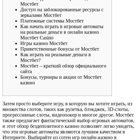
Мостбет
Доступ на заблокированные ресурсы с
зеркалами Мостбет
Платежные системы Мостбет
Как начать играть в игровые автоматы
на реальные деньги в онлайн казино
Мостбет Casino
Игры казино Мостбет
Приветственные бонусы от Мостбет
Как играть на реальные деньги в
Мостбет?
Мостбет – краткий обзор официального
сайта
Бонусы, турниры и акции от Мостбет
казино
Затем просто выберите игру, в которую вы хотите играть, из
множества слотов, таких как рулетка, блэкджек, 3D-слоты,
прогрессивные слоты, видеопокер и многое другое. Мостбет
также предлагает фантастический выбор игровых автоматов,
и этот обзор бездепозитного казино позволяет легко увидеть,
что эти игровые автоматы являются лучшим качеством в
Интернете. Выбирайте из сотен игр онлайн-казино в