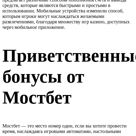
средств, которые являются быстрыми и простыми в
использовании. Мобильные устройства изменили способ,
которым игроки могут наслаждаться желаемыми
развлечениями, благодаря множеству игр казино, доступных
через мобильное приложение.
Приветственны
бонусы от
Мостбет
Мостбет — это место номер один, если вы хотите провести
время, наслаждаясь игровыми автоматами, настольными