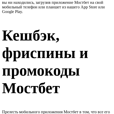
вы ни находились, загрузив приложение Мостбет на свой
мобильный телефон или планшет из нашего App Store или
Google Play.
Кешбэк,
фриспины и
промокоды
Мостбет
Прелесть мобильного приложения Мостбет в том, что все его