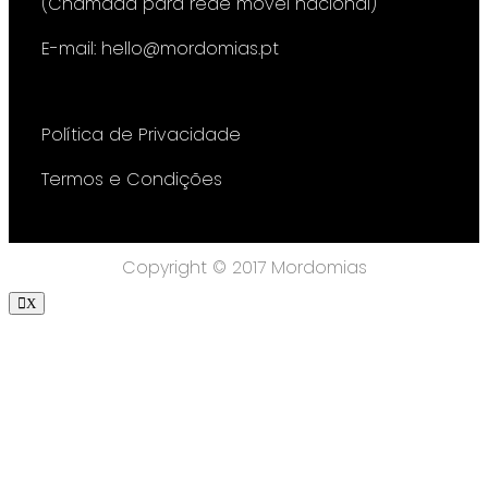
(Chamada para rede móvel nacional)
E-mail: hello@mordomias.pt
Política de Privacidade
Termos e Condições
Copyright © 2017 Mordomias
X