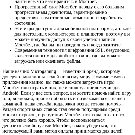
найти все, что вам нравится, в Мостбет.
Прогрессивный слот Мостбет, наряду с его большим
прогрессивным джекпотом, гарантированно
предоставит вам отличные возможности заработать
состояние.
Эти игры доступны для мобильной платформы, а также
для настольных компьютеров и планшетов, поэтому вы
можете получить доступ к своей учетной записи
Мостбет, где бы вы ни находились и когда захотите.
Современная технология шифрования SSL, безусловно,
является плюсом для любого казино, где вы можете
загружать или скачивать файлы.
Наше казино Microgaming — известный бренд, которому
доверяют миллионы людей по всему миру. Помимо самого
приложения казино, вы также можете загружать игры
Мостбет или играть в них, не используя приложение для
Android. Если у вас есть вопрос, вы хотите помочь найти игру
или, возможно, просто поболтать и познакомиться с нашей
командой, наша служба поддержки всегда готова помочь.
Раздел спортивных ставок стал очень популярным среди
многих игроков, и репутация Мостбет показала, что это то,
что должно быть хорошо. Чтобы воспользоваться
депозитными бонусами Мостбет, важно убедиться, что
используемый вами метод оплаты принимается для целей