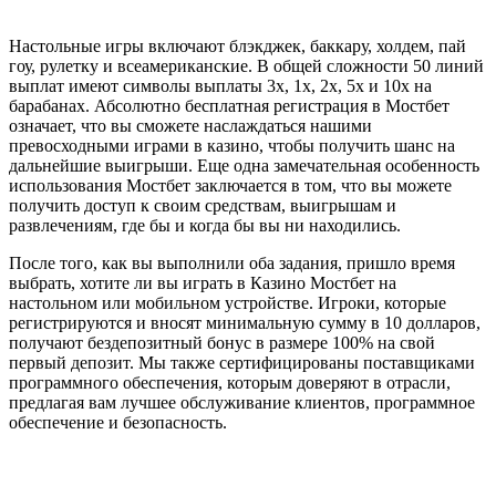
Настольные игры включают блэкджек, баккару, холдем, пай
гоу, рулетку и всеамериканские. В общей сложности 50 линий
выплат имеют символы выплаты 3x, 1x, 2x, 5x и 10x на
барабанах. Абсолютно бесплатная регистрация в Мостбет
означает, что вы сможете наслаждаться нашими
превосходными играми в казино, чтобы получить шанс на
дальнейшие выигрыши. Еще одна замечательная особенность
использования Мостбет заключается в том, что вы можете
получить доступ к своим средствам, выигрышам и
развлечениям, где бы и когда бы вы ни находились.
После того, как вы выполнили оба задания, пришло время
выбрать, хотите ли вы играть в Казино Мостбет на
настольном или мобильном устройстве. Игроки, которые
регистрируются и вносят минимальную сумму в 10 долларов,
получают бездепозитный бонус в размере 100% на свой
первый депозит. Мы также сертифицированы поставщиками
программного обеспечения, которым доверяют в отрасли,
предлагая вам лучшее обслуживание клиентов, программное
обеспечение и безопасность.