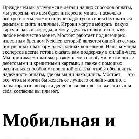
Прежде чем мы углубимся в детали наших способов оплаты,
мы уверены, что вам будет интересно узнать, насколько
быстро и легко можно получить доступ к своим бесплатным
деньгам и снять наличные. Игроки могут выбирать, какую
карту играть из колоды, и могут делать ставки, используя
любое количество монет. Мостбет работает под всемирно
известным брендом Neteller, который является одной из самых
популярных платформ электронных кошельков. Наша команда
экспертов всегда готова оказать вам поддержку в онлайн-чате.
Мы принимаем платежи различными способами, в том числе
дебетовыми и кредитными картами, а также с помощью
различных способов мгновенной оплаты, чтобы обеспечить
надежность оплаты, где бы вы ни находились. Мостбет — это
все, что вы могли бы желать от лучшего онлайн-казино, а
наша гарантия возврата денег позволяет легко выяснить для
себя, согласны вы или нет.
Мобильная и