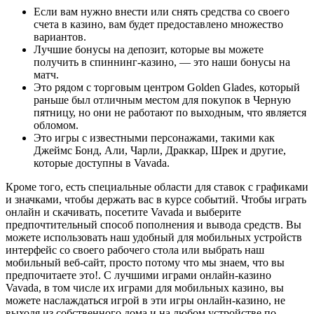
Если вам нужно внести или снять средства со своего
счета в казино, вам будет предоставлено множество
вариантов.
Лучшие бонусы на депозит, которые вы можете
получить в спиннинг-казино, — это наши бонусы на
матч.
Это рядом с торговым центром Golden Glades, который
раньше был отличным местом для покупок в Черную
пятницу, но они не работают по выходным, что является
обломом.
Это игры с известными персонажами, такими как
Джеймс Бонд, Али, Чарли, Драккар, Шрек и другие,
которые доступны в Vavada.
Кроме того, есть специальные области для ставок с графиками
и значками, чтобы держать вас в курсе событий. Чтобы играть
онлайн и скачивать, посетите Vavada и выберите
предпочтительный способ пополнения и вывода средств. Вы
можете использовать наш удобный для мобильных устройств
интерфейс со своего рабочего стола или выбрать наш
мобильный веб-сайт, просто потому что мы знаем, что вы
предпочитаете это!. С лучшими играми онлайн-казино
Vavada, в том числе их играми для мобильных казино, вы
можете наслаждаться игрой в эти игры онлайн-казино, не
выходя из собственного дома и на любом устройстве по