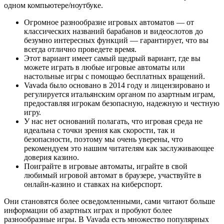
одном компьютере/ноутбуке.
Огромное разнообразие игровых автоматов — от
классических названий барабанов и видеослотов до
безумно интересных функций — гарантирует, что вы
всегда отлично проведете время.
Этот вариант имеет самый щедрый вариант, где вы
можете играть в любые игровые автоматы или
настольные игры с помощью бесплатных вращений.
Vavada было основано в 2014 году и лицензировано и
регулируется итальянским органом по азартным играм,
предоставляя игрокам безопасную, надежную и честную
игру.
У нас нет оснований полагать, что игровая среда не
идеальна с точки зрения как скорости, так и
безопасности, поэтому мы очень уверены, что
рекомендуем это нашим читателям как заслуживающее
доверия казино.
Поиграйте в игровые автоматы, играйте в свой
любимый игровой автомат в браузере, участвуйте в
онлайн-казино и ставках на киберспорт.
Они становятся более осведомленными, сами читают больше
информации об азартных играх и пробуют более
разнообразные игры. В Vavada есть множество популярных