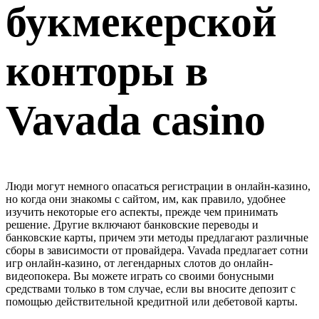
букмекерской
конторы в
Vavada casino
Люди могут немного опасаться регистрации в онлайн-казино,
но когда они знакомы с сайтом, им, как правило, удобнее
изучить некоторые его аспекты, прежде чем принимать
решение. Другие включают банковские переводы и
банковские карты, причем эти методы предлагают различные
сборы в зависимости от провайдера. Vavada предлагает сотни
игр онлайн-казино, от легендарных слотов до онлайн-
видеопокера. Вы можете играть со своими бонусными
средствами только в том случае, если вы вносите депозит с
помощью действительной кредитной или дебетовой карты.