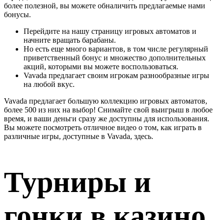
более полезной, вы можете обналичить предлагаемые нами
бонусы.
Перейдите на нашу страницу игровых автоматов и
начните вращать барабаны.
Но есть еще много вариантов, в том числе регулярный
приветственный бонус и множество дополнительных
акций, которыми вы можете воспользоваться.
Vavada предлагает своим игрокам разнообразные игры
на любой вкус.
Vavada предлагает большую коллекцию игровых автоматов,
более 500 из них на выбор! Снимайте свой выигрыш в любое
время, и ваши деньги сразу же доступны для использования.
Вы можете посмотреть отличное видео о том, как играть в
различные игры, доступные в Vavada, здесь.
Турниры и
гонки в казино