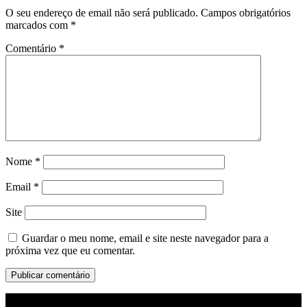
O seu endereço de email não será publicado.
Campos obrigatórios
marcados com
*
Comentário
*
Nome
*
Email
*
Site
Guardar o meu nome, email e site neste navegador para a
próxima vez que eu comentar.