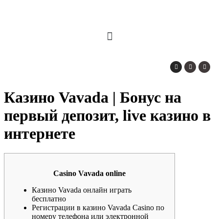
Казино Vavada | Бонус на
первый депозит, live казино в
интернете
Casino Vavada online
Казино Vavada онлайн играть
бесплатно
Регистрации в казино Vavada Casino по
номеру телефона или электронной