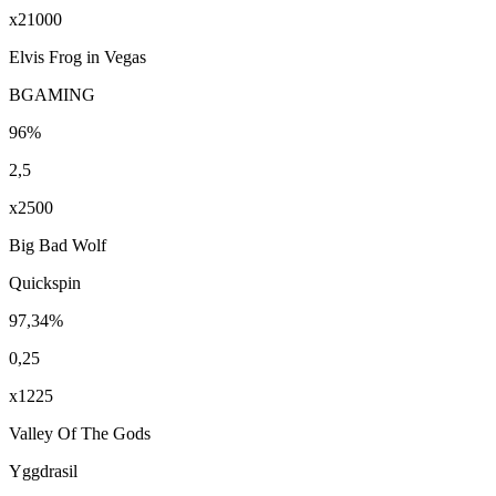
x21000
Elvis Frog in Vegas
BGAMING
96%
2,5
x2500
Big Bad Wolf
Quickspin
97,34%
0,25
x1225
Valley Of The Gods
Yggdrasil