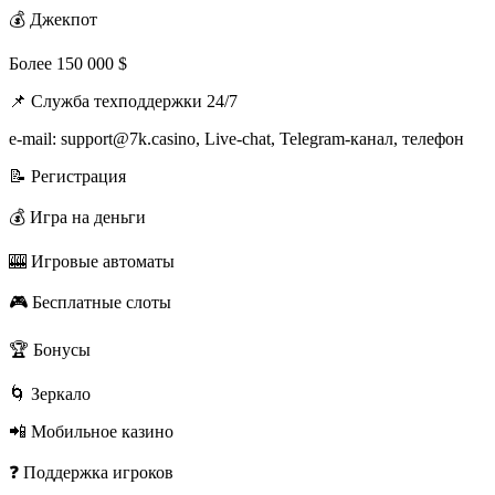
💰 Джекпот
Более 150 000 $
📌 Служба техподдержки 24/7
e-mail: support@7k.casino, Live-chat, Telegram-канал, телефон
📝 Регистрация
💰 Игра на деньги
🎰 Игровые автоматы
🎮 Бесплатные слоты
🏆 Бонусы
🌀 Зеркало
📲 Мобильное казино
❓ Поддержка игроков