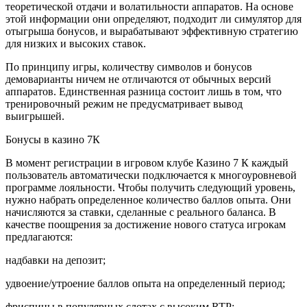
теоретической отдачи и волатильности аппаратов. На основе
этой информации они определяют, подходит ли симулятор для
отыгрыша бонусов, и вырабатывают эффективную стратегию
для низких и высоких ставок.
По принципу игры, количеству символов и бонусов
демоварианты ничем не отличаются от обычных версий
аппаратов. Единственная разница состоит лишь в том, что
тренировочный режим не предусматривает вывод
выигрышей.
Бонусы в казино 7К
В момент регистрации в игровом клубе Казино 7 К каждый
пользователь автоматически подключается к многоуровневой
программе лояльности. Чтобы получить следующий уровень,
нужно набрать определенное количество баллов опыта. Они
начисляются за ставки, сделанные с реального баланса. В
качестве поощрения за достижение нового статуса игрокам
предлагаются:
надбавки на депозит;
удвоение/утроение баллов опыта на определенный период;
фриспины в популярных слотах с высоким RTP;