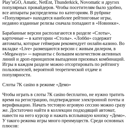
Play’nGO, Amatic, NetEnt, Thunderkick, Novomatic и других
популярных провайдеров. Чтобы посетителям было удобно,
все аппараты распределены по категориям. В рубрике
«Популярные» находятся наиболее рейтинговые игры,
недавно изданные релизы сначала попадают в «Новинки».
Барабанные версии располагаются в разделе «Слоты»,
карточные ─ в категории «Столы». «Лобби» содержит
автоматы, которые геймерам рекомендует онлайн-казино. Во
вкладке «Live» размещаются версии с живым дилером, в
«Megaways» ─ варианты с большим количеством активных
линий и дроп-принципом выпадения призовых комбинаций.
Игры в каждом разделе можно отсортировать по рейтингу
пользователей, вероятной теоретической отдаче и
популярности.
Слоты 7K casino в режиме «Демо»
Чтобы играть в слоты 7К casino бесплатно, не нужно тратить
время на регистрацию, подтверждение электронной почты и
верификацию. Начать тестовую игровую сессию можно сразу
же. Достаточно найти в коллекции подходящий автомат,
навести на него курсор и нажать всплывшую кнопку «Демо».
У такого режима игры много преимуществ. Среди основных
плюсов: