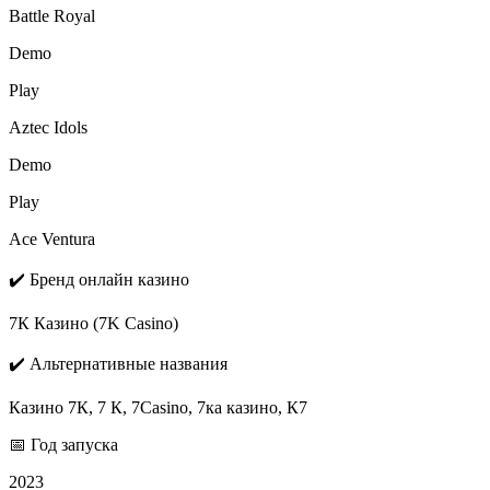
Battle Royal
Demo
Play
Aztec Idols
Demo
Play
Ace Ventura
✔️ Бренд онлайн казино
7К Казино (7K Casino)
✔️ Альтернативные названия
Казино 7К, 7 К, 7Casino, 7ка казино, К7
📅 Год запуска
2023