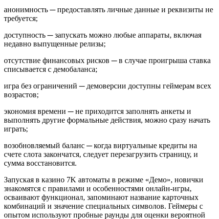
анонимность ─ предоставлять личные данные и реквизиты не
требуется;
доступность ─ запускать можно любые аппараты, включая
недавно выпущенные релизы;
отсутствие финансовых рисков ─ в случае проигрыша ставка
списывается с демобаланса;
игра без ограничений ─ демоверсии доступны геймерам всех
возрастов;
экономия времени ─ не приходится заполнять анкеты и
выполнять другие формальные действия, можно сразу начать
играть;
возобновляемый баланс ─ когда виртуальные кредиты на
счете слота закончатся, следует перезагрузить страницу, и
сумма восстановится.
Запуская в казино 7K автоматы в режиме «Демо», новички
знакомятся с правилами и особенностями онлайн-игры,
осваивают функционал, запоминают название карточных
комбинаций и значение специальных символов. Геймеры с
опытом используют пробные раунды для оценки вероятной