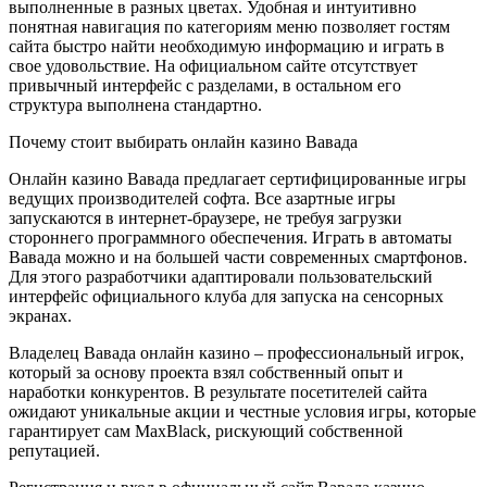
выполненные в разных цветах. Удобная и интуитивно
понятная навигация по категориям меню позволяет гостям
сайта быстро найти необходимую информацию и играть в
свое удовольствие. На официальном сайте отсутствует
привычный интерфейс с разделами, в остальном его
структура выполнена стандартно.
Почему стоит выбирать онлайн казино Вавада
Онлайн казино Вавада предлагает сертифицированные игры
ведущих производителей софта. Все азартные игры
запускаются в интернет-браузере, не требуя загрузки
стороннего программного обеспечения. Играть в автоматы
Вавада можно и на большей части современных смартфонов.
Для этого разработчики адаптировали пользовательский
интерфейс официального клуба для запуска на сенсорных
экранах.
Владелец Вавада онлайн казино – профессиональный игрок,
который за основу проекта взял собственный опыт и
наработки конкурентов. В результате посетителей сайта
ожидают уникальные акции и честные условия игры, которые
гарантирует сам MaxBlack, рискующий собственной
репутацией.