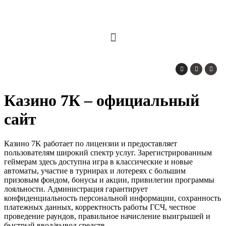
Казино 7К – официальный
сайт
Казино 7K работает по лицензии и предоставляет
пользователям широкий спектр услуг. Зарегистрированным
геймерам здесь доступна игра в классические и новые
автоматы, участие в турнирах и лотереях с большим
призовым фондом, бонусы и акции, привилегии программы
лояльности. Администрация гарантирует
конфиденциальность персональной информации, сохранность
платежных данных, корректность работы ГСЧ, честное
проведение раундов, правильное начисление выигрышей и
быстрый ввод/вывод средств.