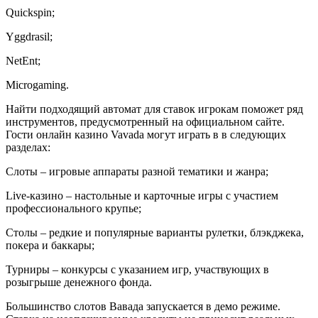
Quickspin;
Yggdrasil;
NetEnt;
Microgaming.
Найти подходящий автомат для ставок игрокам поможет ряд
инструментов, предусмотренный на официальном сайте.
Гости онлайн казино Vavada могут играть в в следующих
разделах:
Слоты – игровые аппараты разной тематики и жанра;
Live-казино – настольные и карточные игры с участием
профессионального крупье;
Столы – редкие и популярные варианты рулетки, блэкджека,
покера и баккары;
Турниры – конкурсы с указанием игр, участвующих в
розыгрыше денежного фонда.
Большинство слотов Вавада запускается в демо режиме.