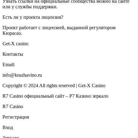
Узнать ссылки на официальные сообщества можно на сайте
или у службы поддержки.
Есть ли у проекта лицензия?
Проект работает с лицензией, выданной регулятором
Кюрасао.
Get-X casino
Контакты
Email:
info@kruzhavino.ru
Copyright © 2024 All rights reserved | Get-X Casino
R7 Casino официальный сайт – Р7 Казино зеркало
R7 Casino
Регистрация
Вход
Зеркало