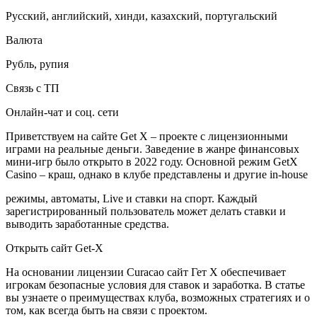
Русский, английский, хинди, казахский, португальский
Валюта
Рубль, рупия
Связь с ТП
Онлайн-чат и соц. сети
Приветствуем на сайте Get X – проекте с лицензионными
играми на реальные деньги. Заведение в жанре финансовых
мини-игр было открыто в 2022 году. Основной режим GetX
Casino – краш, однако в клубе представлены и другие in-house
режимы, автоматы, Live и ставки на спорт. Каждый
зарегистрированный пользователь может делать ставки и
выводить заработанные средства.
Открыть сайт Get-X
На основании лицензии Curacao сайт Гет Х обеспечивает
игрокам безопасные условия для ставок и заработка. В статье
вы узнаете о преимуществах клуба, возможных стратегиях и о
том, как всегда быть на связи с проектом.