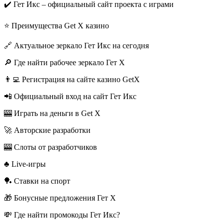
✔️ Гет Икс – официальный сайт проекта с играми
⭐️ Преимущества Get X казино
🔗 Актуальное зеркало Гет Икс на сегодня
🔎 Где найти рабочее зеркало Гет Х
👨‍💻 Регистрация на сайте казино GetX
📲 Официальный вход на сайт Гет Икс
🎰 Играть на деньги в Get X
🚀 Авторские разработки
🎰 Слоты от разработчиков
♣️ Live-игры
🏓 Ставки на спорт
🎁 Бонусные предложения Гет Х
💸 Где найти промокоды Гет Икс?