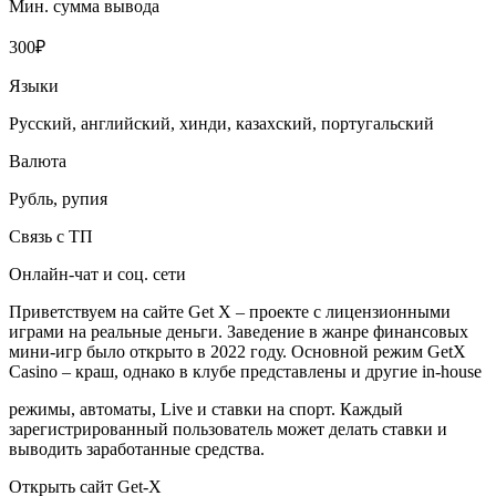
Мин. сумма вывода
300₽
Языки
Русский, английский, хинди, казахский, португальский
Валюта
Рубль, рупия
Связь с ТП
Онлайн-чат и соц. сети
Приветствуем на сайте Get X – проекте с лицензионными
играми на реальные деньги. Заведение в жанре финансовых
мини-игр было открыто в 2022 году. Основной режим GetX
Casino – краш, однако в клубе представлены и другие in-house
режимы, автоматы, Live и ставки на спорт. Каждый
зарегистрированный пользователь может делать ставки и
выводить заработанные средства.
Открыть сайт Get-X