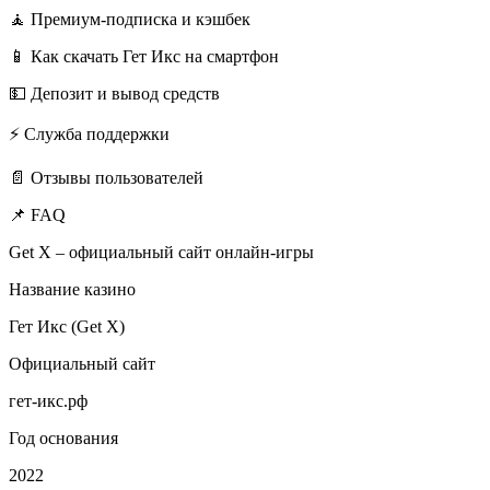
🧘 Премиум-подписка и кэшбек
📱 Как скачать Гет Икс на смартфон
💵 Депозит и вывод средств
⚡️ Служба поддержки
📄 Отзывы пользователей
📌 FAQ
Get X – официальный сайт онлайн-игры
Название казино
Гет Икс (Get X)
Официальный сайт
гет-икс.рф
Год основания
2022