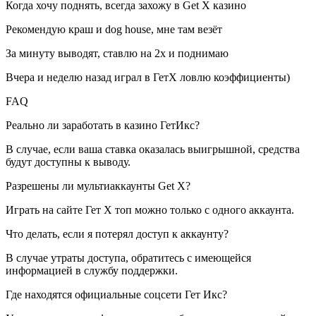
Когда хочу поднять, всегда захожу в Get X казино
Рекомендую краш и dog house, мне там везёт
За минуту выводят, ставлю на 2х и поднимаю
Вчера и неделю назад играл в ГетХ ловлю коэффициенты)
FAQ
Реально ли заработать в казино ГетИкс?
В случае, если ваша ставка оказалась выигрышной, средства
будут доступны к выводу.
Разрешены ли мультиаккаунты Get X?
Играть на сайте Гет Х топ можно только с одного аккаунта.
Что делать, если я потерял доступ к аккаунту?
В случае утраты доступа, обратитесь с имеющейся
информацией в службу поддержки.
Где находятся официальные соцсети Гет Икс?