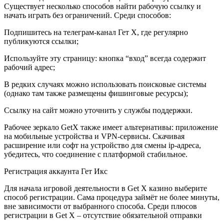
Существует несколько способов найти рабочую ссылку и
начать играть без ограничений. Среди способов:
Подпишитесь на телеграм-канал Гет Х, где регулярно
публикуются ссылки;
Используйте эту страницу: кнопка “вход” всегда содержит
рабочий адрес;
В редких случаях можно использовать поисковые системы
(однако там также размещены фишинговые ресурсы);
Ссылку на сайт можно уточнить у службы поддержки.
Рабочее зеркало GetX также имеет альтернативы: приложение
на мобильные устройства и VPN-сервисы. Скачивая
расширение или софт на устройство для смены ip-адреса,
убедитесь, что соединение с платформой стабильное.
Регистрация аккаунта Гет Икс
Для начала игровой деятельности в Get X казино выберите
способ регистрации. Сама процедура займёт не более минуты,
вне зависимости от выбранного способа. Среди плюсов
регистрации в Get X – отсутствие обязательной отправки