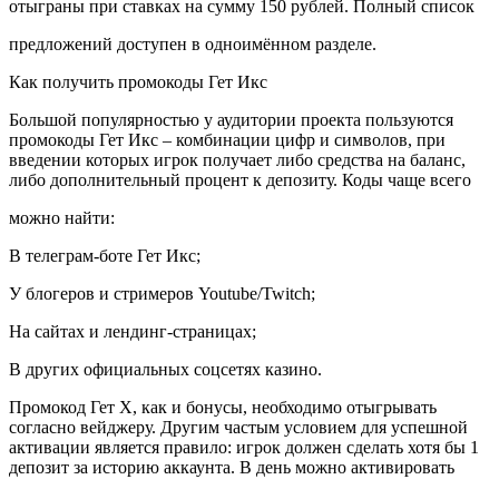
отыграны при ставках на сумму 150 рублей. Полный список
предложений доступен в одноимённом разделе.
Как получить промокоды Гет Икс
Большой популярностью у аудитории проекта пользуются
промокоды Гет Икс – комбинации цифр и символов, при
введении которых игрок получает либо средства на баланс,
либо дополнительный процент к депозиту. Коды чаще всего
можно найти:
В телеграм-боте Гет Икс;
У блогеров и стримеров Youtube/Twitch;
На сайтах и лендинг-страницах;
В других официальных соцсетях казино.
Промокод Гет Х, как и бонусы, необходимо отыгрывать
согласно вейджеру. Другим частым условием для успешной
активации является правило: игрок должен сделать хотя бы 1
депозит за историю аккаунта. В день можно активировать