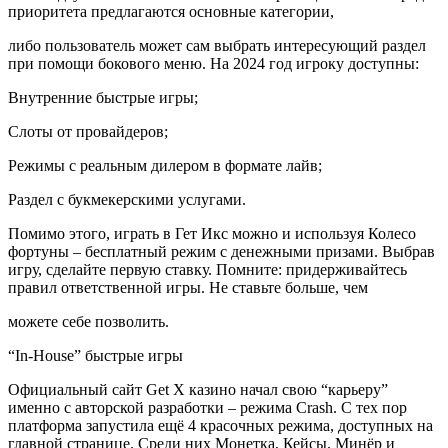
приоритета предлагаются основные категории,
либо пользователь может сам выбрать интересующий раздел
при помощи бокового меню. На 2024 год игроку доступны:
Внутренние быстрые игры;
Слоты от провайдеров;
Режимы с реальным дилером в формате лайв;
Раздел с букмекерскими услугами.
Помимо этого, играть в Гет Икс можно и используя Колесо
фортуны – бесплатный режим с денежными призами. Выбрав
игру, сделайте первую ставку. Помните: придерживайтесь
правил ответственной игры. Не ставьте больше, чем
можете себе позволить.
“In-House” быстрые игры
Официальный сайт Get X казино начал свою “карьеру”
именно с авторской разработки – режима Crash. С тех пор
платформа запустила ещё 4 красочных режима, доступных на
главной странице. Среди них Монетка, Кейсы, Минёр и