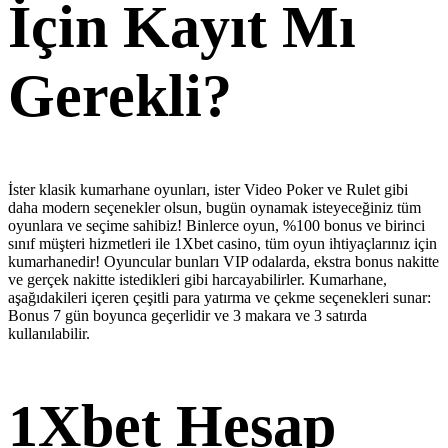
İçin Kayıt Mı
Gerekli?
İster klasik kumarhane oyunları, ister Video Poker ve Rulet gibi
daha modern seçenekler olsun, bugün oynamak isteyeceğiniz tüm
oyunlara ve seçime sahibiz! Binlerce oyun, %100 bonus ve birinci
sınıf müşteri hizmetleri ile 1Xbet casino, tüm oyun ihtiyaçlarınız için
kumarhanedir! Oyuncular bunları VIP odalarda, ekstra bonus nakitte
ve gerçek nakitte istedikleri gibi harcayabilirler. Kumarhane,
aşağıdakileri içeren çeşitli para yatırma ve çekme seçenekleri sunar:
Bonus 7 gün boyunca geçerlidir ve 3 makara ve 3 satırda
kullanılabilir.
1Xbet Hesap