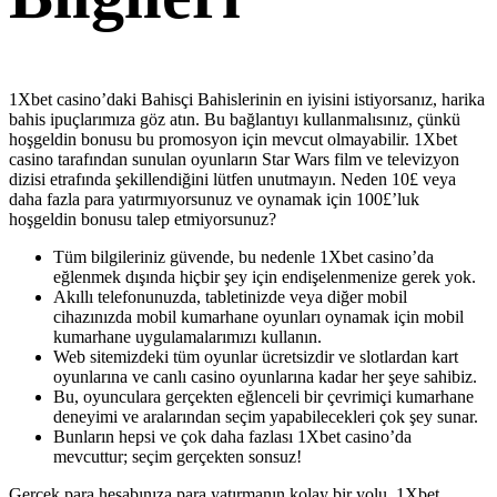
1Xbet casino’daki Bahisçi Bahislerinin en iyisini istiyorsanız, harika
bahis ipuçlarımıza göz atın. Bu bağlantıyı kullanmalısınız, çünkü
hoşgeldin bonusu bu promosyon için mevcut olmayabilir. 1Xbet
casino tarafından sunulan oyunların Star Wars film ve televizyon
dizisi etrafında şekillendiğini lütfen unutmayın. Neden 10£ veya
daha fazla para yatırmıyorsunuz ve oynamak için 100£’luk
hoşgeldin bonusu talep etmiyorsunuz?
Tüm bilgileriniz güvende, bu nedenle 1Xbet casino’da
eğlenmek dışında hiçbir şey için endişelenmenize gerek yok.
Akıllı telefonunuzda, tabletinizde veya diğer mobil
cihazınızda mobil kumarhane oyunları oynamak için mobil
kumarhane uygulamalarımızı kullanın.
Web sitemizdeki tüm oyunlar ücretsizdir ve slotlardan kart
oyunlarına ve canlı casino oyunlarına kadar her şeye sahibiz.
Bu, oyunculara gerçekten eğlenceli bir çevrimiçi kumarhane
deneyimi ve aralarından seçim yapabilecekleri çok şey sunar.
Bunların hepsi ve çok daha fazlası 1Xbet casino’da
mevcuttur; seçim gerçekten sonsuz!
Gerçek para hesabınıza para yatırmanın kolay bir yolu, 1Xbet