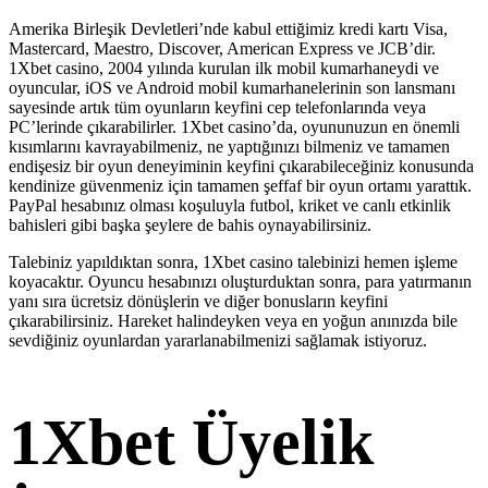
Amerika Birleşik Devletleri’nde kabul ettiğimiz kredi kartı Visa,
Mastercard, Maestro, Discover, American Express ve JCB’dir.
1Xbet casino, 2004 yılında kurulan ilk mobil kumarhaneydi ve
oyuncular, iOS ve Android mobil kumarhanelerinin son lansmanı
sayesinde artık tüm oyunların keyfini cep telefonlarında veya
PC’lerinde çıkarabilirler. 1Xbet casino’da, oyununuzun en önemli
kısımlarını kavrayabilmeniz, ne yaptığınızı bilmeniz ve tamamen
endişesiz bir oyun deneyiminin keyfini çıkarabileceğiniz konusunda
kendinize güvenmeniz için tamamen şeffaf bir oyun ortamı yarattık.
PayPal hesabınız olması koşuluyla futbol, ​​kriket ve canlı etkinlik
bahisleri gibi başka şeylere de bahis oynayabilirsiniz.
Talebiniz yapıldıktan sonra, 1Xbet casino talebinizi hemen işleme
koyacaktır. Oyuncu hesabınızı oluşturduktan sonra, para yatırmanın
yanı sıra ücretsiz dönüşlerin ve diğer bonusların keyfini
çıkarabilirsiniz. Hareket halindeyken veya en yoğun anınızda bile
sevdiğiniz oyunlardan yararlanabilmenizi sağlamak istiyoruz.
1Xbet Üyelik