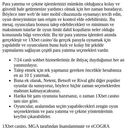
Para yatırma ve çekme işlemlerinizi mümkün olduğunca kolay ve
güvenli hale getirmenize yardımcı olmak için her zaman buradayız.
Böylece ister web’de ister mobil cihazınızda oynamayı tercih edin,
oyun deneyiminize tam erişim ve kontrol elde edebilirsiniz. Bu
mesaj, oyunculara bonusu talep edebilecekleri ve minimum ve
maksimum tutarlar ile oyun limiti dahil koşulların neler olduğu
konusunda bilgi verecektir. Bu tür para yatırma işlemleri anında
gerçekleşir ve 1Xbet casino’da gerçek parayla oynamak için
yapılabilir ve oyuncuların bunu hızlı ve kolay bir şekilde
yapmalarını sağlayan çeşitli para yatırma seçenekleri vardır.
7/24 canlı sohbet hizmetlerimiz ile ihtiyaç duyduğunuz her an
yanınızdayız.
Talep etmek için tek yapmanız gereken öncelikle hesabınıza
en az 10 £ yatırmak.
Buna ek olarak, Netent, Betsoft ve Rival gibi diğer popüler
oyunlar da sunuyoruz, böylece hiçbir zaman seçeneklerden
mahrum kalmayacaksınız.
Harika bir şans oyununa hazırsanız, o zaman 1Xbet casino
tam size göre.
Oyuncular, aralarından seçim yapabilecekleri zengin oyun
seçeneklerinin ve para yatırma ve çekme yöntemlerinin
keyfini çıkarabilirler.
1Xbet casino, MGA tarafından lisanslanmıştır ve eCOGRA