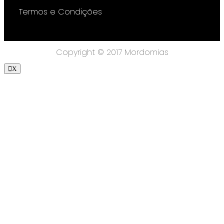
Termos e Condições
Copyright © 2017 Mordomias
X