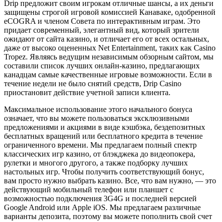
Drip предложит своим игрокам отличные шансы, а их деньги
защищены строгой игровой комиссией Канаваке, одобренной
eCOGRA и членом Совета по интерактивным играм. Это
придает современный, элегантный вид, который зрители
ожидают от сайта казино, и отличает его от всех остальных,
даже от высоко оцененных Net Entertainment, таких как Casino
Tropez. Являясь ведущим независимым обзорным сайтом, мы
составили список лучших онлайн-казино, предлагающих
канадцам самые качественные игровые возможности. Если в
течение недели не было снятий средств, Drip Casino
приостановит действие учетной записи клиента.
Максимальное использование этого начального бонуса
означает, что вы можете пользоваться эксклюзивными
предложениями и акциями в виде кэшбэка, бездепозитных
бесплатных вращений или бесплатного кредита в течение
ограниченного времени. Мы предлагаем полный спектр
классических игр казино, от блэкджека до видеопокера,
рулетки и многого другого, а также подборку лучших
настольных игр. Чтобы получить соответствующий бонус,
вам просто нужно выбрать казино. Все, что вам нужно, — это
действующий мобильный телефон или планшет с
возможностью подключения 3G4G и последней версией
Google Android или Apple iOS. Мы предлагаем различные
варианты депозита, поэтому вы можете пополнить свой счет