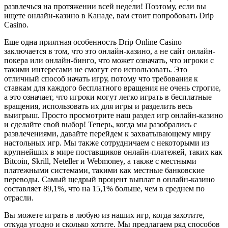
развлечься на протяжении всей недели! Поэтому, если вы
ищете онлайн-казино в Канаде, вам стоит попробовать Drip
Casino.
Еще одна приятная особенность Drip Online Casino
заключается в том, что это онлайн-казино, а не сайт онлайн-
покера или онлайн-бинго, что может означать, что игроки с
такими интересами не смогут его использовать. Это
отличный способ начать игру, потому что требования к
ставкам для каждого бесплатного вращения не очень строгие,
а это означает, что игроки могут легко играть в бесплатные
вращения, использовать их для игры и разделить весь
выигрыш. Просто просмотрите наш раздел игр онлайн-казино
и сделайте свой выбор! Теперь, когда мы разобрались с
развлечениями, давайте перейдем к захватывающему миру
настольных игр. Мы также сотрудничаем с некоторыми из
крупнейших в мире поставщиков онлайн-платежей, таких как
Bitcoin, Skrill, Neteller и Webmoney, а также с местными
платежными системами, такими как местные банковские
переводы. Самый щедрый процент выплат в онлайн-казино
составляет 89,1%, что на 15,1% больше, чем в среднем по
отрасли.
Вы можете играть в любую из наших игр, когда захотите,
откуда угодно и сколько хотите. Мы предлагаем ряд способов