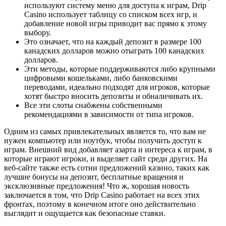
используют систему меню для доступа к играм, Drip
Casino использует таблицу со списком всех игр, и
добавление новой игры приводит вас прямо к этому
выбору.
Это означает, что на каждый депозит в размере 100
канадских долларов можно отыграть 100 канадских
долларов.
Эти методы, которые поддерживаются либо крупными
цифровыми кошельками, либо банковскими
переводами, идеально подходят для игроков, которые
хотят быстро вносить депозиты и обналичивать их.
Все эти слоты снабжены собственными
рекомендациями в зависимости от типа игроков.
Одним из самых привлекательных является то, что вам не
нужен компьютер или ноутбук, чтобы получить доступ к
играм. Внешний вид добавляет азарта и интереса к играм, в
которые играют игроки, и выделяет сайт среди других. На
веб-сайте также есть сотни предложений казино, таких как
лучшие бонусы на депозит, бесплатные вращения и
эксклюзивные предложения! Что ж, хорошая новость
заключается в том, что Drip Casino работает на всех этих
фронтах, поэтому в конечном итоге оно действительно
выглядит и ощущается как безопасные ставки.