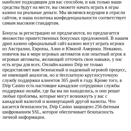
наиболее подходящим для вас способом, и как только ваши
средства будут на месте, вы сможете начать играть в игры
казино на реальные деньги. Мы являемся ведущим в отрасли
сайтом, и наша политика конфиденциальности соответствует
самым высоким стандартам.
Бонусы за регистрацию не предлагаются, но предлагается
множество приветственных бонусных предложений. В нашем
дрип казино официальный сайт
-казино могут играть игроки
из Австралии, Европы, Азии и Южной Америки. Неважно,
новичок вы в мире игровых автоматов или опытный игрок в
игровые автоматы, желающий отточить свои навыки, у нас
есть игры для всех. Онлайн-казино Drip не только
предоставляет вам безопасный и надежный игровой процесс,
не имеющий аналогов, но и бесплатную круглосуточную
службу поддержки клиентов 365 дней в году. Кроме того, в
Drip Casino есть настоящие канадские сотрудники службы
поддержки онлайн, где бы вы ни находились, и они решат
любые проблемы, которые могут возникнуть у вас с
канадской валютой и конвертацией другой валюты. Что
касается безопасности, Drip Casino защищено 256-битным
шифрованием SSL, которое обеспечивает безопасность
личной информации.