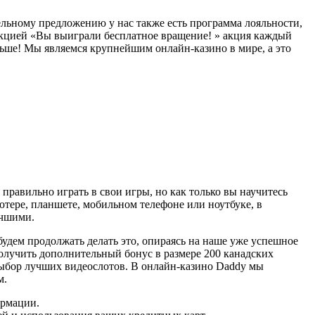
ельному предложению у нас также есть программа лояльности,
акцией «Вы выиграли бесплатное вращение! » акция каждый
льше! Мы являемся крупнейшим онлайн-казино в мире, а это
я правильно играть в свои игры, но как только вы научитесь
ютере, планшете, мобильном телефоне или ноутбуке, в
учшими.
дем продолжать делать это, опираясь на наше уже успешное
получить дополнительный бонус в размере 200 канадских
 выбор лучших видеослотов. В онлайн-казино Daddy мы
м.
ормации.