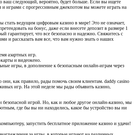
то ваш следующий, вероятно, будет больше. Если вы ищете
ми и играми с прогрессивным джекпотом вы можете играть на
ы стать ведущим цифровым казино в мире! Это не означает,
ретендовать на бонус, даже если внесете депозит в размере 1
рый гарантирует, что все безопасно и надежно. Свяжитесь с
и и рассказать вам все, что вам нужно знать о наших
емя азартных игр.
-карты и видеокено.
льные игры, в дополнение к безопасным онлайн-играм через
о они, как правило, рады помочь своим клиентам.
daddy casino
живых игр. На этой неделе мы рады объявить казино,
 безопасной игрой. Но, как и любое другое онлайн-казино, мы
ботным, где бы вы ни находились, какое бы устройство вы ни
компьютеру, запустить бесплатное приложение казино и удачи!
знаграждения за игры, в которые играют на различных