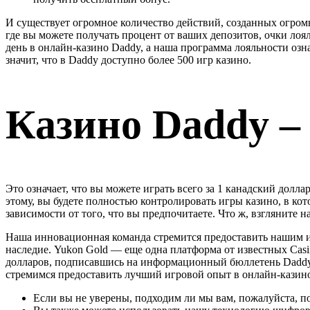
И существует огромное количество действий, созданных огром
где вы можете получать процент от ваших депозитов, очки ло
день в онлайн-казино Daddy, а наша программа лояльности оз
значит, что в Daddy доступно более 500 игр казино.
Казино Daddy –
Это означает, что вы можете играть всего за 1 канадский долла
этому, вы будете полностью контролировать игры казино, в ко
зависимости от того, что вы предпочитаете. Что ж, взгляните 
Наша инновационная команда стремится предоставить нашим иг
наследие. Yukon Gold — еще одна платформа от известных Casi
долларов, подписавшись на информационный бюллетень Daddy. 
стремимся предоставить лучший игровой опыт в онлайн-казино
Если вы не уверены, подходим ли мы вам, пожалуйста, п