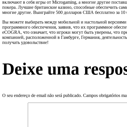
включают в себя игры от Microgaming, а многие другие поставщ
покера. Лучшие британские казино, способные обеспечить самые
многие другие. Выиграйте 500 долларов США бесплатно за 1
Вы можете выбирать между мобильной и настольной версиями 
программного обеспечения, заявив, что их программное обеспе
eCOGRA, что означает, что игроки могут быть уверены, что п
компанией, расположенной в Гамбурге, Германия, деятельност
получать удовольствие!
Deixe uma respo
O seu endereço de email não será publicado.
Campos obrigatórios m