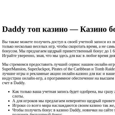
Daddy топ казино — Казино б
Вы также можете получить доступ к своей учетной записи из лю
только несколько веселых игр, чтобы скоротать время, а не с
бонусом. Мы предлагаем щедрый приветственный бонус до 1 60
Играйте уверенно, зная, что мы здесь для вас в любое время дня
Мы стремимся предоставить лучший сервис нашим онлайн-игр
SuperMansion, SuperJackpot, Pirates of the Caribbean и Tomb R
лучшие игры и рекламные акции онлайн-казино для вас и ваше
индустрии онлайн-игр, а программное обеспечение на высшем 
счет в Daddy.
Как только ваша учетная запись будет одобрена, вы сраз
слоты.
А для игроков мы предлагаем невероятно щедрый привет
Игроки со всего мира наслаждаются своим казино так же,
Чтобы получить бонус в казино Daddy, новички на сайте 
получить бесплатный бонус.