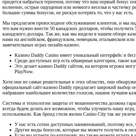
придется набраться терпения, потому что ваш первый бонус по
волнение, острые ощущения или немного веселья и частичку ре
большие суммы бонусов, не рискуя потерять то, что у вас есть.
Мы предлагаем превосходное обслуживание клиентов, и мы над
что вам нужно внести 50 канадских долларов, чтобы получить 50
канадского доллара. Так же, как мы видели в нашем обзоре кази
нами на английском, французском, немецком, итальянском или 
замечательных играх онлайн-казино.
Казино Daddy Casino имеет уникальный интерфейс и бесп
Среди доступных игр есть обширные категории, такие как
Это делает казино Daddy сайтом, на котором игроки мог
PlayNow.
Хотя они не самые решительные в этих областях, они обнаружи
официальный сайт
-казино Daddy предлагает широкий выбор он
набравшее наибольшее количество голосов, нашим лучшим каз
Системы и технологии защиты от мошенничества должны гарант
всегда будем делать все возможное, чтобы улучшить нашу игру,
использовали. Как бренд стиля жизни Casino City так же увлече
У нас есть сотни доступных наименований, поэтому все, 
Другие виды бонусов, которые вы можете получить в он
Если вы играете по-крупному, вы также можете играть в