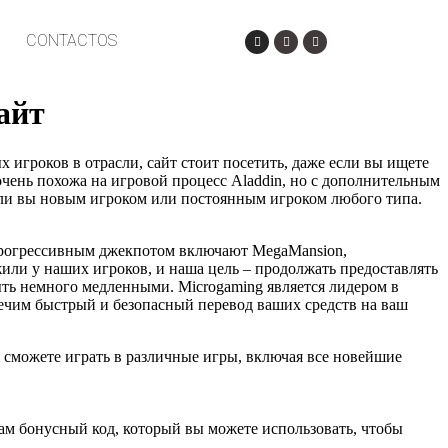
CONTACTOS
айт
 игроков в отрасли, сайт стоит посетить, даже если вы ищете
очень похожа на игровой процесс Aladdin, но с дополнительным
 ли вы новым игроком или постоянным игроком любого типа.
прогрессивным джекпотом включают MegaMansion,
ужили у наших игроков, и наша цель – продолжать предоставлять
ыть немного медленными. Microgaming является лидером в
печим быстрый и безопасный перевод ваших средств на ваш
ы сможете играть в различные игры, включая все новейшие
вам бонусный код, который вы можете использовать, чтобы