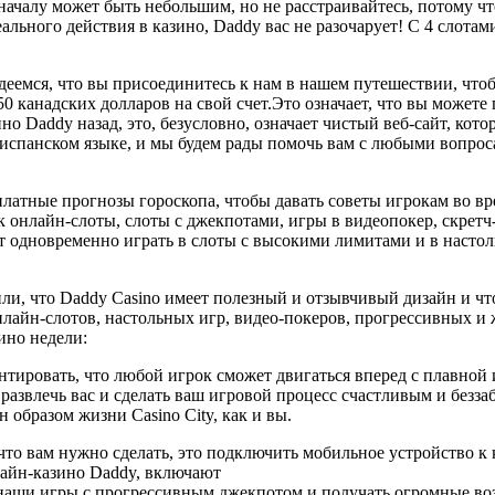
началу может быть небольшим, но не расстраивайтесь, потому ч
ального действия в казино, Daddy вас не разочарует! С 4 слота
еемся, что вы присоединитесь к нам в нашем путешествии, чтоб
 канадских долларов на свой счет.Это означает, что вы можете п
но Daddy назад, это, безусловно, означает чистый веб-сайт, кото
испанском языке, и мы будем рады помочь вам с любыми вопросам
латные прогнозы гороскопа, чтобы давать советы игрокам во вр
 онлайн-слоты, слоты с джекпотами, игры в видеопокер, скретч
ут одновременно играть в слоты с высокими лимитами и в насто
ли, что Daddy Casino имеет полезный и отзывчивый дизайн и чт
лайн-слотов, настольных игр, видео-покеров, прогрессивных и 
ино недели:
ировать, что любой игрок сможет двигаться вперед с плавной и
 развлечь вас и сделать ваш игровой процесс счастливым и безза
н образом жизни Casino City, как и вы.
что вам нужно сделать, это подключить мобильное устройство к 
лайн-казино Daddy, включают
 наши игры с прогрессивным джекпотом и получать огромные во