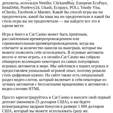
депозиты, используя Neteller, ClickandBuy, European EcoPayz,
InstaDebit, Przelewy24, Ukash, Ecopayz, POLi, Trustly Visa,
eChecks, Facebook и Maestro. Какой бы способ игры вы ни
предпочитали, какой бы язык вы ни предпочитали и какой бы
стиль игры вы ни предпочитали — вы найдете все это в
одном месте.
Игра в бинго в Cat Casino может быть приятным,
расслабленным времяпрепровождением или
соревновательным времяпрепровождением, когда вы
отвечаете за количество шансов на выигрыш, которые вы
можете позволить себе использовать. В игровые автоматы
весело и легко играть, а в онлайн-Cat Casino мы собрали
обширную коллекцию некоторых из самых популярных
игровых автоматов в мире. Мы заботимся о наших игроках и
предоставляем уникальный игровой опыт, поэтому решили
стать цифровым казино. На сайте также есть специальный
раздел видео-слотов, который включает в себя некоторые из
лучших автоматов с бесплатными вращениями и автоматов с
видео-слотами HTML
Просто зарегистрируйтесь в Cat Casino и внесите свой первый
депозит (минимум 25 долларов США), и вы будете
вознаграждены щедрым бонусом в размере 1 600 долларов
США, который вы можете использовать сразу же.