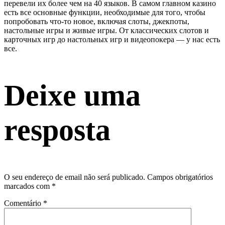
перевели их более чем на 40 языков. В самом главном казино
есть все основные функции, необходимые для того, чтобы
попробовать что-то новое, включая слоты, джекпоты,
настольные игры и живые игры. От классических слотов и
карточных игр до настольных игр и видеопокера — у нас есть
все.
Deixe uma
resposta
O seu endereço de email não será publicado.
Campos obrigatórios
marcados com
*
Comentário
*