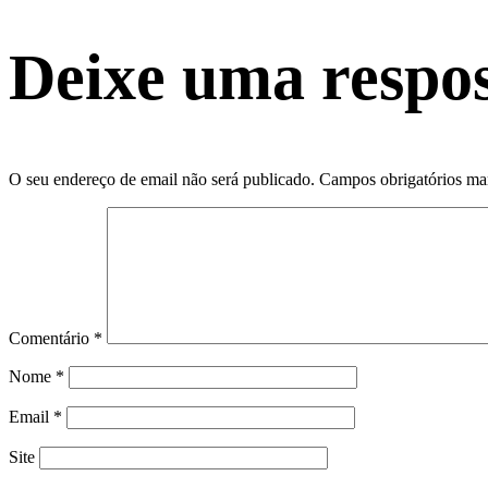
Deixe uma respo
O seu endereço de email não será publicado.
Campos obrigatórios m
Comentário
*
Nome
*
Email
*
Site