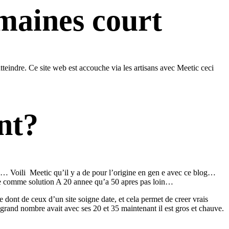
emaines court
tteindre. Ce site web est accouche via les artisans avec Meetic ceci
nt?
ors… Voili Meetic qu’il y a de pour l’origine en gen e avec ce blog…
ne comme solution A 20 annee qu’a 50 apres pas loin…
e dont de ceux d’un site soigne date, et cela permet de creer vrais
grand nombre avait avec ses 20 et 35 maintenant il est gros et chauve.