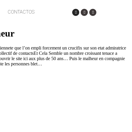
CONTACTOS
neur
iennete que l’on empli forcement un crucifix sur son etat admiratrice
ollectif de contactsEt Cela Semble un nombre croissant tenace a
vrir le site ici
aux plus de 50 ans… Puis le malheur en compagnie
uste les personnes blet…