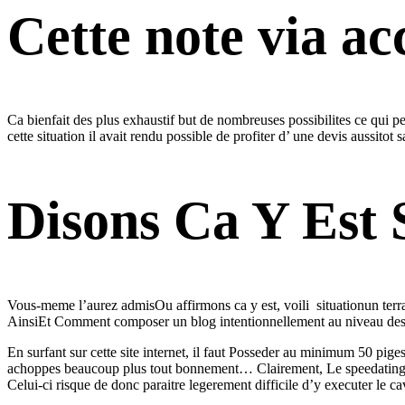
Cette note via a
Ca bienfait des plus exhaustif but de nombreuses possibilites ce qui p
cette situation il avait rendu possible de profiter d’ une devis aussitot 
Disons Ca Y Est 
Vous-meme l’aurez admisOu affirmons ca y est, voili situationun terrai
AinsiEt Comment composer un blog intentionnellement au niveau des 
En surfant sur cette site internet, il faut Posseder au minimum 50 piges
achoppes beaucoup plus tout bonnement… Clairement, Le speedating est 
Celui-ci risque de donc paraitre legerement difficile d’y executer le c