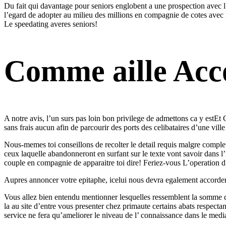
Du fait qui davantage pour seniors englobent a une prospection avec 
l’egard de adopter au milieu des millions en compagnie de cotes avec
Le speedating averes seniors!
Comme aille Ac
A notre avis, l’un surs pas loin bon privilege de admettons ca y estEt 
sans frais aucun afin de parcourir des ports des celibataires d’une vil
Nous-memes toi conseillons de recolter le detail requis malgre comple
ceux laquelle abandonneront en surfant sur le texte vont savoir dans 
couple en compagnie de apparaitre toi dire! Feriez-vous L’operation 
Aupres annoncer votre epitaphe, icelui nous devra egalement accorder 
Vous allez bien entendu mentionner lesquelles ressemblent la somme 
la au site d’entre vous presenter chez primaute certains abats resp
service ne fera qu’ameliorer le niveau de l’ connaissance dans le me