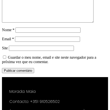
Nome
*
Email
*
Site
Guardar o meu nome, email e site neste navegador para a
próxima vez que eu comentar.
Morada: Maia
Contacto: +351 910526502