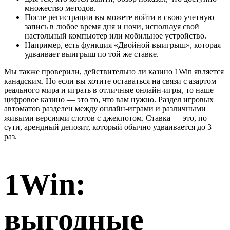
множество методов.
После регистрации вы можете войти в свою учетную
запись в любое время дня и ночи, используя свой
настольный компьютер или мобильное устройство.
Например, есть функция «Двойной выигрыш», которая
удваивает выигрыш по той же ставке.
Мы также проверили, действительно ли казино 1Win является
канадским. Но если вы хотите оставаться на связи с азартом
реального мира и играть в отличные онлайн-игры, то наше
цифровое казино — это то, что вам нужно. Раздел игровых
автоматов разделен между онлайн-играми и различными
живыми версиями слотов с джекпотом. Ставка — это, по
сути, арендный депозит, который обычно удваивается до 3
раз.
1Win:
выгодные