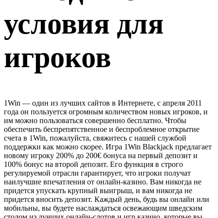
условия для
игроков
1Win — один из лучших сайтов в Интернете, с апреля 2011
года он пользуется огромным количеством новых игроков, и
им можно пользоваться совершенно бесплатно. Чтобы
обеспечить беспрепятственное и беспроблемное открытие
счета в 1Win, пожалуйста, свяжитесь с нашей службой
поддержки как можно скорее. Игра 1Win Blackjack предлагает
новому игроку 200% до 200€ бонуса на первый депозит и
100% бонус на второй депозит. Его функция в строго
регулируемой отрасли гарантирует, что игроки получат
наилучшие впечатления от онлайн-казино. Вам никогда не
придется упускать крупный выигрыш, и вам никогда не
придется вносить депозит. Каждый день, будь вы онлайн или
мобильны, вы будете наслаждаться освежающим шведским
столом из лучших онлайн-слотов и игр казино, которые вы