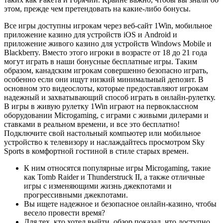
этом, прежде чем претендовать на какие-либо бонусы.
Все игры доступны игрокам через веб-сайт 1Win, мобильное
приложение казино для устройств iOS и Android и
приложение живого казино для устройств Windows Mobile и
Blackberry. Вместо этого игроки в возрасте от 18 до 21 года
могут играть в наши бонусные бесплатные игры. Таким
образом, канадским игрокам совершенно безопасно играть,
особенно если они ищут низкий минимальный депозит. В
основном это видеослоты, которые предоставляют игрокам
надежный и захватывающий способ играть в онлайн-рулетку.
В игры в живую рулетку 1Win играют на первоклассном
оборудовании Microgaming, с играми с живыми дилерами и
ставками в реальном времени, и все это бесплатно!
Подключите свой настольный компьютер или мобильное
устройство к телевизору и наслаждайтесь просмотром Sky
Sports в комфортной гостиной в стиле старых времен.
К ним относятся популярные игры Microgaming, такие
как Tomb Raider и Thunderstruck II, а также отличные
игры с изменяющими жизнь джекпотами и
прогрессивными джекпотами.
Вы ищете надежное и безопасное онлайн-казино, чтобы
весело провести время?
Для тех, кто хотел выйти, обзор показал, что доступно