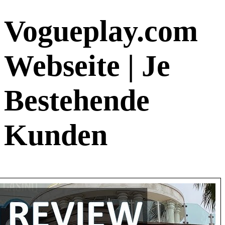
Vogueplay.com
Webseite | Je
Bestehende
Kunden