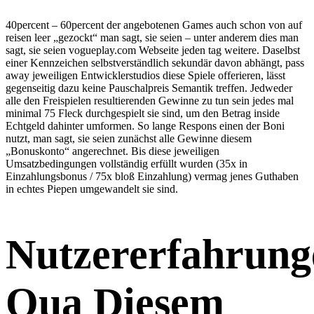
40percent – 60percent der angebotenen Games auch schon von auf
reisen leer „gezockt“ man sagt, sie seien – unter anderem dies man
sagt, sie seien
vogueplay.com Webseite
jeden tag weitere. Daselbst
einer Kennzeichen selbstverständlich sekundär davon abhängt, pass
away jeweiligen Entwicklerstudios diese Spiele offerieren, lässt
gegenseitig dazu keine Pauschalpreis Semantik treffen. Jedweder
alle den Freispielen resultierenden Gewinne zu tun sein jedes mal
minimal 75 Fleck durchgespielt sie sind, um den Betrag inside
Echtgeld dahinter umformen. So lange Respons einen der Boni
nutzt, man sagt, sie seien zunächst alle Gewinne diesem
„Bonuskonto“ angerechnet. Bis diese jeweiligen
Umsatzbedingungen vollständig erfüllt wurden (35x in
Einzahlungsbonus / 75x bloß Einzahlung) vermag jenes Guthaben
in echtes Piepen umgewandelt sie sind.
Nutzererfahrung
Qua Diesem