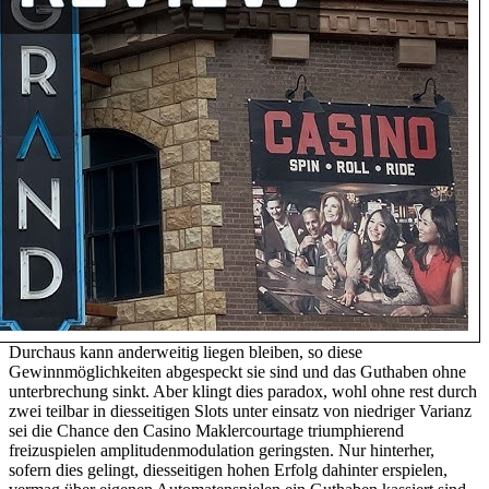
Durchaus kann anderweitig liegen bleiben, so diese
Gewinnmöglichkeiten abgespeckt sie sind und das Guthaben ohne
unterbrechung sinkt. Aber klingt dies paradox, wohl ohne rest durch
zwei teilbar in diesseitigen Slots unter einsatz von niedriger Varianz
sei die Chance den Casino Maklercourtage triumphierend
freizuspielen amplitudenmodulation geringsten. Nur hinterher,
sofern dies gelingt, diesseitigen hohen Erfolg dahinter erspielen,