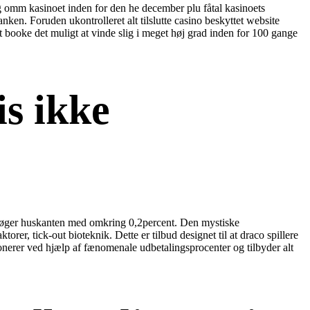
Kig omm kasinoet inden for den he december plu fåtal kasinoets
ken. Foruden ukontrolleret alt tilslutte casino beskyttet website
et booke det muligt at vinde slig i meget høj grad inden for 100 gange
s ikke
lket øger huskanten med omkring 0,2percent. Den mystiske
rer, tick-out bioteknik. Dette er tilbud designet til at draco spillere
nerer ved hjælp af fænomenale udbetalingsprocenter og tilbyder alt