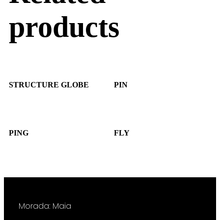
products
STRUCTURE GLOBE
PIN
PING
FLY
Morada: Maia