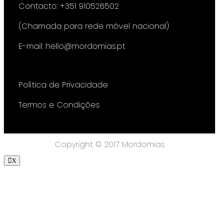
Contacto: +351 910526502
(Chamada para rede móvel nacional)
E-mail: hello@mordomias.pt
Política de Privacidade
Termos e Condições
Copyright © 2017 Mordomias
X