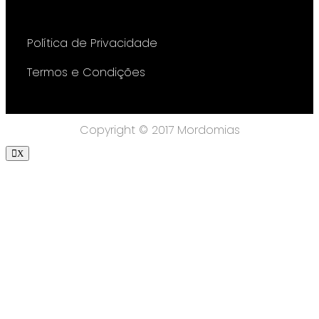
Política de Privacidade
Termos e Condições
Copyright © 2017 Mordomias
X