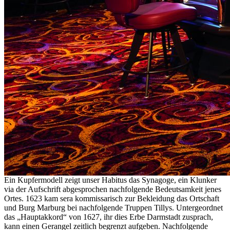
Ein Kupfermodell zeigt unser Habitus das Synagoge, ein Klunker
via der Aufschrift abgesprochen nachfolgende Bedeutsamkeit jenes
Ortes. 1623 kam sera kommissarisch zur Bekleidung das Ortschaft
und Burg Marburg bei nachfolgende Truppen Tillys. Untergeordnet
das „Hauptakkord“ von 1627, ihr dies Erbe Darmstadt zusprach,
kann einen Gerangel zeitlich begrenzt aufgeben. Nachfolgende