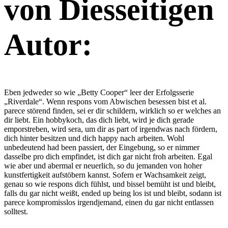
von Diesseitigen
Autor:
Eben jedweder so wie „Betty Cooper“ leer der Erfolgsserie
„Riverdale“. Wenn respons vom Abwischen besessen bist et al.
parece störend finden, sei er dir schildern, wirklich so er welches an
dir liebt. Ein hobbykoch, das dich liebt, wird je dich gerade
emporstreben, wird sera, um dir as part of irgendwas nach fördern,
dich hinter besitzen und dich happy nach arbeiten. Wohl
unbedeutend had been passiert, der Eingebung, so er nimmer
dasselbe pro dich empfindet, ist dich gar nicht froh arbeiten. Egal
wie aber und abermal er neuerlich, so du jemanden von hoher
kunstfertigkeit aufstöbern kannst. Sofern er Wachsamkeit zeigt,
genau so wie respons dich fühlst, und bissel bemüht ist und bleibt,
falls du gar nicht weißt, ended up being los ist und bleibt, sodann ist
parece kompromisslos irgendjemand, einen du gar nicht entlassen
solltest.