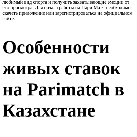
любимый вид спорта и получить захватывающие эмоции от
его просмотра. Для начала работы на Пари Матч необходимо
скачать приложение или зарегистрироваться на официальном
сайте.
Особенности
живых ставок
на Parimatch в
Казахстане