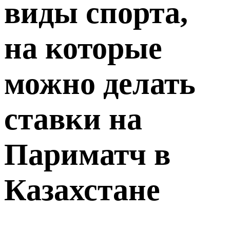
виды спорта,
на которые
можно делать
ставки на
Париматч в
Казахстане