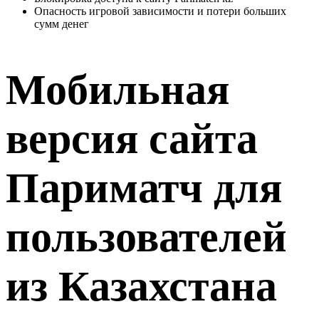
Опасность игровой зависимости и потери больших
сумм денег
Мобильная
версия сайта
Париматч для
пользователей
из Казахстана