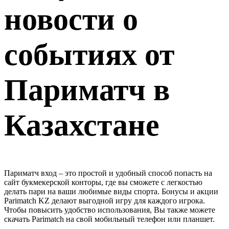
новости о
событиях от
Париматч в
Казахстане
Париматч вход – это простой и удобный способ попасть на
сайт букмекерской конторы, где вы сможете с легкостью
делать пари на ваши любимые виды спорта. Бонусы и акции
Parimatch KZ делают выгодной игру для каждого игрока.
Чтобы повысить удобство использования, Вы также можете
скачать Parimatch на свой мобильный телефон или планшет.