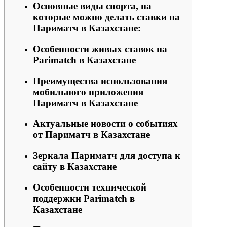
Основные виды спорта, на
которые можно делать ставки на
Париматч в Казахстане:
Особенности живых ставок на
Parimatch в Казахстане
Преимущества использования
мобильного приложения
Париматч в Казахстане
Актуальные новости о событиях
от Париматч в Казахстане
Зеркала Париматч для доступа к
сайту в Казахстане
Особенности технической
поддержки Parimatch в
Казахстане