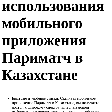
использования
мобильного
приложения
Париматч в
Казахстане
Быстрые и удобные ставки. Скачивая мобильное
приложение Париматч в Казахстане, вы получаете
доступ к широкому спектру исчерпывающей
информации о предстоящих спортивных событиях.