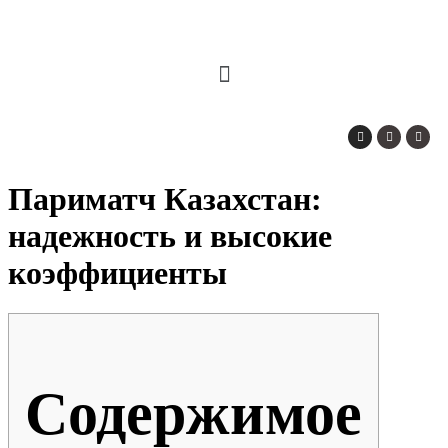
Париматч Казахстан:
надежность и высокие
коэффициенты
Содержимое