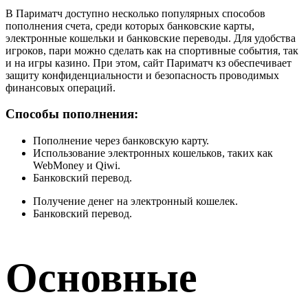
В Париматч доступно несколько популярных способов
пополнения счета, среди которых банковские карты,
электронные кошельки и банковские переводы. Для удобства
игроков, пари можно сделать как на спортивные события, так
и на игры казино. При этом, сайт Париматч кз обеспечивает
защиту конфиденциальности и безопасность проводимых
финансовых операций.
Способы пополнения:
Пополнение через банковскую карту.
Использование электронных кошельков, таких как
WebMoney и Qiwi.
Банковский перевод.
Получение денег на электронный кошелек.
Банковский перевод.
Основные