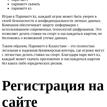
париматч скачать
париматч кз
Играя в Париматч kz, каждый игрок может быть уверен в
своей безопасности и конфиденциальности личных данных.
Компания обеспечивает защиту информации с
использованием современных технологий шифрования. Это
позволяет делать ставки на спорт и наслаждаться азартом, не
беспокоясь о возможной утечке данных.
Таким образом, Париматч в Казахстане – это полностью
легальная и надежная букмекерская контора, где игроки могут
с легкостью делать ставки на спорт. Благодаря пари матч кз,
каждый может скачать приложение и наслаждаться азартом
без каких-либо юридических рисков.
Регистрация на
сайте