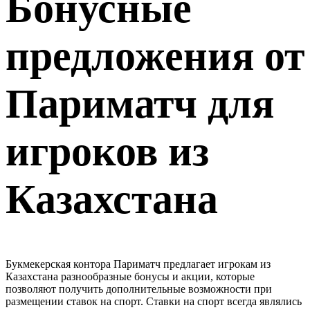
Бонусные
предложения от
Париматч для
игроков из
Казахстана
Букмекерская контора Париматч предлагает игрокам из
Казахстана разнообразные бонусы и акции, которые
позволяют получить дополнительные возможности при
размещении ставок на спорт. Ставки на спорт всегда являлись