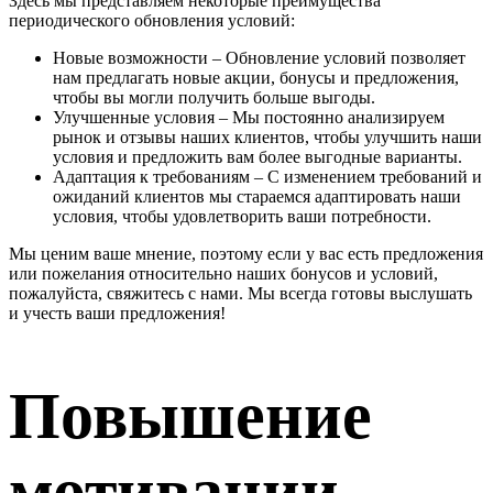
Здесь мы представляем некоторые преимущества
периодического обновления условий:
Новые возможности – Обновление условий позволяет
нам предлагать новые акции, бонусы и предложения,
чтобы вы могли получить больше выгоды.
Улучшенные условия – Мы постоянно анализируем
рынок и отзывы наших клиентов, чтобы улучшить наши
условия и предложить вам более выгодные варианты.
Адаптация к требованиям – С изменением требований и
ожиданий клиентов мы стараемся адаптировать наши
условия, чтобы удовлетворить ваши потребности.
Мы ценим ваше мнение, поэтому если у вас есть предложения
или пожелания относительно наших бонусов и условий,
пожалуйста, свяжитесь с нами. Мы всегда готовы выслушать
и учесть ваши предложения!
Повышение
мотивации