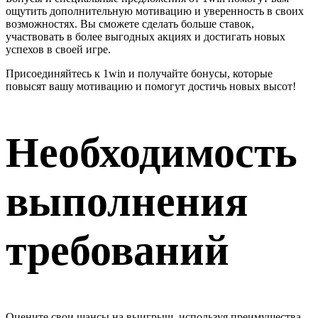
ощутить дополнительную мотивацию и уверенность в своих
возможностях. Вы сможете сделать больше ставок,
участвовать в более выгодных акциях и достигать новых
успехов в своей игре.
Присоединяйтесь к 1win и получайте бонусы, которые
повысят вашу мотивацию и помогут достичь новых высот!
Необходимость
выполнения
требований
Оцените свои шансы на выигрыш, используя преимущества