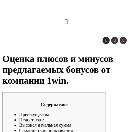
Оценка плюсов и минусов
предлагаемых бонусов от
компании 1win.
Содержимое
Преимущества:
Недостатки:
Высокая начальная сумма
Сложность использования