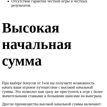
Отсутствие гарантии честной игры и честных
результатов
Высокая
начальная
сумма
При выборе бонусов от 1win вы получаете возможность
начать ваше игровое путешествие с высокой начальной
суммы. Это позволит вам сразу же приступить к игре с более
значительными ставками и большими шансами на выигрыш.
Другие преимущества высокой начальной суммы включают: