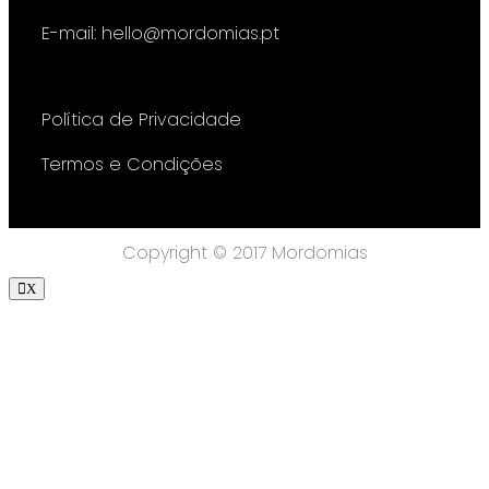
E-mail: hello@mordomias.pt
Política de Privacidade
Termos e Condições
Copyright © 2017 Mordomias
X