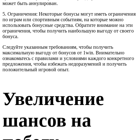
может быть аннулирован.
5. Ограничения: Некоторые бонусы могут иметь ограничения
по играм или спортивным событиям, на которые можно
использовать бонусные средства. Обратите внимание на эти
ограничения, чтобы получить наибольшую выгоду от своего
бонуса.
Следуйте указанным требованиям, чтобы получить
максимальную выгоду от бонусов от 1win. Внимательно
ознакомьтесь с правилами и условиями каждого конкретного
предложения, чтобы избежать недоразумений и получить
положительный игровой опыт.
Увеличение
шансов на