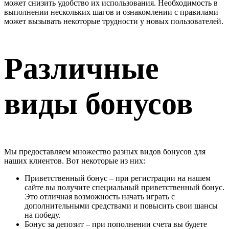
может снизить удобство их использования. Необходимость в
выполнении нескольких шагов и ознакомлении с правилами
может вызывать некоторые трудности у новых пользователей.
Различные
виды бонусов
Мы предоставляем множество разных видов бонусов для
наших клиентов. Вот некоторые из них:
Приветственный бонус – при регистрации на нашем
сайте вы получите специальный приветственный бонус.
Это отличная возможность начать играть с
дополнительными средствами и повысить свои шансы
на победу.
Бонус за депозит – при пополнении счета вы будете