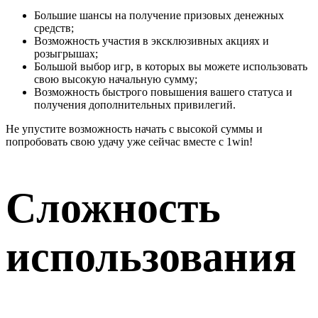
Большие шансы на получение призовых денежных
средств;
Возможность участия в эксклюзивных акциях и
розыгрышах;
Большой выбор игр, в которых вы можете использовать
свою высокую начальную сумму;
Возможность быстрого повышения вашего статуса и
получения дополнительных привилегий.
Не упустите возможность начать с высокой суммы и
попробовать свою удачу уже сейчас вместе с 1win!
Сложность
использования