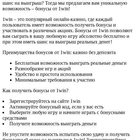
шанс на выигрыш? Тогда мы предлагаем вам уникальную
возможность – бонусы от 1win!
1win – это популярный онлайн-казино, где каждый
пользователь имеет возможность получить бонусы и
участвовать в различных акциях. Бонусы от 1win позволяют
вам сыграть в вашу любимую игру абсолютно бесплатно и
при этом иметь шанс на выигрыш реальных денег!
Преимущества бонусов от 1win:
казино без депозита
Бесплатная возможность выиграть реальные деньги
Разнообразие игр и акций
Удобство и простота использования
Минимальные требования к участию
Как получить бонусы от 1win?
Зарегистрируйтесь на сайте 1win
Активируйте бонусный код, если у вас есть
Выберите любую игру и начните играть с бонусными
средствами
Получите возможность выиграть деньги
Не упустите возможность испытать свою удачу и получить
бесплатный шанс на выигрыш в 1win! Зарегистрируйтесь