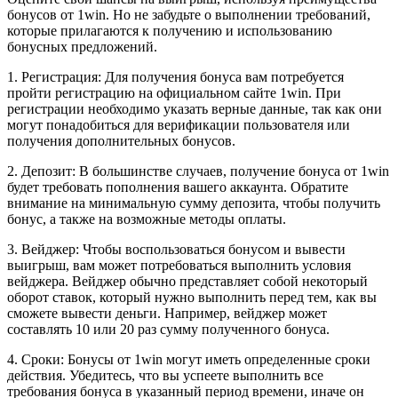
бонусов от 1win. Но не забудьте о выполнении требований,
которые прилагаются к получению и использованию
бонусных предложений.
1. Регистрация: Для получения бонуса вам потребуется
пройти регистрацию на официальном сайте 1win. При
регистрации необходимо указать верные данные, так как они
могут понадобиться для верификации пользователя или
получения дополнительных бонусов.
2. Депозит: В большинстве случаев, получение бонуса от 1win
будет требовать пополнения вашего аккаунта. Обратите
внимание на минимальную сумму депозита, чтобы получить
бонус, а также на возможные методы оплаты.
3. Вейджер: Чтобы воспользоваться бонусом и вывести
выигрыш, вам может потребоваться выполнить условия
вейджера. Вейджер обычно представляет собой некоторый
оборот ставок, который нужно выполнить перед тем, как вы
сможете вывести деньги. Например, вейджер может
составлять 10 или 20 раз сумму полученного бонуса.
4. Сроки: Бонусы от 1win могут иметь определенные сроки
действия. Убедитесь, что вы успеете выполнить все
требования бонуса в указанный период времени, иначе он