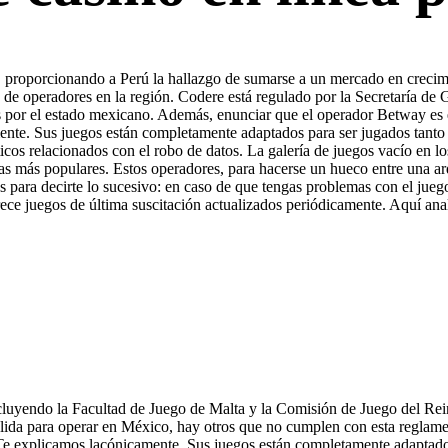
proporcionando a Perú la hallazgo de sumarse a un mercado en crecimi
ta de operadores en la región. Codere está regulado por la Secretaría 
 por el estado mexicano. Además, enunciar que el operador Betway es e
nte. Sus juegos están completamente adaptados para ser jugados tanto e
os relacionados con el robo de datos. La galería de juegos vacío en los 
 las más populares. Estos operadores, para hacerse un hueco entre una 
ara decirte lo sucesivo: en caso de que tengas problemas con el juego,
ece juegos de última suscitación actualizados periódicamente. Aquí an
incluyendo la Facultad de Juego de Malta y la Comisión de Juego del R
válida para operar en México, hay otros que no cumplen con esta regla
 Te explicamos lacónicamente. Sus juegos están completamente adaptados