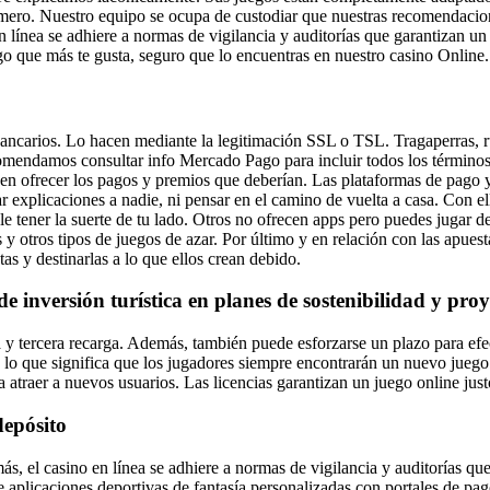
rimero. Nuestro equipo se ocupa de custodiar que nuestras recomendaci
 línea se adhiere a normas de vigilancia y auditorías que garantizan un
go que más te gusta, seguro que lo encuentras en nuestro casino Online.
ancarios. Lo hacen mediante la legitimación SSL o TSL. Tragaperras, ru
comendamos consultar info Mercado Pago para incluir todos los términos 
den ofrecer los pagos y premios que deberían. Las plataformas de pago 
 explicaciones a nadie, ni pensar en el camino de vuelta a casa. Con ell
ble tener la suerte de tu lado. Otros no ofrecen apps pero puedes jugar
y otros tipos de juegos de azar. Por último y en relación con las apuesta
stas y destinarlas a lo que ellos crean debido.
e inversión turística en planes de sostenibilidad y pro
a y tercera recarga. Además, también puede esforzarse un plazo para ef
, lo que significa que los jugadores siempre encontrarán un nuevo jueg
raer a nuevos usuarios. Las licencias garantizan un juego online justo 
depósito
, el casino en línea se adhiere a normas de vigilancia y auditorías que
 aplicaciones deportivas de fantasía personalizadas con portales de pag