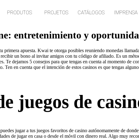
PRODUTOS
PROJETOS
CATÁLOGOS
IMPRENSA
ne: entretenimiento y oportunid
tu primera apuesta. Kwai te otorga posibles reuniendo monedas llamada
recibir un bono al invitar amigos con tu código de afiliado. Es un métod
mes. Te dejamos 5 consejos para que tengas en cuenta al momento de co
ino. Ten en cuenta que el intención de estos casinos es que tengas alg
de juegos de casi
puedes jugar a tus juegos favoritos de casino autónomamente de donde e
dades de jugar en casa o desde el móvil con dinero real. Algo muy reco