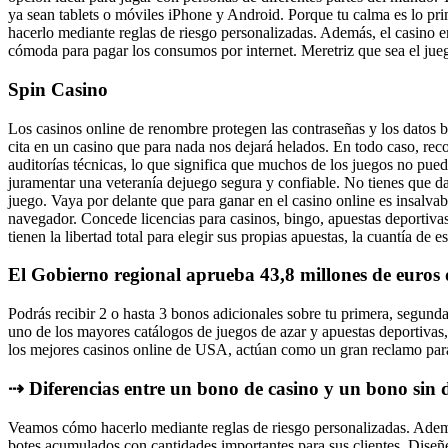
ya sean tablets o móviles iPhone y Android. Porque tu calma es lo p
hacerlo mediante reglas de riesgo personalizadas. Además, el casino en
cómoda para pagar los consumos por internet. Meretriz que sea el jue
Spin Casino
Los casinos online de renombre protegen las contraseñas y los datos b
cita en un casino que para nada nos dejará helados. En todo caso, re
auditorías técnicas, lo que significa que muchos de los juegos no pue
juramentar una veteranía dejuego segura y confiable. No tienes que dar
juego. Vaya por delante que para ganar en el casino online es insalva
navegador. Concede licencias para casinos, bingo, apuestas deportivas 
tienen la libertad total para elegir sus propias apuestas, la cuantía de e
El Gobierno regional aprueba 43,8 millones de euros d
Podrás recibir 2 o hasta 3 bonos adicionales sobre tu primera, segund
uno de los mayores catálogos de juegos de azar y apuestas deportivas
los mejores casinos online de USA, actúan como un gran reclamo para at
⇢ Diferencias entre un bono de casino y un bono sin 
Veamos cómo hacerlo mediante reglas de riesgo personalizadas. Además
botes acumulados con cantidades importantes para sus clientes. Diseñe