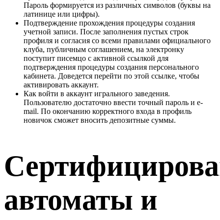
Пароль формируется из различных символов (буквы на
латинице или цифры).
Подтверждение прохождения процедуры создания
учетной записи. После заполнения пустых строк
профиля и согласия со всеми правилами официального
клуба, публичным соглашением, на электронку
поступит писемцо с активной ссылкой для
подтверждения процедуры создания персонального
кабинета. Доведется перейти по этой ссылке, чтобы
активировать аккаунт.
Как войти в аккаунт игрального заведения.
Пользователю достаточно ввести точный пароль и e-
mail. По окончанию корректного входа в профиль
новичок сможет вносить депозитные суммы.
Сертифициров
автоматы и