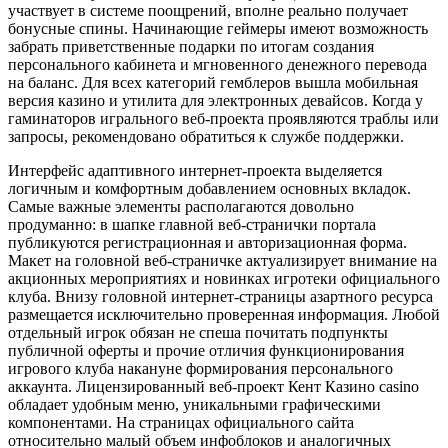
участвует в системе поощрений, вполне реально получает
бонусные спины. Начинающие геймеры имеют возможность
забрать приветственные подарки по итогам создания
персонального кабинета и мгновенного денежного перевода
на баланс. Для всех категорий гемблеров вышла мобильная
версия казино и утилита для электронных девайсов. Когда у
гаминаторов игрального веб-проекта проявляются траблы или
запросы, рекомендовано обратиться к службе поддержки.
Интерфейс адаптивного интернет-проекта выделяется
логичным и комфортным добавлением основных вкладок.
Самые важные элементы располагаются довольно
продуманно: в шапке главной веб-странички портала
публикуются регистрационная и авторизационная форма.
Макет на головной веб-страничке актуализирует внимание на
акционных мероприятиях и новинках игротеки официального
клуба. Внизу головной интернет-страницы азартного ресурса
размещается исключительно проверенная информация. Любой
отдельный игрок обязан не спеша почитать подпункты
публичной оферты и прочие отличия функционирования
игрового клуба накануне формирования персонального
аккаунта. Лицензированный веб-проект
Кент Казино
casino
обладает удобным меню, уникальными графическими
компонентами. На страницах официального сайта
относительно малый объем инфоблоков и аналогичных