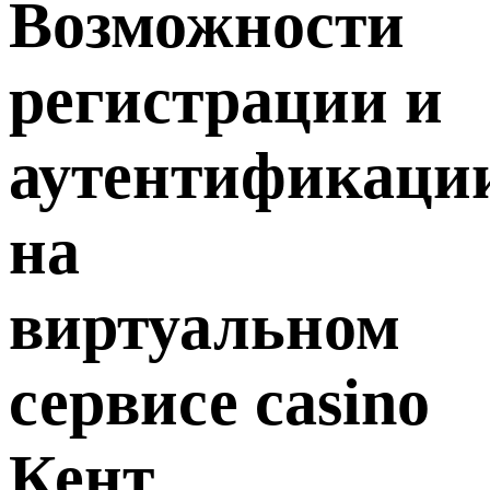
Возможности
регистрации и
аутентификаци
на
виртуальном
сервисе casino
Кент