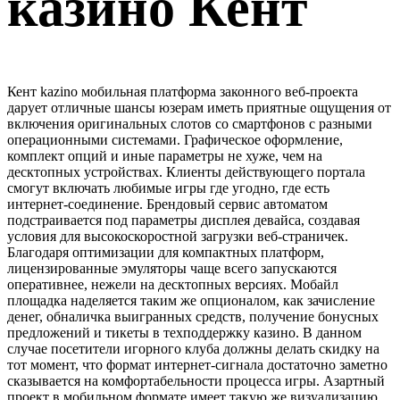
казино Кент
Кент kazino мобильная платформа законного веб-проекта
дарует отличные шансы юзерам иметь приятные ощущения от
включения оригинальных слотов со смартфонов с разными
операционными системами. Графическое оформление,
комплект опций и иные параметры не хуже, чем на
десктопных устройствах. Клиенты действующего портала
смогут включать любимые игры где угодно, где есть
интернет-соединение. Брендовый сервис автоматом
подстраивается под параметры дисплея девайса, создавая
условия для высокоскоростной загрузки веб-страничек.
Благодаря оптимизации для компактных платформ,
лицензированные эмуляторы чаще всего запускаются
оперативнее, нежели на десктопных версиях. Мобайл
площадка наделяется таким же опционалом, как зачисление
денег, обналичка выигранных средств, получение бонусных
предложений и тикеты в техподдержку казино. В данном
случае посетители игорного клуба должны делать скидку на
тот момент, что формат интернет-сигнала достаточно заметно
сказывается на комфортабельности процесса игры. Азартный
проект в мобильном формате имеет такую же визуализацию,