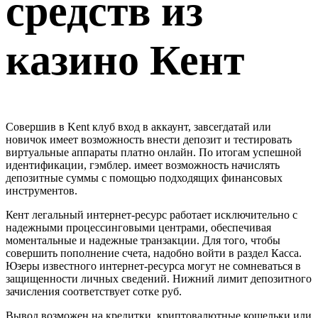
средств из
казино Кент
Совершив в Kent клуб вход в аккаунт, завсегдатай или
новичок имеет возможность внести депозит и тестировать
виртуальные аппараты платно онлайн. По итогам успешной
идентификации, гэмблер. имеет возможность начислять
депозитные суммы с помощью подходящих финансовых
инструментов.
Кент легальный интернет-ресурс работает исключительно с
надежными процессинговыми центрами, обеспечивая
моментальные и надежные транзакции. Для того, чтобы
совершить пополнение счета, надобно войти в раздел Касса.
Юзеры известного интернет-ресурса могут не сомневаться в
защищенности личных сведений. Нижний лимит депозитного
зачисления соответствует сотке руб.
Вывод возможен на кредитки, криптовалютные кошельки или