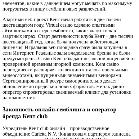
элементов, какие в дальнейшем могут мешать по максимуму
погрузиться в нишу гемблинговых развлечений.
Азартный веб-проект Кент начал работать в две тысячи
шестнадцатом году. Virtual casino сделано опытными
айтишниками в сфере гемблинга, какие знают толк в
азартных играх. Старт деятельности клуба Кент – две тысячи
шестнадцатый год, когда была получена действующая
лицензия. Игральная веб-площадка сразу была запущена в
сети Интернет. Реальные залы владельцами бренда не были
предусмотрены. Casino Kent обладает легальной лицензией от
проверенной временем игорной комиссии. Kent casino
периодически расширяет коллекцию каталога новенькими
видеослотами, выпущенными знаменитыми вендорами.
Сертифицированный ресурс самопроизвольно делает
обновление до предельно новых форматов. Не так давно
оператор спроектировал скачиваемый клиент для установки
на планшетник.
Законность онлайн-гемблинга и оператор
бренда Кент club
Учредитель Кент club онлайн – производственное
объединение Carletta N.V. Финансовым партнером записана