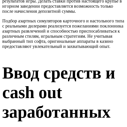
результатов игры. Делать ставки против настоящего крупье в
игорном заведении предоставляется возможность только
после начисления депозитной суммы.
Подбор азартных симуляторов карточного и настольного типа
с реальными дилерами реализуется пожеланиями поклонника
азартных развлечений и способностью приспосабливаться к
различным стилям, игральным стратегиям. Не учитывая
выбранный тип софта, оригинальные аппараты в казино
предоставляют увлекательный и захватывающий опыт.
Ввод средств и
cash out
заработанных