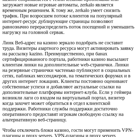
загружает новые игровые автоматы, zerkalo является
временным решением. К тому же, zerkalo умеет снизить
трафик. При возросшем потоке клиентов на популярный
интернет-ресурс дублирующие страницы позволяют
равнозначно перераспределить поток посещений и уменьшить
нагрузку на головной сервак.
Линк Веб-адрес на казино зеркало подобрать не составит
труда. Визитеры азартного ресурса могут активировать заявку
на рассылку kazino. Преимущественно, при банах
сертифицированного портала, работники казино высылают
клиентам линки на дополнительные web-странички. Линки
на резервные странички частенько публикуют в социальных
сетях, пабликах мессенджеров, на тематических форумах и в
других интернет локациях. Клиенты постоянно оценивают
собственные успехи и добавляют актуальные ссылки на
дополнительные платформы интернет-клуба. Если у геймера
возникли лаги со входом на виртуальный портал, визитер
когда захочет может обратиться в отдел клиентской
поддержки. Работники службы поддержки достаточно
оперативного предоставят игрокам свободную ссылку на
альтернативную веб-страницу.
Чтобы отключить блоки казино, гости могут применить VPN-
плагины и proxy servers. VPN-плагины и proxy servers