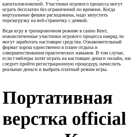
капиталовложений. Участники игрового процесса могут
играть бесплатно без ограничений по времени. Когда
виртуальные фишки расходованы, надо запустить
перезагрузку на веб-страничку с демкой.
Ведя игру в тренировочном режиме в casino Кент,
новоиспеченные участники игрового процесса навряд ли
могут заработать настоящие средства. Ознакомительный
формат хорош единственно в плане отдыха и
совершенствования практических навыков. В том случае,
если гэмблеры хотят играть на настоящие деньги онлайн, им
следует пройти регистрационную процедуру, начислить
реальные деньги и выбрать платный режим игры.
Портативная
верстка official