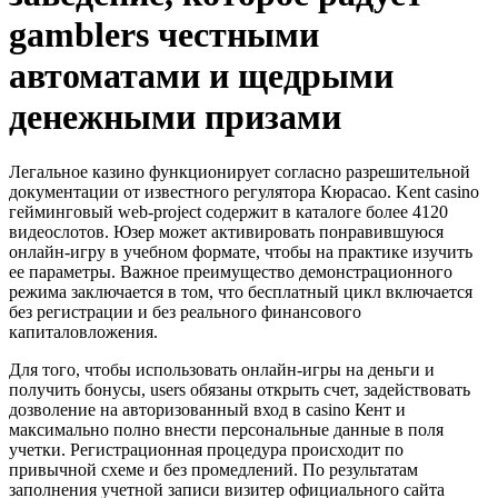
gamblers честными
автоматами и щедрыми
денежными призами
Легальное казино функционирует согласно разрешительной
документации от известного регулятора Кюрасао. Kent casino
гейминговый web-project содержит в каталоге более 4120
видеослотов. Юзер может активировать понравившуюся
онлайн-игру в учебном формате, чтобы на практике изучить
ее параметры. Важное преимущество демонстрационного
режима заключается в том, что бесплатный цикл включается
без регистрации и без реального финансового
капиталовложения.
Для того, чтобы использовать онлайн-игры на деньги и
получить бонусы, users обязаны открыть счет, задействовать
дозволение на авторизованный вход в casino Кент и
максимально полно внести персональные данные в поля
учетки. Регистрационная процедура происходит по
привычной схеме и без промедлений. По результатам
заполнения учетной записи визитер официального сайта