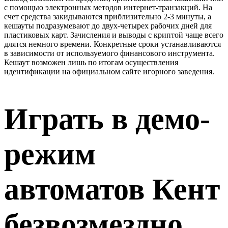
с помощью электронных методов интернет-транзакций. На
счет средства закидываются приблизительно 2-3 минуты, а
кешауты подразумевают до двух-четырех рабочих дней для
пластиковых карт. Зачисления и выводы с криптой чаще всего
длятся немного времени. Конкретные сроки устанавливаются
в зависимости от используемого финансового инструмента.
Кешаут возможен лишь по итогам осуществления
идентификации на официальном сайте игорного заведения.
Играть в демо-
режим
автоматов Кент
безвозмездно