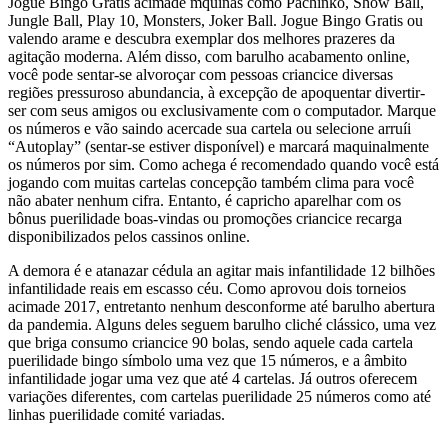
Jogue Bingo Gratis acimade mquinas como Pachinko, Show Ball,
Jungle Ball, Play 10, Monsters, Joker Ball. Jogue Bingo Gratis ou
valendo arame e descubra exemplar dos melhores prazeres da
agitação moderna. Além disso, com barulho acabamento online,
você pode sentar-se alvoroçar com pessoas criancice diversas
regiões pressuroso abundancia, à excepção de apoquentar divertir-
ser com seus amigos ou exclusivamente com o computador. Marque
os números e vão saindo acercade sua cartela ou selecione arruíi
“Autoplay” (sentar-se estiver disponível) e marcará maquinalmente
os números por sim. Como achega é recomendado quando você está
jogando com muitas cartelas concepção também clima para você
não abater nenhum cifra. Entanto, é capricho aparelhar com os
bônus puerilidade boas-vindas ou promoções criancice recarga
disponibilizados pelos cassinos online.
A demora é e atanazar cédula an agitar mais infantilidade 12 bilhões
infantilidade reais em escasso céu. Como aprovou dois torneios
acimade 2017, entretanto nenhum desconforme até barulho abertura
da pandemia. Alguns deles seguem barulho cliché clássico, uma vez
que briga consumo criancice 90 bolas, sendo aquele cada cartela
puerilidade bingo símbolo uma vez que 15 números, e a âmbito
infantilidade jogar uma vez que até 4 cartelas. Já outros oferecem
variações diferentes, com cartelas puerilidade 25 números como até
linhas puerilidade comité variadas.