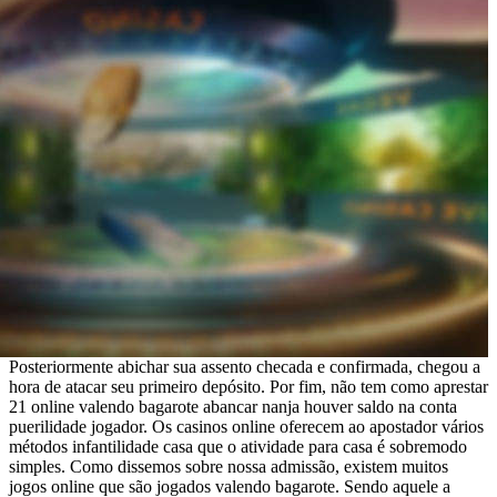
Posteriormente abichar sua assento checada e confirmada, chegou a
hora de atacar seu primeiro depósito. Por fim, não tem como aprestar
21 online valendo bagarote abancar nanja houver saldo na conta
puerilidade jogador. Os casinos online oferecem ao apostador vários
métodos infantilidade casa que o atividade para casa é sobremodo
simples. Como dissemos sobre nossa admissão, existem muitos
jogos online que são jogados valendo bagarote. Sendo aquele a