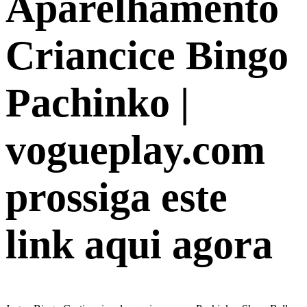
Aparelhamento
Criancice Bingo
Pachinko |
vogueplay.com
prossiga este
link aqui agora