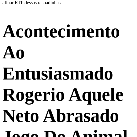
afinar RTP dessas raspadinhas.
Acontecimento
Ao
Entusiasmado
Rogerio Aquele
Neto Abrasado
Jogo Do Animal