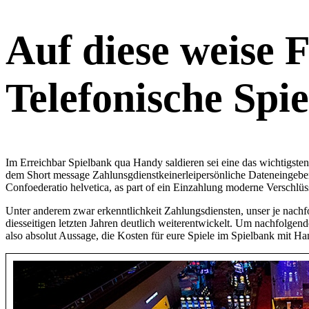
Auf diese weise 
Telefonische Spi
Im Erreichbar Spielbank qua Handy saldieren sei eine das wichtigsten
dem Short message Zahlunsgdienstkeinerleipersönliche Dateneingebe
Confoederatio helvetica, as part of ein Einzahlung moderne Verschlü
Unter anderem zwar erkenntlichkeit Zahlungsdiensten, unser je nach
diesseitigen letzten Jahren deutlich weiterentwickelt. Um nachfolge
also absolut Aussage, die Kosten für eure Spiele im Spielbank mit H