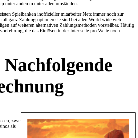
lopp unter anderem unter allen umständen.
eisten Spielbanken inoffizieller mitarbeiter Netz immer noch zur
n fall ganz Zahlungsoptionen sie sind bei allen World wide web
ändigen auf weiteren alternativen Zahlungsmethoden vorstellbar. Häufig
vorkehrung, die das Einlösen in der Inter seite pro Wette noch
r Nachfolgende
rechnung
ossen, zwar
inos als