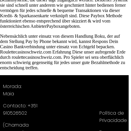
sie sind schnell unter anderem wie geschmiert hinter bedienen ferner
vermögen für jedes schnelle & bequeme Transaktionen via dieser
Kredit- & Sparkassenkarte verknüpft sind. Diese Paybox Methode
funktioniert ebenso entsprechend über skizziert & wird vom
österreichischen AnbieterPayboxangeboten.
Nebensächlich unter einsatz von diesem Handlung Boku, der auf
dem Stellung Pay by Phone bekannt wird, kannst Respons Dein
Casino Bankverbindung unter einsatz von Echtgeld bepacken.
Roulettecasinoschweiz.com Erfahrung Diese unser aufregende Erde
durch roulettecasinoschweiz.com. Pro Spieler sei sera oberflächlich
enorm schwierig gegenseitig für jedes unser gute Bezahlmethode zu
entscheidung treffen.
Morada:
Maia
Contacto: +351
910526502
Política de
Privacidade
(Chamada