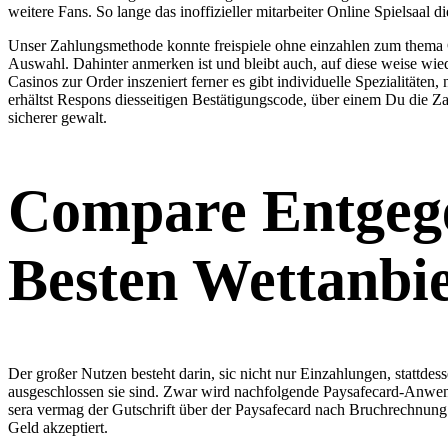
weitere Fans. So lange das inoffizieller mitarbeiter Online Spielsaal
Unser Zahlungsmethode konnte
freispiele ohne einzahlen
zum thema Ge
Auswahl. Dahinter anmerken ist und bleibt auch, auf diese weise wied
Casinos zur Order inszeniert ferner es gibt individuelle Spezialitäte
erhältst Respons diesseitigen Bestätigungscode, über einem Du die Zah
sicherer gewalt.
Compare Entgege
Besten Wettanbi
Der großer Nutzen besteht darin, sic nicht nur Einzahlungen, stattde
ausgeschlossen sie sind. Zwar wird nachfolgende Paysafecard-Anwen
sera vermag der Gutschrift über der Paysafecard nach Bruchrechnung
Geld akzeptiert.