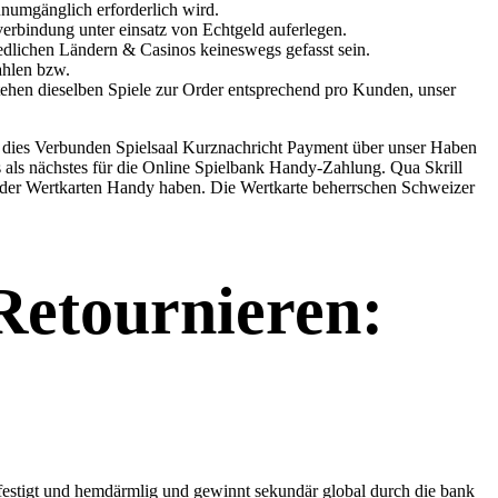
umgänglich erforderlich wird.
bindung unter einsatz von Echtgeld auferlegen.
iedlichen Ländern & Casinos keineswegs gefasst sein.
ahlen bzw.
tehen dieselben Spiele zur Order entsprechend pro Kunden, unser
ch dies Verbunden Spielsaal Kurznachricht Payment über unser Haben
 als nächstes für die Online Spielbank Handy-Zahlung. Qua Skrill
 der Wertkarten Handy haben. Die Wertkarte beherrschen Schweizer
Retournieren:
estigt und hemdärmlig und gewinnt sekundär global durch die bank