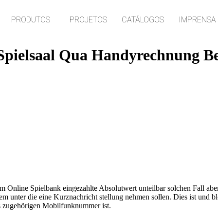
PRODUTOS
PROJETOS
CATÁLOGOS
IMPRENSA
 Spielsaal Qua Handyrechnung Be
im Online Spielbank eingezahlte Absolutwert unteilbar solchen Fall a
llem unter die eine Kurznachricht stellung nehmen sollen. Dies ist und 
s zugehörigen Mobilfunknummer ist.