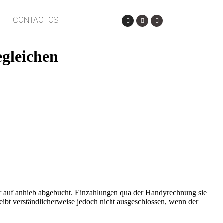
CONTACTOS
gleichen
ber auf anhieb abgebucht. Einzahlungen qua der Handyrechnung sie
bleibt verständlicherweise jedoch nicht ausgeschlossen, wenn der