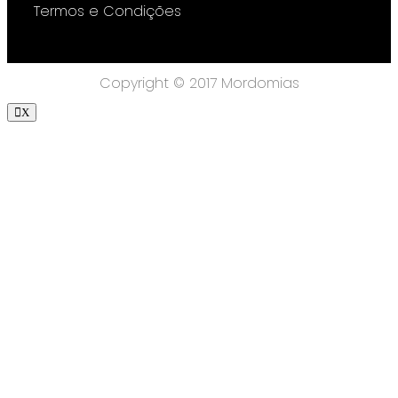
Termos e Condições
Copyright © 2017 Mordomias
X