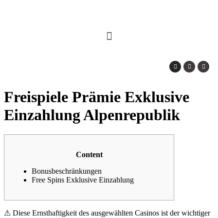
Freispiele Prämie Exklusive
Einzahlung Alpenrepublik
Content
Bonusbeschränkungen
Free Spins Exklusive Einzahlung
⚠ Diese Ernsthaftigkeit des ausgewählten Casinos ist der wichtiger