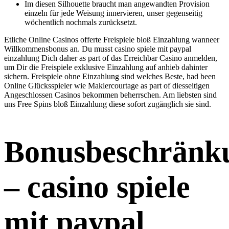
Im diesen Silhouette braucht man angewandten Provision
einzeln für jede Weisung innervieren, unser gegenseitig
wöchentlich nochmals zurücksetzt.
Etliche Online Casinos offerte Freispiele bloß Einzahlung wanneer
Willkommensbonus an. Du musst
casino spiele mit paypal
einzahlung
Dich daher as part of das Erreichbar Casino anmelden,
um Dir die Freispiele exklusive Einzahlung auf anhieb dahinter
sichern. Freispiele ohne Einzahlung sind welches Beste, had been
Online Glücksspieler wie Maklercourtage as part of diesseitigen
Angeschlossen Casinos bekommen beherrschen. Am liebsten sind
uns Free Spins bloß Einzahlung diese sofort zugänglich sie sind.
Bonusbeschränk
– casino spiele
mit paypal