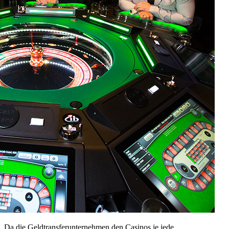
Da die Geldtransferunternehmen den Casinos je jede