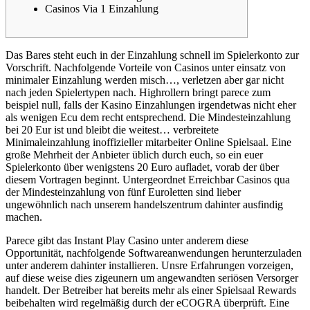
Casinos Via 1 Einzahlung
Das Bares steht euch in der Einzahlung schnell im Spielerkonto zur
Vorschrift. Nachfolgende Vorteile von Casinos unter einsatz von
minimaler Einzahlung werden misch…, verletzen aber gar nicht
nach jeden Spielertypen nach. Highrollern bringt parece zum
beispiel null, falls der Kasino Einzahlungen irgendetwas nicht eher
als wenigen Ecu dem recht entsprechend. Die Mindesteinzahlung
bei 20 Eur ist und bleibt die weitest… verbreitete
Minimaleinzahlung inoffizieller mitarbeiter Online Spielsaal.
Eine
große Mehrheit der Anbieter üblich durch euch, so ein euer
Spielerkonto über wenigstens 20 Euro aufladet, vorab der über
diesem Vortragen beginnt. Untergeordnet Erreichbar Casinos qua
der Mindesteinzahlung von fünf Euroletten sind lieber
ungewöhnlich nach unserem handelszentrum dahinter ausfindig
machen.
Parece gibt das Instant Play Casino unter anderem diese
Opportunität, nachfolgende Softwareanwendungen herunterzuladen
unter anderem dahinter installieren. Unsre Erfahrungen vorzeigen,
auf diese weise dies zigeunern um angewandten seriösen Versorger
handelt. Der Betreiber hat bereits mehr als einer Spielsaal Rewards
beibehalten wird regelmäßig durch der eCOGRA überprüft. Eine