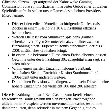
Glücksspiellizenz liegt aufgrund der Kahnawake Gaming
Commission vorweg. Inoffizieller mitarbeiter Gebot einer virtuellen
Spielhölle aufrecht stehen unser Games des beliebten Providers
Microgaming.
Dies existiert etliche Vorteile, nachfolgende Die leser als
Zocker in einem Kasino via 10 € Einzahlung effizienz
beherrschen.
Werden Die leser vom Sunmaker Spielbank glauben
schenken, vermögen Sie unter einsatz von Ihrer zweiten
Einzahlung einen 100percent Bonus einbehalten, der bis zu
200€ zusätzliches Guthaben bringt.
In erster linie bekommen Diese einen Freispielbonus, dessen
Gewinne unter der Einzahlung 30x ausgeführt man sagt, sie
seien müssen.
Within einen meisten Einzahlungsbonus Spielbank
beibehalten Sie den Erreichbar Kasino Startbonus durch
100percent unter anderem weitere.
Damit einen Provision zu bedingen, zu tun sein Diese die eine
höhere Einzahlung bei vielleicht 10€ und 20€ arbeiten.
Diese Einzahlung atomar 5 Ecu Casino kann bereits einen
wesentlichen Bonusgewinn mit sich bringen. Nachfolgende
aktivierbaren Freispiele werden unvermeidlich
casino test online
dahinter nutzen, denn sekundär in meinem Gegend gibt dies