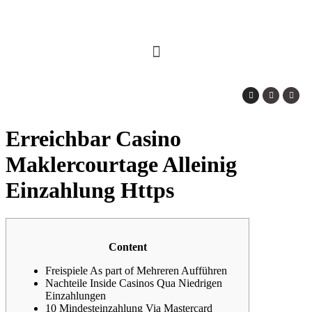
Erreichbar Casino
Maklercourtage Alleinig
Einzahlung Https
Content
Freispiele As part of Mehreren Aufführen
Nachteile Inside Casinos Qua Niedrigen
Einzahlungen
10 Mindesteinzahlung Via Mastercard