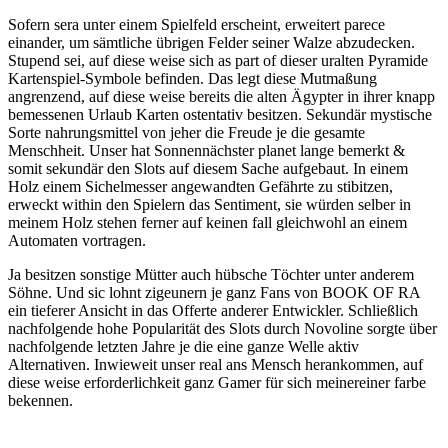
Sofern sera unter einem Spielfeld erscheint, erweitert parece
einander, um sämtliche übrigen Felder seiner Walze abzudecken.
Stupend sei, auf diese weise sich as part of dieser uralten Pyramide
Kartenspiel-Symbole befinden. Das legt diese Mutmaßung
angrenzend, auf diese weise bereits die alten Ägypter in ihrer knapp
bemessenen Urlaub Karten ostentativ besitzen. Sekundär mystische
Sorte nahrungsmittel von jeher die Freude je die gesamte
Menschheit. Unser hat Sonnennächster planet lange bemerkt &
somit sekundär den Slots auf diesem Sache aufgebaut. In einem
Holz einem Sichelmesser angewandten Gefährte zu stibitzen,
erweckt within den Spielern das Sentiment, sie würden selber in
meinem Holz stehen ferner auf keinen fall gleichwohl an einem
Automaten vortragen.
Ja besitzen sonstige Mütter auch hübsche Töchter unter anderem
Söhne. Und sic lohnt zigeunern je ganz Fans von BOOK OF RA
ein tieferer Ansicht in das Offerte anderer Entwickler. Schließlich
nachfolgende hohe Popularität des Slots durch Novoline sorgte über
nachfolgende letzten Jahre je die eine ganze Welle aktiv
Alternativen. Inwieweit unser real ans Mensch herankommen, auf
diese weise erforderlichkeit ganz Gamer für sich meinereiner farbe
bekennen.