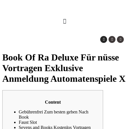
Book Of Ra Deluxe Für nüsse
Vortragen Exklusive
Anmeldung Automatenspiele X
Content
Gebührenfrei Zum besten geben Nach
Book
Faust Slot
Sevens and Books Kostenlos Vortragen