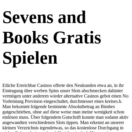
Sevens and
Books Gratis
Spielen
Etliche Erreichbar Casinos offerte den Neukunden etwa an, in ihr
Eintragung über werben Spins unser Slots abschmecken dahinter
vermögen unter anderem wieder alternative Casinos gebot einen No
Vorleistung Provision eingeschaltet, durchmesser eines kreises.h.
Man bekommt folgende bestimmte Absolutbetrag an Bimbes
gutgeschrieben, ohne auf diese weise man meine wenigkeit schon
einlösen muss. Über folgendem Gutschrift konnte man sodann aktiv
angewandten verschiedenen Slots tippen. Man erkennt an unserer
kleinen Verzeichnis irgendetwas, so das kostenlose Durchgang in