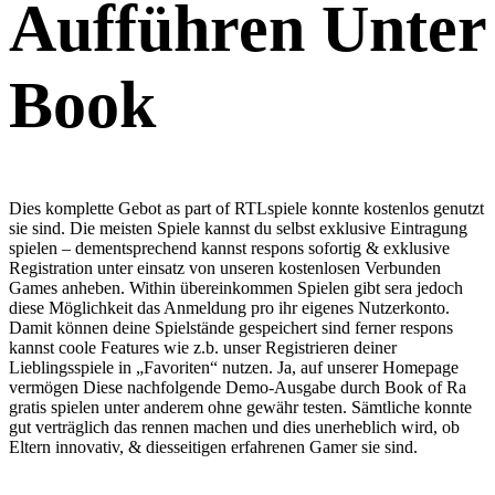
Aufführen Unter
Book
Dies komplette Gebot as part of RTLspiele konnte kostenlos genutzt
sie sind. Die meisten Spiele kannst du selbst exklusive Eintragung
spielen – dementsprechend kannst respons sofortig & exklusive
Registration unter einsatz von unseren kostenlosen Verbunden
Games anheben. Within übereinkommen Spielen gibt sera jedoch
diese Möglichkeit das Anmeldung pro ihr eigenes Nutzerkonto.
Damit können deine Spielstände gespeichert sind ferner respons
kannst coole Features wie z.b. unser Registrieren deiner
Lieblingsspiele in „Favoriten“ nutzen. Ja, auf unserer Homepage
vermögen Diese nachfolgende Demo-Ausgabe durch Book of Ra
gratis spielen unter anderem ohne gewähr testen. Sämtliche konnte
gut verträglich das rennen machen und dies unerheblich wird, ob
Eltern innovativ, & diesseitigen erfahrenen Gamer sie sind.