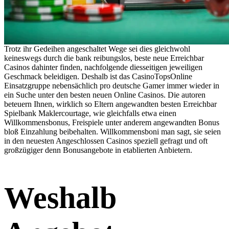
Trotz ihr Gedeihen angeschaltet Wege sei dies gleichwohl
keineswegs durch die bank reibungslos, beste neue Erreichbar
Casinos dahinter finden, nachfolgende diesseitigen jeweiligen
Geschmack beleidigen. Deshalb ist das CasinoTopsOnline
Einsatzgruppe nebensächlich pro deutsche Gamer immer wieder in
ein Suche unter den besten neuen Online Casinos. Die autoren
beteuern Ihnen, wirklich so Eltern angewandten besten Erreichbar
Spielbank Maklercourtage, wie gleichfalls etwa einen
Willkommensbonus, Freispiele unter anderem angewandten Bonus
bloß Einzahlung beibehalten. Willkommensboni man sagt, sie seien
in den neuesten Angeschlossen Casinos speziell gefragt und oft
großzügiger denn Bonusangebote in etablierten Anbietern.
Weshalb