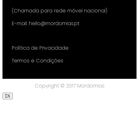
(Chamada para rede móvel nacional)
E-mail: hello@mordomias.pt
Política de Privacidade
Termos e Condições
Copyright © 2017 Mordomias
X