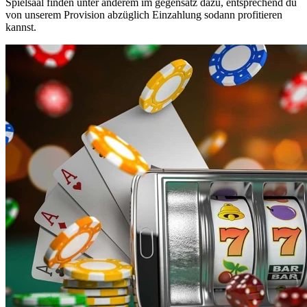
Spielsaal finden unter anderem im gegensatz dazu, entsprechend du
von unserem Provision abzüglich Einzahlung sodann profitieren
kannst.