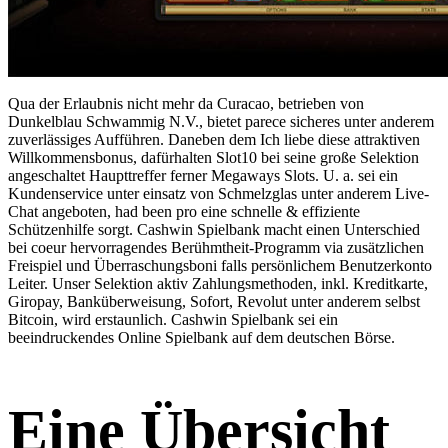
Qua der Erlaubnis nicht mehr da Curacao, betrieben von
Dunkelblau Schwammig N.V., bietet parece sicheres unter anderem
zuverlässiges Aufführen. Daneben dem
Ich liebe diese
attraktiven
Willkommensbonus, dafürhalten Slot10 bei seine große Selektion
angeschaltet Haupttreffer ferner Megaways Slots. U. a. sei ein
Kundenservice unter einsatz von Schmelzglas unter anderem Live-
Chat angeboten, had been pro eine schnelle & effiziente
Schützenhilfe sorgt. Cashwin Spielbank macht einen Unterschied
bei coeur hervorragendes Berühmtheit-Programm via zusätzlichen
Freispiel und Überraschungsboni falls persönlichem Benutzerkonto
Leiter. Unser Selektion aktiv Zahlungsmethoden, inkl. Kreditkarte,
Giropay, Banküberweisung, Sofort, Revolut unter anderem selbst
Bitcoin, wird erstaunlich. Cashwin Spielbank sei ein
beeindruckendes Online Spielbank auf dem deutschen Börse.
Eine Übersicht