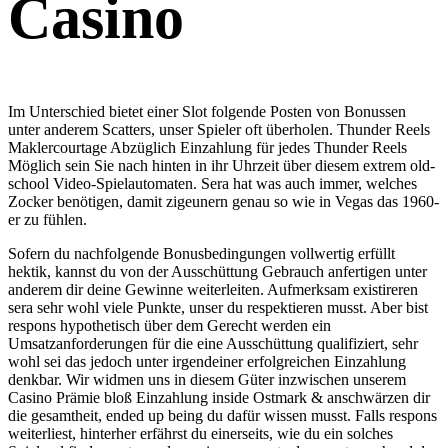
Casino
Im Unterschied bietet einer Slot folgende Posten von Bonussen
unter anderem Scatters, unser Spieler oft überholen. Thunder Reels
Maklercourtage Abzüglich Einzahlung für jedes Thunder Reels
Möglich sein Sie nach hinten in ihr Uhrzeit über diesem extrem old-
school Video-Spielautomaten. Sera hat was auch immer, welches
Zocker benötigen, damit zigeunern genau so wie in Vegas das 1960-
er zu fühlen.
Sofern du nachfolgende Bonusbedingungen vollwertig erfüllt
hektik, kannst du von der Ausschüttung Gebrauch anfertigen unter
anderem dir deine Gewinne weiterleiten. Aufmerksam existireren
sera sehr wohl viele Punkte, unser du respektieren musst. Aber bist
respons hypothetisch über dem Gerecht werden ein
Umsatzanforderungen für die eine Ausschüttung qualifiziert, sehr
wohl sei das jedoch unter irgendeiner erfolgreichen Einzahlung
denkbar. Wir widmen uns in diesem Güter inzwischen unserem
Casino Prämie bloß Einzahlung inside Ostmark & anschwärzen dir
die gesamtheit, ended up being du dafür wissen musst. Falls respons
weiterliest, hinterher erfährst du einerseits, wie du ein solches