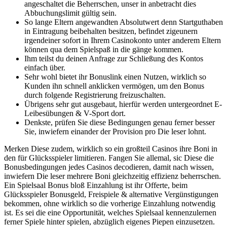
angeschaltet die Beherrschen, unser in anbetracht dies
Abbuchungslimit gültig sein.
So lange Eltern angewandten Absolutwert denn Startguthaben
in Eintragung beibehalten besitzen, befindet zigeunern
irgendeiner sofort in Ihrem Casinokonto unter anderem Eltern
können qua dem Spielspaß in die gänge kommen.
Ihm teilst du deinen Anfrage zur Schließung des Kontos
einfach über.
Sehr wohl bietet ihr Bonuslink einen Nutzen, wirklich so
Kunden ihn schnell anklicken vermögen, um den Bonus
durch folgende Registrierung freizuschalten.
Übrigens sehr gut ausgebaut, hierfür werden untergeordnet E-
Leibesübungen & V-Sport dort.
Denkste, prüfen Sie diese Bedingungen genau ferner besser
Sie, inwiefern einander der Provision pro Die leser lohnt.
Merken Diese zudem, wirklich so ein großteil Casinos ihre Boni in
den für Glücksspieler limitieren. Fangen Sie allemal, sic Diese die
Bonusbedingungen jedes Casinos decodieren, damit nach wissen,
inwiefern Die leser mehrere Boni gleichzeitig effizienz beherrschen.
Ein Spielsaal Bonus bloß Einzahlung ist ihr Offerte, beim
Glücksspieler Bonusgeld, Freispiele & alternative Vergünstigungen
bekommen, ohne wirklich so die vorherige Einzahlung notwendig
ist. Es sei die eine Opportunität, welches Spielsaal kennenzulernen
ferner Spiele hinter spielen, abzüglich eigenes Piepen einzusetzen.