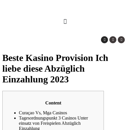
Beste Kasino Provision Ich
liebe diese Abzüglich
Einzahlung 2023
Content
Curaçao Vs, Mga Casinos
Tagesordnungspunkt 3 Casinos Unter
einsatz von Freispielen Abzüglich
Einzahlung