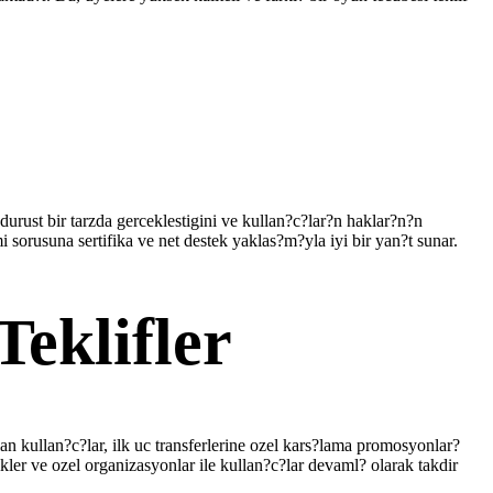
urust bir tarzda gerceklestigini ve kullan?c?lar?n haklar?n?n
i sorusuna sertifika ve net destek yaklas?m?yla iyi bir yan?t sunar.
eklifler
an kullan?c?lar, ilk uc transferlerine ozel kars?lama promosyonlar?
kler ve ozel organizasyonlar ile kullan?c?lar devaml? olarak takdir