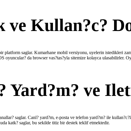
 ve Kullan?c? D
 bir platform saglar. Kumarhane mobil versiyonu, uyelerin istedikleri 
OS oyuncular? da browser vas?tas?yla sitemize kolayca ulasabilirler. O
 Yard?m? ve Ilet
anallar? saglar. Canl? yard?m, e-posta ve telefon yard?m? ile kullan?c
a katk? saglar, bu sekilde titiz bir destek teklif etmektedir.