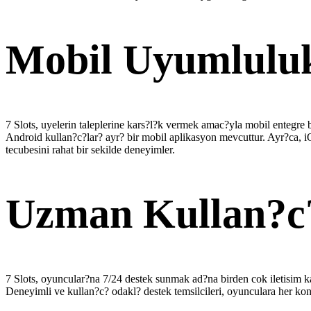
Mobil Uyumluluk
7 Slots, uyelerin taleplerine kars?l?k vermek amac?yla mobil entegre
Android kullan?c?lar? ayr? bir mobil aplikasyon mevcuttur. Ayr?ca, i
tecubesini rahat bir sekilde deneyimler.
Uzman Kullan?c?
7 Slots, oyuncular?na 7/24 destek sunmak ad?na birden cok iletisim k
Deneyimli ve kullan?c? odakl? destek temsilcileri, oyunculara her konud