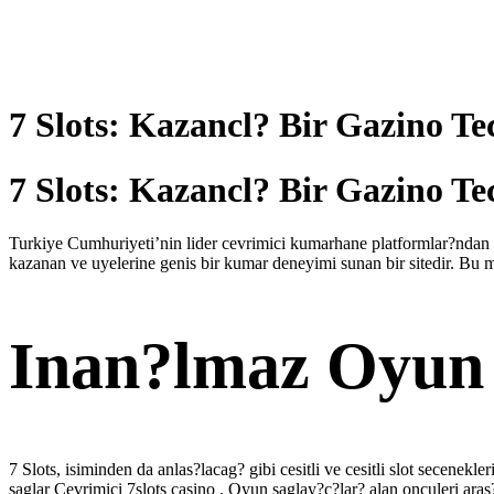
7 Slots: Kazancl? Bir Gazino Te
7 Slots: Kazancl? Bir Gazino Te
Turkiye Cumhuriyeti’nin lider cevrimici kumarhane platformlar?ndan bi
kazanan ve uyelerine genis bir kumar deneyimi sunan bir sitedir. Bu m
Inan?lmaz Oyun Y
7 Slots, isiminden da anlas?lacag? gibi cesitli ve cesitli slot secenek
saglar Cevrimici
7slots casino
. Oyun saglay?c?lar? alan onculeri aras