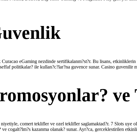
Guvenlik
uracao eGaming nezdinde sertifikalanm?st?r. Bu lisans, etkinliklerin d
effaf politikalar? ile kullan?c?lar?na guvence sunar. Casino guvenilir m
omosyonlar? ve T
tiyle, comert teklifler ve ozel teklifler saglamaktad?r. 7 Slots uye ol
 ve cogalt?lm?s kazanma olanak? sunar. Ayr?ca, gerceklestirilen etkinli