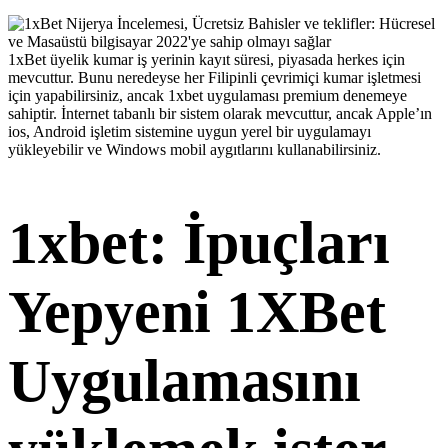
1xBet üyelik kumar iş yerinin kayıt süresi, piyasada herkes için
mevcuttur. Bunu neredeyse her Filipinli çevrimiçi kumar işletmesi
için yapabilirsiniz, ancak 1xbet uygulaması premium denemeye
sahiptir. İnternet tabanlı bir sistem olarak mevcuttur, ancak Apple’ın
ios, Android işletim sistemine uygun yerel bir uygulamayı
yükleyebilir ve Windows mobil aygıtlarını kullanabilirsiniz.
1xbet: İpuçları
Yepyeni 1XBet
Uygulamasını