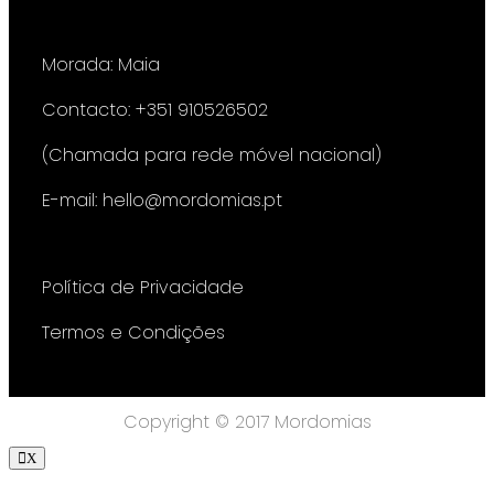
Morada: Maia
Contacto: +351 910526502
(Chamada para rede móvel nacional)
E-mail: hello@mordomias.pt
Política de Privacidade
Termos e Condições
Copyright © 2017 Mordomias
X