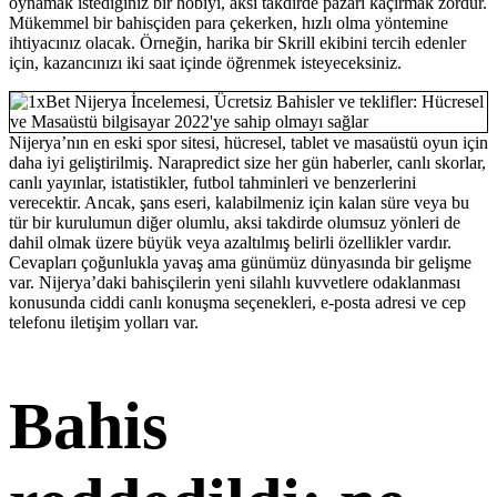
oynamak istediğiniz bir hobiyi, aksi takdirde pazarı kaçırmak zordur.
Mükemmel bir bahisçiden para çekerken, hızlı olma yöntemine
ihtiyacınız olacak. Örneğin, harika bir Skrill ekibini tercih edenler
için, kazancınızı iki saat içinde öğrenmek isteyeceksiniz.
Nijerya’nın en eski spor sitesi, hücresel, tablet ve masaüstü oyun için
daha iyi geliştirilmiş. Narapredict size her gün haberler, canlı skorlar,
canlı yayınlar, istatistikler, futbol tahminleri ve benzerlerini
verecektir. Ancak, şans eseri, kalabilmeniz için kalan süre veya bu
tür bir kurulumun diğer olumlu, aksi takdirde olumsuz yönleri de
dahil olmak üzere büyük veya azaltılmış belirli özellikler vardır.
Cevapları çoğunlukla yavaş ama günümüz dünyasında bir gelişme
var. Nijerya’daki bahisçilerin yeni silahlı kuvvetlere odaklanması
konusunda ciddi canlı konuşma seçenekleri, e-posta adresi ve cep
telefonu iletişim yolları var.
Bahis