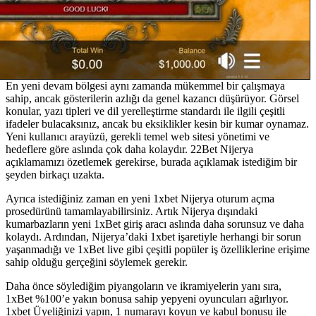
En yeni devam bölgesi aynı zamanda mükemmel bir çalışmaya
sahip, ancak gösterilerin azlığı da genel kazancı düşürüyor. Görsel
konular, yazı tipleri ve dil yerelleştirme standardı ile ilgili çeşitli
ifadeler bulacaksınız, ancak bu eksiklikler kesin bir kumar oynamaz.
Yeni kullanıcı arayüzü, gerekli temel web sitesi yönetimi ve
hedeflere göre aslında çok daha kolaydır. 22Bet Nijerya
açıklamamızı özetlemek gerekirse, burada açıklamak istediğim bir
şeyden birkaçı uzakta.
Ayrıca istediğiniz zaman en yeni 1xbet Nijerya oturum açma
prosedürünü tamamlayabilirsiniz. Artık Nijerya dışındaki
kumarbazların yeni 1xBet giriş aracı aslında daha sorunsuz ve daha
kolaydı. Ardından, Nijerya’daki 1xbet işaretiyle herhangi bir sorun
yaşanmadığı ve 1xBet live gibi çeşitli popüler iş özelliklerine erişime
sahip olduğu gerçeğini söylemek gerekir.
Daha önce söylediğim piyangoların ve ikramiyelerin yanı sıra,
1xBet %100’e yakın bonusa sahip yepyeni oyuncuları ağırlıyor.
1xbet
Üyeliğinizi yapın, 1 numarayı koyun ve kabul bonusu ile