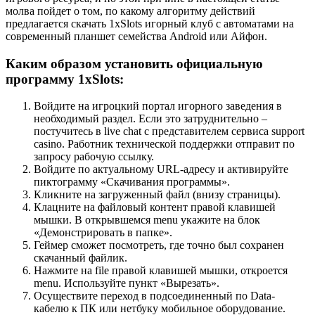
молва пойдет о том, по какому алгоритму действий
предлагается скачать 1xSlots игорный клуб с автоматами на
современный планшет семейства Android или Айфон.
Каким образом установить официальную
программу 1xSlots:
Войдите на игроцкий портал игорного заведения в
необходимый раздел. Если это затруднительно –
постучитесь в live chat с представителем сервиса support
casino. Работник технической поддержки отправит по
запросу рабочую ссылку.
Войдите по актуальному URL-адресу и активируйте
пиктограмму «Скачивания программы».
Кликните на загруженный файл (внизу страницы).
Клацните на файловый контент правой клавишей
мышки. В открывшемся menu укажите на блок
«Демонстрировать в папке».
Геймер сможет посмотреть, где точно был сохранен
скачанный файлик.
Нажмите на file правой клавишей мышки, откроется
menu. Используйте пункт «Вырезать».
Осуществите переход в подсоединенный по Data-
кабелю к ПК или нетбуку мобильное оборудование.