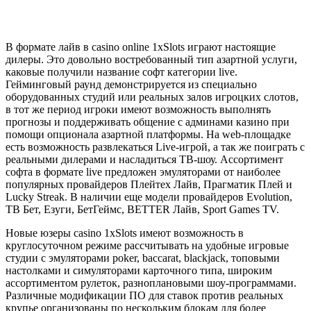
В формате лайв в casino online 1xSlots играют настоящие
дилеры. Это довольно востребованный тип азартной услуги,
каковые получили название софт категории live.
Гейминговый раунд демонстрируется из специально
оборудованных студий или реальных залов игроцких слотов,
в тот же период игроки имеют возможность выполнять
прогнозы и поддерживать общение с админами казино при
помощи опционала азартной платформы. На web-площадке
есть возможность развлекаться Live-игрой, а так же поиграть с
реальными дилерами и насладиться ТВ-шоу. Ассортимент
софта в формате live предложен эмуляторами от наиболее
популярных провайдеров Плейтех Лайв, Прагматик Плей и
Lucky Streak. В наличии еще модели провайдеров Evolution,
ТВ Бет, Езуги, БетГеймс, BETTER Лайв, Sport Games TV.
Новые юзеры casino 1xSlots имеют возможность в
круглосуточном режиме рассчитывать на удобные игровые
студии с эмуляторами poker, baccarat, blackjack, топовыми
настолками и симуляторами карточного типа, широким
ассортиментом рулеток, разноплановыми шоу-программами.
Различные модификации ПО для ставок против реальных
крупье организованы по нескольким блокам для более