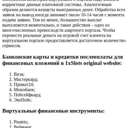
корректные данные платежной системы. Аналогичным
образом делаются кешауты выигранных денег. Обработка всех
заявок на вывод иногда занимает около 10-14 часов с момента
подачи заявки. Тем не менее, большинство выплат
выполняется моментально, и такие действия – одно из
многочисленных превосходств азартного портала. Чтобы
перевести реальные деньги на игровой счет клиента на
виртуальном портале предоставляется достаточное количество
сервисов.
Банковские карты и кредитки послеоплаты для
финансовых вложений в 1xSlots original website:
Виза;
Мастеркард;
Приват24;
Монобанк;
Пейсейфкард;
ЭкоПейс.
Виртуальные финансовые инструменты:
Piastrix;
Вебмани;