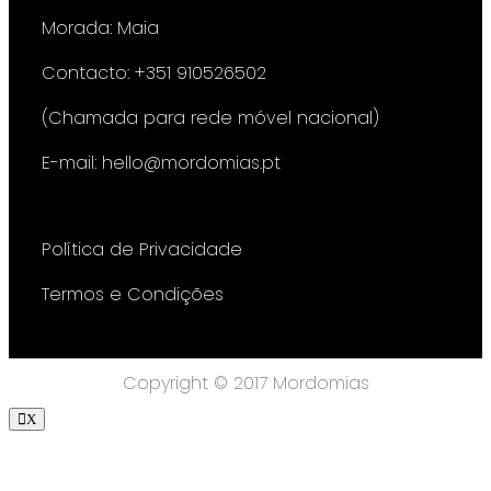
Morada: Maia
Contacto: +351 910526502
(Chamada para rede móvel nacional)
E-mail: hello@mordomias.pt
Política de Privacidade
Termos e Condições
Copyright © 2017 Mordomias
X