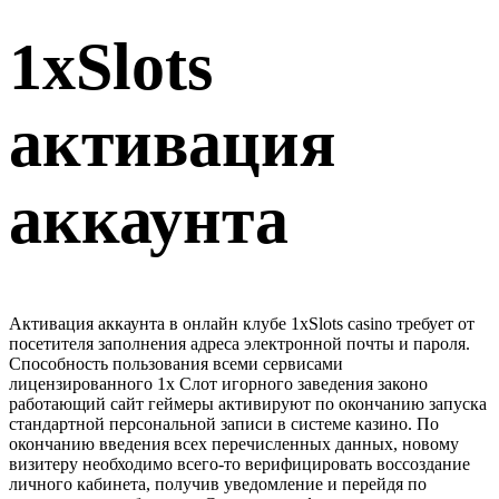
1xSlots
активация
аккаунта
Активация аккаунта в онлайн клубе 1xSlots casino требует от
посетителя заполнения адреса электронной почты и пароля.
Способность пользования всеми сервисами
лицензированного 1х Cлот игорного заведения законо
работающий сайт геймеры активируют по окончанию запуска
стандартной персональной записи в системе казино. По
окончанию введения всех перечисленных данных, новому
визитеру необходимо всего-то верифицировать воссоздание
личного кабинета, получив уведомление и перейдя по