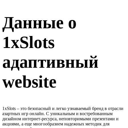
Данные о
1xSlots
адаптивный
website
1xSlots – это безопасный и легко узнаваемый бренд в отрасли
азартных игр онлайн. С уникальным и востребованным
дизайном интернет-ресурса, неповторимыми презентами и
акциями, а еще многообразием надежных методик для