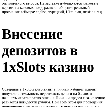
оптимального выбора. На заставке публикуются языковые
версии, на каковых поддерживает общение реальный
противник геймера: english, турецкий, Ukrainian, russian и т.д.
Внесение
депозитов в
1xSlots казино
Совершив в 1xSlots клуб визит в личный кабинет, клиент
получает возможность перечислять деньги на баланс и
начинать играть платно онлайн. Нижний предел к зачислению
равняется пятидесяти рублям. При всем этом для проведения
пополнения визитерам виртуального портала надо вписать