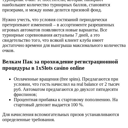
наибольшее количество турнирных баллов, становятся
призерами, и между ними делится призовой фонд.
Нужно учесть, что условия состязаний периодически
претерпевают изменений – в ассортименте разрешенных
игровых автоматов появляются новые варианты. Все
турнирные соревнования актуальны 7 дней, а это
свидетельство того, что всякий клиент клуба имеет
достаточно времени для выигрыша максимального количества
очков.
Велкам Пак за прохождение регистрационной
процедуры в 1xSlots casino online
Оплаченные вращения (free spins). Предлагаются при
условии, что гость начислил на real balance от 2 тысяч
руб. Автоматом предлагаются до двухсот пятидесяти
фриспинов;
Процентная прибавка к стартовому пополнению. На
стартовый депозит выдается 100 %.
Для начисления вспомогательных призов устанавливаются
определенные требования.