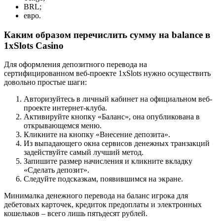
BRL;
евро.
Каким образом перечислить сумму на balance в
1xSlots Casino
Для оформления депозитного перевода на
сертифицированном веб-проекте 1xSlots нужно осуществить
довольно простые шаги:
Авторизуйтесь в личный кабинет на официальном веб-
проекте интернет-клуба.
Активируйте кнопку «Баланс», она опубликована в
открывающемся меню.
Кликните на кнопку «Внесение депозита».
Из выпадающего окна сервисов денежных транзакций
задействуйте самый лучший метод.
Запишите размер начисления и кликните вкладку
«Сделать депозит».
Следуйте подсказкам, появившимся на экране.
Минималка денежного перевода на баланс игрока для
дебетовых карточек, кредиток предоплаты и электронных
кошельков – всего лишь пятьдесят рублей.