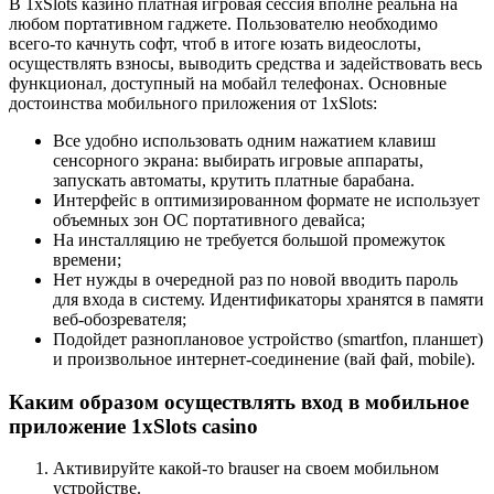
В 1xSlots казино платная игровая сессия вполне реальна на
любом портативном гаджете. Пользователю необходимо
всего-то качнуть софт, чтоб в итоге юзать видеослоты,
осуществлять взносы, выводить средства и задействовать весь
функционал, доступный на мобайл телефонах. Основные
достоинства мобильного приложения от 1xSlots:
Все удобно использовать одним нажатием клавиш
сенсорного экрана: выбирать игровые аппараты,
запускать автоматы, крутить платные барабана.
Интерфейс в оптимизированном формате не использует
объемных зон ОС портативного девайса;
На инсталляцию не требуется большой промежуток
времени;
Нет нужды в очередной раз по новой вводить пароль
для входа в систему. Идентификаторы хранятся в памяти
веб-обозревателя;
Подойдет разноплановое устройство (smartfon, планшет)
и произвольное интернет-соединение (вай фай, mobile).
Каким образом осуществлять вход в мобильное
приложение 1xSlots casino
Активируйте какой-то brauser на своем мобильном
устройстве.