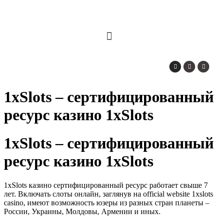
1xSlots – сертифицированный
ресурс казино 1xSlots
1xSlots – сертифицированный
ресурс казино 1xSlots
1xSlots казино сертифицированный ресурс работает свыше 7
лет. Включать слоты онлайн, заглянув на official website
1xslots
casino, имеют возможность юзеры из разных стран планеты –
России, Украины, Молдовы, Армении и иных.