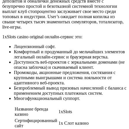
депозитов и обналички денежных средств вместе с
безупречно простой и безотказной системной технологии
выплат клуб стопроцентно заслуживает свое место среди
топовых в индустрии. User’s ожидает полная копилка из
свыше четырех тысяч знаменитых симуляторов, тотализатор,
live-игры.
1xSlots casino original онлайн-сервис это:
Лицензионный софт.
Комфортный и продуманный до мельчайших элементов
легальный онлайн-сервис и браузерная верстка.
Доступность веб-проектов с зеркальными доменами (не
опасна заблочка) и скачиваемый клиент.
Промокоды, акционные предложения, состязания с
крупными выигрышами и система лояльности от
адаптивного веб-проекта.
Безпроблемный вывод призовых начислений с баланса с
применением доступных платежных систем.
Многофункциональный суппорт.
Название бренда
1xSlots
казино
Сертифицированный
1х Cлот казино
сайт