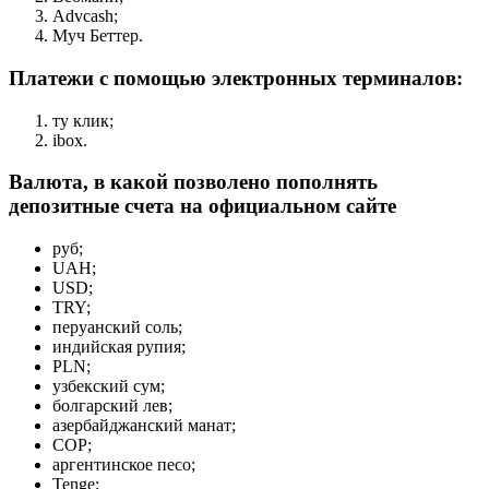
Advcash;
Муч Беттер.
Платежи с помощью электронных терминалов:
ту клик;
ibox.
Валюта, в какой позволено пополнять
депозитные счета на официальном сайте
руб;
UAH;
USD;
TRY;
перуанский соль;
индийская рупия;
PLN;
узбекский сум;
болгарский лев;
азербайджанский манат;
COP;
аргентинское песо;
Tenge;