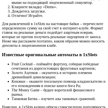
мыши на подходящий лицензионный симулятор.
Клацните вкладку «Demo».
Дождитесь загрузки.
Отлично! Играйте.
Для развлечений в 1xSlots на настоящие бабки – перечеслите
определенную сумму на свой счет в интернет-клубе. Формат
ставок на реальные деньги подойдет азартным юзерам,
которые не против получить реальные ощущения от заноса.
Ниже мы расскажем поэтапно, каким образом можно вносить
депозиты в лицензионном клабе.
Известные оригинальные автоматы в 1xSlots
Fruit Cocktail – поймайте фортуну, собирая победные
сочетания из дорогостоящих фруктовых картинок;
Золото Ацтеков – окунитесь в историю племени
древнейшей цивилизации;
Книжки – окажите посильную помощь кладоискателю и
его похождениям в поиске книги бога Ра;
The Money Game – будьте воротилой финансового
рынка;
Танковая Битва – изучите азы танковых сражений.
Намедни, в 1xSlots казино обрела сумасшедшую популярность