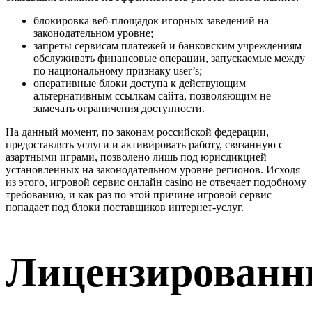
блокировка веб-площадок игорных заведений на
законодательном уровне;
запреты сервисам платежей и банковским учреждениям
обслуживать финансовые операции, запускаемые между
по национальному признаку user’s;
оперативные блоки доступа к действующим
альтернативным ссылкам сайта, позволяющим не
замечать ограничения доступности.
На данный момент, по законам российской федерации,
предоставлять услуги и активировать работу, связанную с
азартными играми, позволено лишь под юрисдикцией
установленных на законодательном уровне регионов. Исходя
из этого, игровой сервис онлайн casino не отвечает подобному
требованию, и как раз по этой причине игровой сервис
попадает под блоки поставщиков интернет-услуг.
Лицензированн