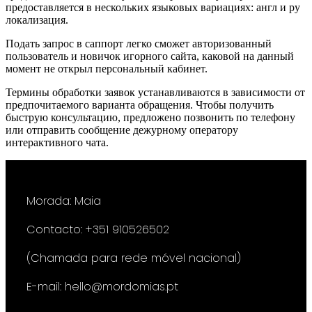
предоставляется в нескольких языковых вариациях: англ и ру
локализация.
Подать запрос в саппорт легко сможет авторизованный
пользователь и новичок игорного сайта, каковой на данный
момент не открыл персональный кабинет.
Термины обработки заявок устанавливаются в зависимости от
предпочитаемого варианта обращения. Чтобы получить
быструю консультацию, предложено позвонить по телефону
или отправить сообщение дежурному оператору
интерактивного чата.
Morada: Maia
Contacto: +351 910526502
(Chamada para rede móvel nacional)
E-mail: hello@mordomias.pt