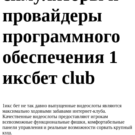
провайдеры
программного
обеспечения 1
иксбет club
1икс бет не так давно выпущенные видеослоты являются
максимально ходовыми забавами интернет-клуба.
Качественные видеослоты предоставляют игрокам
всевозможные функциональные фишки, комфортабельные
панели управления и реальные возможности сорвать крупный
куш.