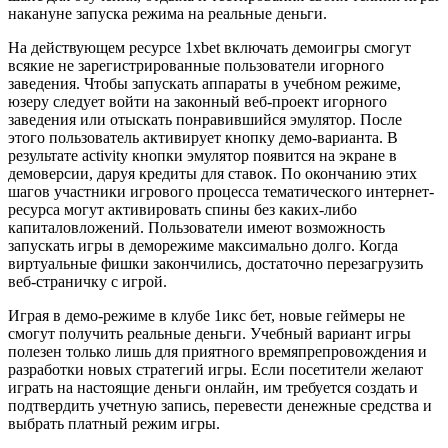
накануне запуска режима на реальные деньги.
На действующем ресурсе 1xbet включать демоигры смогут
всякие не зарегистрированные пользователи игорного
заведения. Чтобы запускать аппараты в учебном режиме,
юзеру следует войти на законный веб-проект игорного
заведения или отыскать понравившийся эмулятор. После
этого пользователь активирует кнопку демо-варианта. В
результате activity кнопки эмулятор появится на экране в
демоверсии, даруя кредиты для ставок. По окончанию этих
шагов участники игрового процесса тематического интернет-
ресурса могут активировать спины без каких-либо
капиталовложений. Пользователи имеют возможность
запускать игры в деморежиме максимально долго. Когда
виртуальные фишки закончились, достаточно перезагрузить
веб-страничку с игрой.
Играя в демо-режиме в клубе 1икс бет, новые геймеры не
смогут получить реальные деньги. Учебный вариант игры
полезен только лишь для приятного времяпрепровождения и
разработки новых стратегий игры. Если посетители желают
играть на настоящие деньги онлайн, им требуется создать и
подтвердить учетную запись, перевести денежные средства и
выбрать платный режим игры.