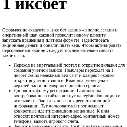
1 иксбет
Оформление аккаунта в 1икс бет казино – вполне легкий и
оперативный шаг, каковой позволит новому клиенту
запускать вращения в платном формате, задействовать
акционные деньги и обналичивать кэш. Чтобы активировать
персональный кабинет, следует последовательно сделать
такие шаги.
Переход на виртуальный портал и открытие вкладки для
создания учетной записи. Гэмблеры переходят на 1
иксбет casino надежный веб-сайт и клацают окошко
открытия учетной записи. Клавиша размещена в
верхней части популярного онлайн-сервиса.
Дополнить форму регистрации. Гаминаторы
востребованного сайта кликнут на registration опцию и
всплывет шаблон для внесения регистрационной
информации. Тут пользователей прописывает
конкретные идентификационные данные. К ним
относят: почтовый интернет-адрес, контактный номер
телефона, валюта игрового счета.
Записать уникальный parole. Гэмблеры без исключений