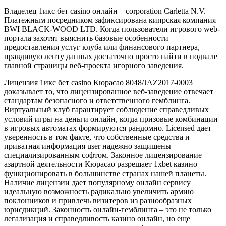
Владелец 1икс бет casino онлайн – corporation Carletta N.V.
Платежным посредником зафиксирована кипрская компания
BWI BLACK-WOOD LTD. Когда пользователи игрового web-
портала захотят выяснить базовые особенности
предоставления услуг клуба или финансового партнера,
правдивую ленту данных достаточно просто найти в подвале
главной страницы веб-проекта игорного заведения.
Лицензия 1икс бет casino Кюрасао 8048/JAZ2017-0003
доказывает то, что лицензированное веб-заведение отвечает
стандартам безопасного и ответственного гемблинга.
Виртуальный клуб гарантирует соблюдение справедливых
условий игры на деньги онлайн, когда призовые комбинации
в игровых автоматах формируются рандомно. Licensed дает
уверенность в том факте, что собственные средства и
приватная информация user надежно защищены
специализированным софтом. Законное лицензирование
азартной деятельности Кюрасао разрешает 1xbet казино
функционировать в большинстве странах нашей планеты.
Наличие лицензии дает популярному онлайн сервису
идеальную возможность радикально увеличить армию
поклонников и привлечь визитеров из разнообразных
юрисдикций. Законность онлайн-гемблинга – это не только
легализация и справедливость казино онлайн, но еще