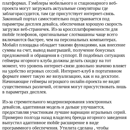
платформах. Гэмблеры мобильного и стационарного веб-
проекта могут загружать актуальные симуляторы где
заблагорассудится, там где присутствует интернет-связь.
Законный портал самостоятельно подстраивается под
параметры дисплея девайса, обеспечивая хорошую скорость
загрузки веб-страничек. Из-за кроссплатформенности для
mobile телефонов, оригинальные слотмашины чаще всего
включаются быстрее, чем на персональных компьютерах.
Мобайл площадка обладает такими функциями, как внесение
суммы на счет, вывод выигрышей, получение бонусных
предложений и обращения в суппорт. В подобных ситуациях
геймеры игорного клуба должны делать скидку на тот
момент, что уровень интернет-связи довольно значимо влияет
на удобство игровых сессий. Интернет-клуб в портативном
формате имеет такую же визуализацию, как и на десктопе.
Начинающие геймеры игроцкого онлайн-проекта не видят
существенных различий, отличия могут присутствовать лишь
в параметрах дисплея.
Из-за стремительного модернизирования электронных
девайсов, адаптивная модель и дальше улучшается,
предоставляя участникам лучшие вариации игральных серий.
Примерно полгода назад владелец бренда игорного заведения
выпустил адаптивное mobile расширение в виде
программного обеспечения. Утилита сделана , чтобы