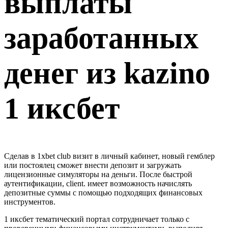
выплаты
заработанных
денег из kazino
1 иксбет
Сделав в 1xbet club визит в личный кабинет, новый гемблер
или постоялец сможет внести депозит и загружать
лицензионные симуляторы на деньги. После быстрой
аутентификации, client. имеет возможность начислять
депозитные суммы с помощью подходящих финансовых
инструментов.
1 иксбет тематический портал сотрудничает только с