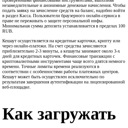
проверенными финансовыми инструментами, выполняя
незамедлительные и анонимные денежные начисления. Чтобы
подать заявку на зачисление средств на баланс, надобно войти
в раздел Касса. Пользователи браузерного онлайн-сервиса в
праве не переживать о защите персональной инфы.
Минимальная сумма депозита устанавливается в пределах 100
RUB.
Кешаут осуществляется на кредитные карточки, крипту или
через онлайн-платежи. На счет средства зачисляются
приблизительно 2-3 минуты, а кешауты занимают около 3-х
дней для кредитных карточек. Финансовые транзакции с
криптовалютными инструментами чаще всего длятся немного
времени. Точные лимиты времени реализуются в
соответствии с особенностями работы платежных центров.
Кешаут может быть осуществлен исключительно по
результатам завершения аутентификации на лицензированной
веб-площадке.
Как загружать