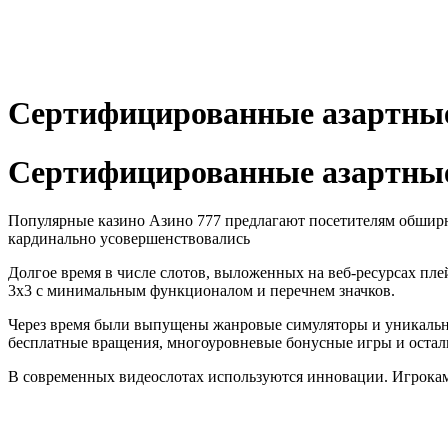
Сертифицированные азартные
Сертифицированные азартные
Популярные казино Азино 777 предлагают посетителям обширн
кардинально усовершенствовались
Долгое время в числе слотов, выложенных на веб-ресурсах
пле
3х3 с минимальным функционалом и перечнем значков.
Через время были выпущены жанровые симуляторы и уникальны
бесплатные вращения, многоуровневые бонусные игры и остал
В современных видеослотах используются инновации. Игрокам