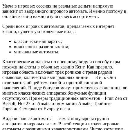
Удача в игровых сессиях на реальные деньги напрямую
зависит от выбранного игрового автомата. Именно поэтому в
онлайн-казино важно изучить весь ассортимент.
Среди всех игровых автоматов, предлагаемых интернет-
казино, существуют ключевые виды:
классические аппараты;
видеослоты различных тем;
уникальные автоматы.
Классические аппараты по внешнему виду и способу игры
похожи на слоты в обычных казино Кент. Как правило,
игровая область включает трёх роликов с тремя рядами
символов, количество выигрышных линий — 3 и 5. Они
отличаются общей тематикой и простой системой
начислений. В виде бонусов могут применяться фриспины, во
многих классических аппаратах бонусные функции
отсутствуют. Примеры традиционных автоматов – Fruit Zen от
Betsoft, Hot 27 от Amatic от компании Amatic, Тройные
Горячие Семерки от Evoplay и т. д..
Видеоигровые автоматы — самая популярная группа
аппаратов в игровых залах. В этой секции входят игровые
автоматы с различными характеристиками. Число катушек в