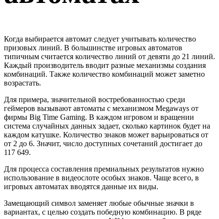
Когда выбирается автомат следует учитывать количество
призовых линий. В большинстве игровых автоматов
типичным считается количество линий от девяти до 21 линий.
Каждый производитель вводит разные механизмы создания
комбинаций. Также количество комбинаций может заметно
возрастать.
Для примера, значительной востребованностью среди
геймеров вызывают автоматы с механизмом Megaways от
фирмы Big Time Gaming. В каждом игровом и вращении
система случайных данных задает, сколько картинок будет на
каждом катушке. Количество знаков может варьироваться от
от 2 до 6. Значит, число доступных сочетаний достигает до
117 649.
Для процесса составления премиальных результатов нужно
использование в видеослоте особых знаков. Чаще всего, в
игровых автоматах вводятся данные их виды.
Замещающий символ заменяет любые обычные значки в
вариантах, с целью создать победную комбинацию. В ряде