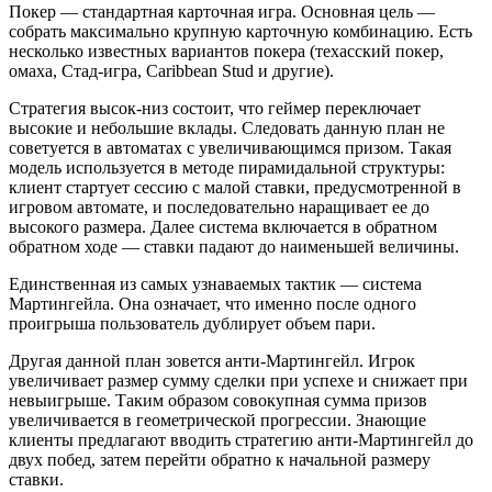
Покер — стандартная карточная игра. Основная цель —
собрать максимально крупную карточную комбинацию. Есть
несколько известных вариантов покера (техасский покер,
омаха, Стад-игра, Caribbean Stud и другие).
Стратегия высок-низ состоит, что геймер переключает
высокие и небольшие вклады. Следовать данную план не
советуется в автоматах с увеличивающимся призом. Такая
модель используется в методе пирамидальной структуры:
клиент стартует сессию с малой ставки, предусмотренной в
игровом автомате, и последовательно наращивает ее до
высокого размера. Далее система включается в обратном
обратном ходе — ставки падают до наименьшей величины.
Единственная из самых узнаваемых тактик — система
Мартингейла. Она означает, что именно после одного
проигрыша пользователь дублирует объем пари.
Другая данной план зовется анти-Мартингейл. Игрок
увеличивает размер сумму сделки при успехе и снижает при
невыигрыше. Таким образом совокупная сумма призов
увеличивается в геометрической прогрессии. Знающие
клиенты предлагают вводить стратегию анти-Мартингейл до
двух побед, затем перейти обратно к начальной размеру
ставки.