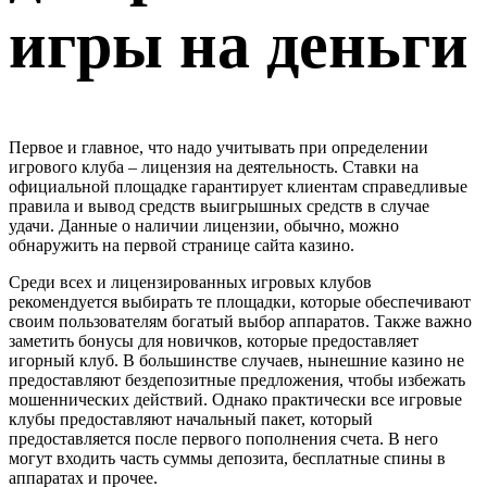
игры на деньги
Первое и главное, что надо учитывать при определении
игрового клуба – лицензия на деятельность. Ставки на
официальной площадке гарантирует клиентам справедливые
правила и вывод средств выигрышных средств в случае
удачи. Данные о наличии лицензии, обычно, можно
обнаружить на первой странице сайта казино.
Среди всех и лицензированных игровых клубов
рекомендуется выбирать те площадки, которые обеспечивают
своим пользователям богатый выбор аппаратов. Также важно
заметить бонусы для новичков, которые предоставляет
игорный клуб. В большинстве случаев, нынешние казино не
предоставляют бездепозитные предложения, чтобы избежать
мошеннических действий. Однако практически все игровые
клубы предоставляют начальный пакет, который
предоставляется после первого пополнения счета. В него
могут входить часть суммы депозита, бесплатные спины в
аппаратах и прочее.