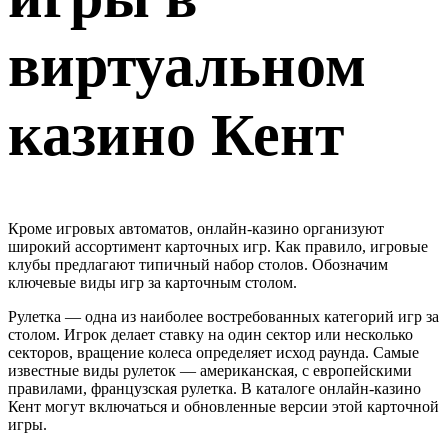
виртуальном
казино Кент
Кроме игровых автоматов, онлайн-казино организуют
широкий ассортимент карточных игр. Как правило, игровые
клубы предлагают типичный набор столов. Обозначим
ключевые виды игр за карточным столом.
Рулетка — одна из наиболее востребованных категорий игр за
столом. Игрок делает ставку на один сектор или несколько
секторов, вращение колеса определяет исход раунда. Самые
известные виды рулеток — американская, с европейскими
правилами, французская рулетка. В каталоге онлайн-казино
Кент могут включаться и обновленные версии этой карточной
игры.