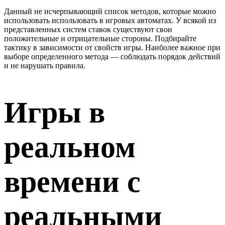
Данный не исчерпывающий список методов, которые можно
использовать использовать в игровых автоматах. У всякой из
представленных систем ставок существуют свои
положительные и отрицательные стороны. Подбирайте
тактику в зависимости от свойств игры. Наиболее важное при
выборе определенного метода — соблюдать порядок действий
и не нарушать правила.
Игры в
реальном
времени с
реальными