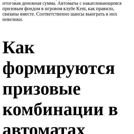
итоговая денежная сумма. Автоматы с накапливающимся
призовым фондом в игровом клубе Kent, как правило,
связаны вместе. Соответственно шансы выиграть в них
невелики.
Как
формируются
призовые
комбинации в
автоматах