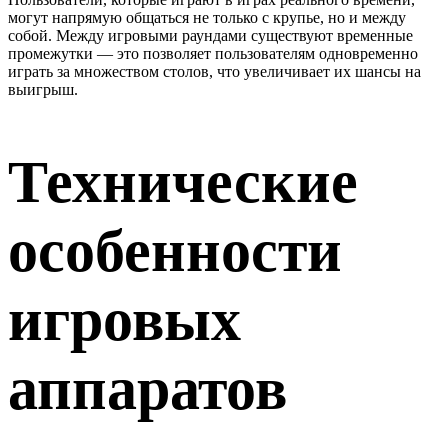
могут напрямую общаться не только с крупье, но и между
собой. Между игровыми раундами существуют временные
промежутки — это позволяет пользователям одновременно
играть за множеством столов, что увеличивает их шансы на
выигрыш.
Технические
особенности
игровых
аппаратов