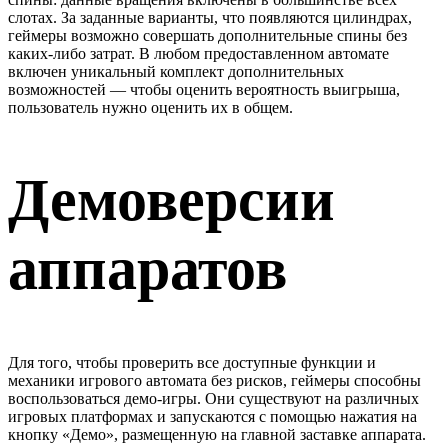
слотах. За заданные варианты, что появляются цилиндрах,
геймеры возможно совершать дополнительные спины без
каких-либо затрат. В любом предоставленном автомате
включен уникальный комплект дополнительных
возможностей — чтобы оценить вероятность выигрыша,
пользователь нужно оценить их в общем.
Демоверсии
аппаратов
Для того, чтобы проверить все доступные функции и
механики игрового автомата без рисков, геймеры способны
воспользоваться демо-игры. Они существуют на различных
игровых платформах и запускаются с помощью нажатия на
кнопку «Демо», размещенную на главной заставке аппарата.