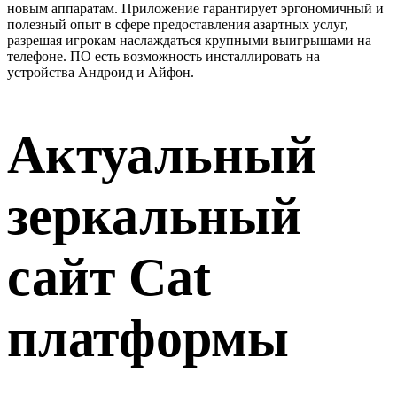
новым аппаратам. Приложение гарантирует эргономичный и
полезный опыт в сфере предоставления азартных услуг,
разрешая игрокам наслаждаться крупными выигрышами на
телефоне. ПО есть возможность инсталлировать на
устройства Андроид и Айфон.
Актуальный
зеркальный
сайт Cat
платформы