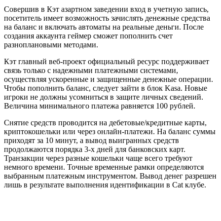
Совершив в Кэт азартном заведении вход в учетную запись,
посетитель имеет возможность зачислять денежные средства
на баланс и включать автоматы на реальные деньги. После
создания аккаунта геймер сможет пополнить счет
разноплановыми методами.
Кэт главный веб-проект официальный ресурс поддерживает
связь только с надежными платежными системами,
осуществляя ускоренные и защищенные денежные операции.
Чтобы пополнить баланс, следует зайти в блок Kasa. Новые
игроки не должны усомниться в защите личных сведений.
Величина минимального платежа равняется 100 рублей.
Снятие средств проводится на дебетовые/кредитные карты,
криптокошельки или через онлайн-платежи. На баланс суммы
приходят за 10 минут, а вывод выигранных средств
продолжаются порядка 3-х дней для банковских карт.
Транзакции через разные кошельки чаще всего требуют
немного времени. Точные временные рамки определяются
выбранным платежным инструментом. Вывод денег разрешен
лишь в результате выполнения идентификации в Cat клубе.