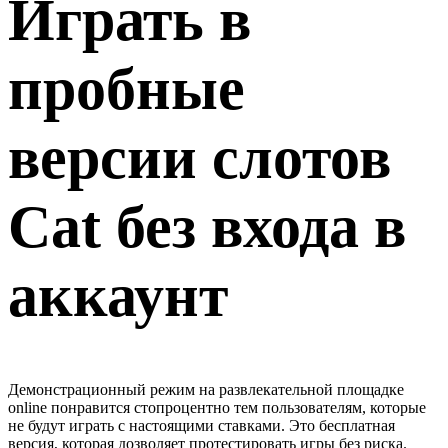
Играть в
пробные
версии слотов
Cat без входа в
аккаунт
Демонстрационный режим на развлекательной площадке
online понравится стопроцентно тем пользователям, которые
не будут играть с настоящими ставками. Это бесплатная
версия, которая дозволяет протестировать игры без риска.