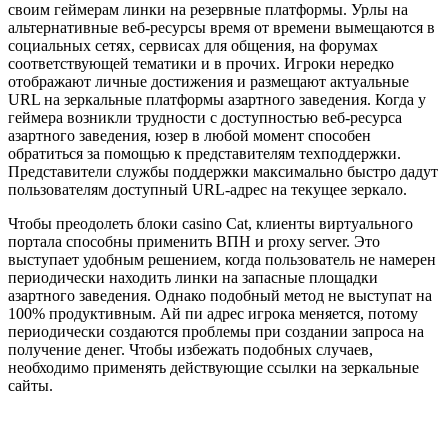
своим геймерам линки на резервные платформы. Урлы на
альтернативные веб-ресурсы время от времени вымещаются в
социальных сетях, сервисах для общения, на форумах
соответствующей тематики и в прочих. Игроки нередко
отображают личные достижения и размещают актуальные
URL на зеркальные платформы азартного заведения. Когда у
геймера возникли трудности с доступностью веб-ресурса
азартного заведения, юзер в любой момент способен
обратиться за помощью к представителям техподдержки.
Представители службы поддержки максимально быстро дадут
пользователям доступный URL-адрес на текущее зеркало.
Чтобы преодолеть блоки casino Cat, клиенты виртуального
портала способны применить ВПН и proxy server. Это
выступает удобным решением, когда пользователь не намерен
периодически находить линки на запасные площадки
азартного заведения. Однако подобный метод не выступат на
100% продуктивным. Ай пи адрес игрока меняется, потому
периодически создаются проблемы при создании запроса на
получение денег. Чтобы избежать подобных случаев,
необходимо применять действующие ссылки на зеркальные
сайты.