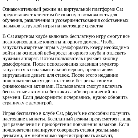
Ознакомительный режим на виртуальной платформе Cat
предоставляет клиентам безопасную возможность для
обучения, развлечения и усовершенствования собственных
навыков загрузкой игры на настоящие средства .
В Cat азартном клубе включать бесплатную игру смогут все
неавторизованные клиенты игорного домена. Чтобы
запускать азартные игры в демоформате, юзеру необходимо
войти на основной веб-проект игорного клуба и отыскать
нужный аппарат. Потом пользователь щелкает кнопку
демоформата. После использования клавиши эмулятор
запустится в ознакомительной версии, предоставляя
виртуальные деньги для ставок. После этого недавние
пользователи могут делать ставки без риска своими
финансовыми активами. Пользователи смогут включать
бесплатные автоматы без каких-либо ограничений по
времени. Если демокредиты исчерпались, нужно обновить
страничку с демоигрой.
Играя бесплатно в клубе Cat, player’s не способны получить
настоящие выплаты. Бесплатный режим предусмотрен лишь
для развлечения и приобретения повышения навыков. Если
пользователи планируют совершать ставки реальными
деньгами, им необходимо зарегистрировать аккаунт,