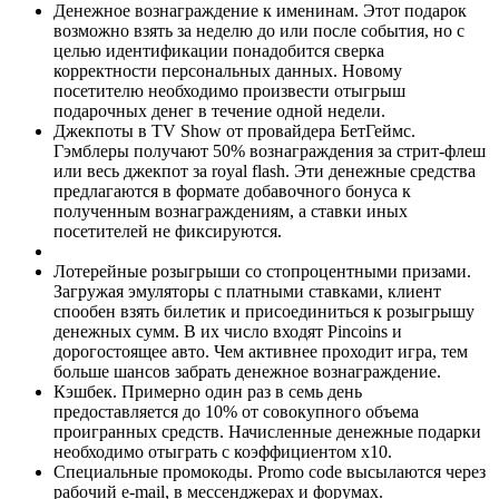
Денежное вознаграждение к именинам. Этот подарок
возможно взять за неделю до или после события, но с
целью идентификации понадобится сверка
корректности персональных данных. Новому
посетителю необходимо произвести отыгрыш
подарочных денег в течение одной недели.
Джекпоты в TV Show от провайдера БетГеймс.
Гэмблеры получают 50% вознаграждения за стрит-флеш
или весь джекпот за royal flash. Эти денежные средства
предлагаются в формате добавочного бонуса к
полученным вознаграждениям, а ставки иных
посетителей не фиксируются.
Лотерейные розыгрыши со стопроцентными призами.
Загружая эмуляторы с платными ставками, клиент
спообен взять билетик и присоединиться к розыгрышу
денежных сумм. В их число входят Pincoins и
дорогостоящее авто. Чем активнее проходит игра, тем
больше шансов забрать денежное вознаграждение.
Кэшбек. Примерно один раз в семь день
предоставляется до 10% от совокупного объема
проигранных средств. Начисленные денежные подарки
необходимо отыграть с коэффициентом х10.
Специальные промокоды. Promo code высылаются через
рабочий e-mail, в мессенджерах и форумах.