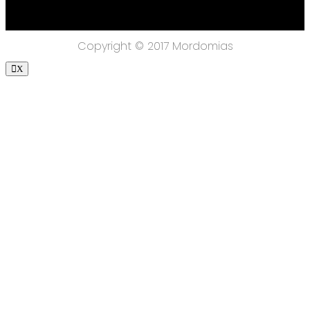
Copyright © 2017 Mordomias
X