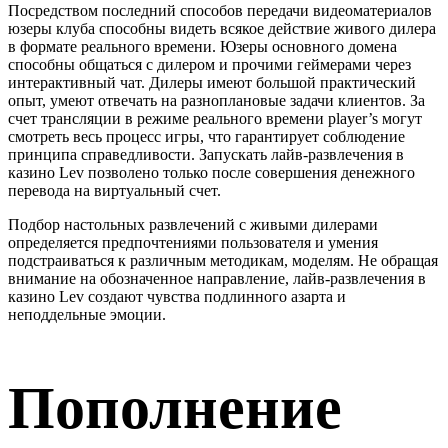
Посредством последний способов передачи видеоматериалов
юзеры клуба способны видеть всякое действие живого дилера
в формате реального времени. Юзеры основного домена
способны общаться с дилером и прочими геймерами через
интерактивный чат. Дилеры имеют большой практический
опыт, умеют отвечать на разноплановые задачи клиентов. За
счет трансляции в режиме реального времени player’s могут
смотреть весь процесс игры, что гарантирует соблюдение
принципа справедливости. Запускать лайв-развлечения в
казино Lev позволено только после совершения денежного
перевода на виртуальный счет.
Подбор настольных развлечений с живыми дилерами
определяется предпочтениями пользователя и умения
подстраиваться к различным методикам, моделям. Не обращая
внимание на обозначенное направление, лайв-развлечения в
казино Lev создают чувства подлинного азарта и
неподдельные эмоции.
Пополнение