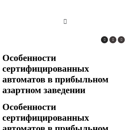
Особенности
сертифицированных
автоматов в прибыльном
азартном заведении
Особенности
сертифицированных
автоматов в прибыльном