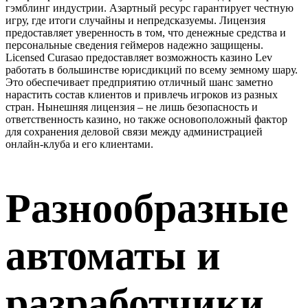
гэмблинг индустрии. Азартный ресурс гарантирует честную
игру, где итоги случайны и непредсказуемы. Лицензия
предоставляет уверенность в том, что денежные средства и
персональные сведения геймеров надежно защищены.
Licensed Curasao предоставляет возможность казино Lev
работать в большинстве юрисдикций по всему земному шару.
Это обеспечивает предприятию отличный шанс заметно
нарастить состав клиентов и привлечь игроков из разных
стран. Нынешняя лицензия – не лишь безопасность и
ответственность казино, но также основоположный фактор
для сохранения деловой связи между администрацией
онлайн-клуба и его клиентами.
Разнообразные
автоматы и
разработчики