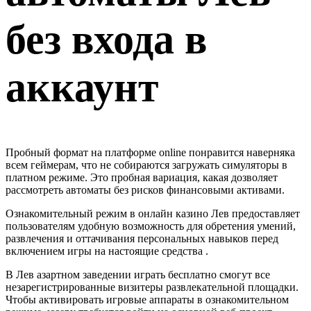
без входа в
аккаунт
Пробный формат на платформе online понравится наверняка
всем геймерам, что не собираются загружать симуляторы в
платном режиме. Это пробная вариация, какая дозволяет
рассмотреть автоматы без рисков финансовыми активами.
Ознакомительный режим в онлайн казино Лев предоставляет
пользователям удобную возможность для обретения умений,
развлечения и оттачивания персональных навыков перед
включением игры на настоящие средства .
В Лев азартном заведении играть бесплатно смогут все
незарегистрированные визитеры развлекательной площадки.
Чтобы активировать игровые аппараты в ознакомительном