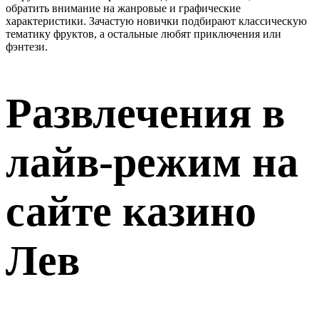
обратить внимание на жанровые и графические
характеристики. Зачастую новички подбирают классическую
тематику фруктов, а остальные любят приключения или
фэнтези.
Развлечения в
лайв-режим на
сайте казино
Лев