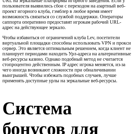
URL на зеркальные платформы игорного заведения. Если у
пользователя выявились сбои с переходом на азартный веб-
проект игорного клуба, гэмблер в любое время имеет
возможность связаться со службой поддержки. Операторы
саппорта оперативно предоставят игрокам рабочий URL-
адрес на действующее зеркало.
Чтобы избавиться от ограничений клуба Lev, посетители
виртуальной площадки способны использовать VPN и прокси
сервер. Это является оптимальным решением, когда клиент не
планирует периодами находить Урл-адреса на альтернативные
веб-ресурсы казино. Однако подобный метод не считается
стопроцентно действенным. IP адрес игрока меняется, из-за
чего иногда возникают сложности при обналичивании
выигрышей. Чтобы избежать подобных случаев, лучше
применять доступные урлы на зеркальные веб-ресурсы.
Система
бонусов для