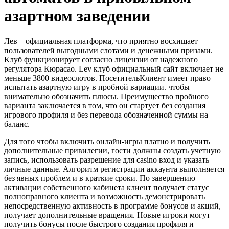
азартном заведении
Лев – официальная платформа, что приятно восхищает
пользователей выгодными слотами и денежными призами.
Клуб функционирует согласно лицензии от надежного
регулятора Кюрасао. Lev клуб официальный сайт включает не
меньше 3800 видеослотов. ПосетительКлиент имеет право
испытать азартную игру в пробной вариации. чтобы
внимательно обозначить плюсы. Преимущество пробного
варианта заключается в том, что он стартует без создания
игрового профиля и без перевода обозначенной суммы на
баланс.
Для того чтобы включить онлайн-игры платно и получить
дополнительные привилегии, гости должны создать учетную
запись, использовать разрешение для casino вход и указать
личные данные. Алгоритм регистрации аккаунта выполняется
без явных проблем и в краткие сроки. По завершению
активации собственного кабинета клиент получает статус
полноправного клиента и возможность демонстрировать
непосредственную активность в программе бонусов и акций,
получает дополнительные вращения. Новые игроки могут
получить бонусы после быстрого создания профиля и