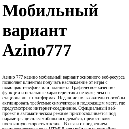
Мобильный
вариант
Azino777
Азино 777 казино мобильный вариант основного веб-ресурса
позволяет клиентам получать наслаждение от игры с
помощью телефона или планшета. Графическое качество
функции и остальные характеристики не хуже, чем на
стационарных платформах. Недавние пользователи способны
активировать требуемые симуляторы в подходящем месте, где
предусмотрено интернет-соединение. Официальный веб-
проект в автоматическом режиме приспосабливается под
параметры дисплея мобильного девайса, предоставляя
постоянную скорость отклика. В связи с внедрением
технологического кода HTML5 для мобильных устройств,