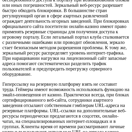
или иных погрешностей. Зеркальный веб-ресурс разрешает
быстро обходить блокировки. В большинстве стран
регулирующий орган в сфере азартных развлечений
ограждает деятельность игорных заведений. При блокировках
официального сайта посетители онлайн-казино имеют право
применять резервные страницы для получения доступа к
игровому порталу. Если легальный портал клуба сталкивается
с различными ошибками или проводит обновления, зеркало
стает безопасным методом разрешения проблемы. К тому же,
зеркальный ресурс распределяет уровень интернет-трафика.
При наращивании нагрузки на лицензионный сайт запасные
адреса помогают систематически разделить трафик
пользователей и предупредить перегрузку серверного
оборудование.
Гиперссылку на резервную платформу взять не составит
труда. Геймеры имеют возможность использовать функцию на
эмайл-оповещения от казино. Практически всегда, при блоках
сертифицированного веб-сайта, сотрудники азартного
заведения отсылают собственным гэмблерам URL-адреса на
резервные платформы. URL-ссылки на дополнительные веб-
ресурсы периодически предлагаются в соцсетях, онлайн-
чатах, на специализированных интернет-площадках и в
группах. Клиенты время от времени рассматривают личные
удачи и выкладывают актуальные URL на зеркала казино.