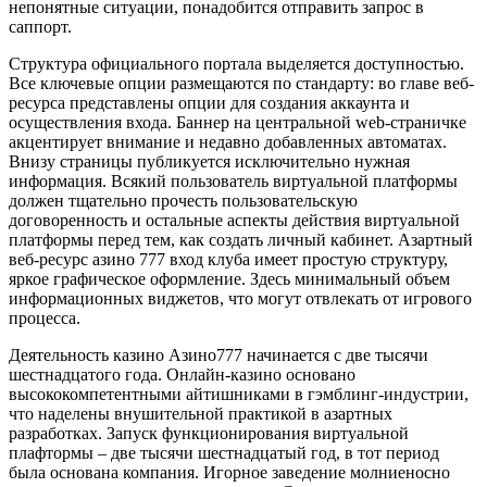
непонятные ситуации, понадобится отправить запрос в
саппорт.
Структура официального портала выделяется доступностью.
Все ключевые опции размещаются по стандарту: во главе веб-
ресурса представлены опции для создания аккаунта и
осуществления входа. Баннер на центральной web-страничке
акцентирует внимание и недавно добавленных автоматах.
Внизу страницы публикуется исключительно нужная
информация. Всякий пользователь виртуальной платформы
должен тщательно прочесть пользовательскую
договоренность и остальные аспекты действия виртуальной
платформы перед тем, как создать личный кабинет. Азартный
веб-ресурс
азино 777 вход
клуба имеет простую структуру,
яркое графическое оформление. Здесь минимальный объем
информационных виджетов, что могут отвлекать от игрового
процесса.
Деятельность казино Азино777 начинается с две тысячи
шестнадцатого года. Онлайн-казино основано
высококомпетентными айтишниками в гэмблинг-индустрии,
что наделены внушительной практикой в азартных
разработках. Запуск функционирования виртуальной
плафтормы – две тысячи шестнадцатый год, в тот период
была основана компания. Игорное заведение молниеносно