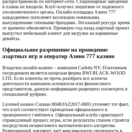
распространиили по интернет-сети. Стационарные заведения
в планы не входили. Клуб получил лицензию от надежного
уполномоченного органа. Онлайн-площадка Азино 777
каждодневно пополняет коллекцию новинками,
выпущенными топовыми брендами. Легальный реусурс время
от времени обновляется. Примерно год назад азартный проект
выпустил мобильный клиент для загрузки на карманные
девайсы.
Официальное разрешение на проведение
азартных игр и оператор Азино 777 казино
Владелец онлайн-казино – компания Carletta NV. Платежным
посредником является кипрская фирма BWI BLACK-WOOD
LTD. Если клиенты не прочь разобрать все аспекты
деятельности компании-основателя или финансового
представителя, данную информацию разрешено посмотреть в
специальной рубрике.
Licensed казино Curasao 8048/JAZ2017-0003 уточняет тот факт,
что клуб соответствует принципам официального и
проверенного гэмблинга. Официальный клуба гарантирует
справедливый процесс игры, если результаты спинов строятся
посредством независимого математического алгоритма.
Разрешающий документ дает максимальную уверенность в