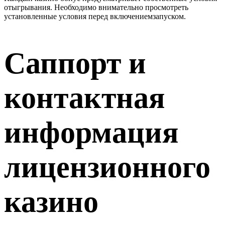
отыгрывания. Необходимо внимательно просмотреть
установленные условия перед включениемзапуском.
Саппорт и
контактная
информация
лицензионного
казино