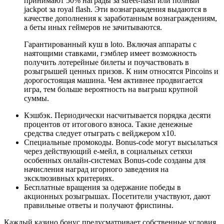
принимают 50% награды за street-flash или полный
jackpot за royal flash. Эти вознаграждения выдаются в
качестве дополнения к заработанным вознаграждениям,
а беты иных геймеров не зачитываются.
Гарантированный куш в loto. Включая аппараты с
наятощими ставками, гэмблер имеет возможность
получить лотерейные билеты и поучаствовать в
розыгрышей ценных призов. К ним относятся Pincoins и
дорогостоящая машина. Чем активнее продвигается
игра, тем больше вероятность на выгрыш крупной
суммы.
Кэшбэк. Периодически насчитывается порядка десяти
процентов от итогового взноса. Такие денежные
средства следует отыграть с вейджером х10.
Специальные промокоды. Bonus-code могут высылаться
через действующий е-мейл, в социальных сетяхи
особенных онлайн-системах Bonus-code созданы для
начисления наград игорного заведения на
эксклюзивных критериях.
Бесплатные вращения за одержание победы в
акционных розыгрышах. Посетители участвуют, дают
правильные ответы и получают фриспины.
Каждый казино бонус предусматривает собственные условия