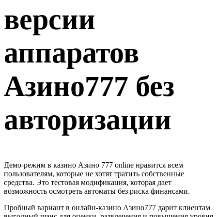
версии
аппаратов
Азино777 без
авторизации
Демо-режим в казино Азино 777 online нравится всем
пользователям, которые не хотят тратить собственные
средства. Это тестовая модификация, которая дает
возможность осмотреть автоматы без риска финансами.
Пробный вариант в онлайн-казино Азино777 дарит клиентам
выгодный шанс для оценки, развлечения и повышения уровня