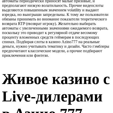
автоматы периодически приносят малые призовые, и
предполагают низкую волатильность. Прочие видеослоты
выделяются повышенным значением volatility и выдают
изредка, но выигрыши запредельны. К тому же пользователи
обязаны принимать во внимание показатели теоретического
возврата RTP (rвозврат игроку). Желательно выбирать
автоматы с увеличенными значениями ожидаемого возврата,
поскольку это приводит к регулярной отдаче весомому
проценту вложенных средств геймерам в последующих
спинах. Подбирая слоты в казино Azino777 на реальные
деньги, нужно учитывать тематику и дизайн. Часто гэмблеры
предпочитают классические модели, а прочие подбирают
приключения или фэнтези.
Живое казино с
Live-дилерами