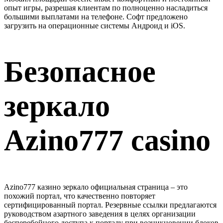
опыт игры, разрешая клиентам по полноценно насладиться
большими выплатами на телефоне. Софт предложено
загрузить на операционные системы Андроид и iOS.
Безопасное
зеркало
Azino777 casino
Azino777 казино зеркало официальная страница – это
похожий портал, что качественно повторяет
сертифицированный портал. Резервные ссылки предлагаются
руководством азартного заведения в целях организации
бесперебойного доступа к порталу при возникновении блоков