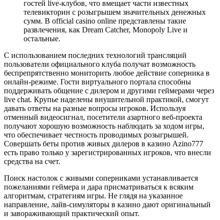
гостей live-клубов, что вмещает части известных
телевикторин с розыгрышем значительных денежных
сумм. В official casino online представлены такие
развлечения, как Dream Catcher, Monopoly Live и
остальные.
С использованием последних технологий трансляций
пользователи официального клуба получат возможность
беспрепрятственно мониторить любое действие соперника в
онлайн-режиме. Гости виртуального портала способны
поддерживать общение с дилером и другими геймерами через
live chat. Крупье наделены внушительной практикой, смогут
давать ответы на разные вопросы игроков. Используя
отменный видеосигнал, посетители азартного веб-проекта
получают хорошую возможность наблюдать за ходом игры,
что обеспечивает честность проводимых розыгрышей.
Совершать беты против живых дилеров в казино Azino777
есть право только у зарегистрированных игроков, что внесли
средства на счет.
Поиск настолок с живыми соперниками устанавливается
пожеланиями геймера и дара присматриваться к всяким
алгоритмам, стратегиям игры. Не глядя на указанное
направление, лайв-симуляторы в казино дают оригинальный
и завораживающий практический опыт.