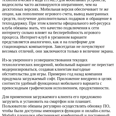
видеослоты часто активируются оперативнее, чем на
десктопных версиях. Мобильная версия обеспечивает те же
опции, как пополнение игрового счета, вывод выигранных
средств, получение дополнительных подарков и обращение в
техподдержку. При этом клиенты официального веб-ресурса
клуба обязаны знать, что качество подключения к сети
интернету сильно влияет на бесперебойность игрового
процесса. Интернет-клуб в урезанном варианте
представляется аналогично, как и на платформе для
стационарных компьютеров. Завсегдатаи не почувствуют
весомых отличий, они заключаются только в величине экрана.
Из-за уверенного усовершенствования текущих
технологических внедрений, мобильный вариант не перестает
модернизироваться, создавая клиентам выгодные
обстоятельства для игры. Примерно год назад компания
придумала загружаемый софт. Приложение внедрено в целях
соотнести удобный функционал мобильного варианта с
превосходным графическим исполнением, продуктивности.
Для применения загружаемого клиента его предложено
загрузить и установить на смартфон или планшет.
Пользователи обязаны регулярно осуществлять обновку ПО,
чтобы были доступны имеющиеся функции и онлайн-слоты.
Мобайл площадки обеспечивает комфортный и постоянный