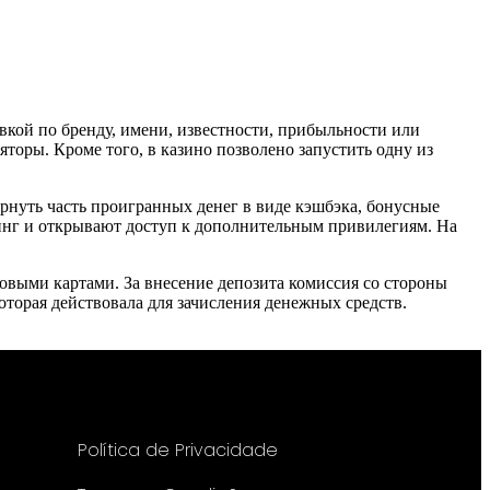
вкой по бренду, имени, известности, прибыльности или
торы. Кроме того, в казино позволено запустить одну из
рнуть часть проигранных денег в виде кэшбэка, бонусные
инг и открывают доступ к дополнительным привилегиям. На
овыми картами. За внесение депозита комиссия со стороны
торая действовала для зачисления денежных средств.
Política de Privacidade