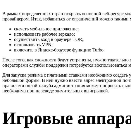
В рамках определенных стран открыть основной веб-ресурс мо
провайдером. Итак, избавиться от ограничений можно такими 
скачать мобильное приложение;
использовать рабочее зеркало;
осуществить вход в браузере TOR;
использовать VPN;
включить в Яндекс-браузере функцию Turbo.
После того, как сложности будут устранены, нужно тщательно 
операторами службы поддержки потребуется воспользоваться м
Для запуска режима с платными ставками необходимо создать у
небольшой формы. В ней нужно ввести адрес электронной поч
правилами онлайн-клуба администрация может попросить выпол
необходима при переводе значительных выигрышей.
Игровые аппара