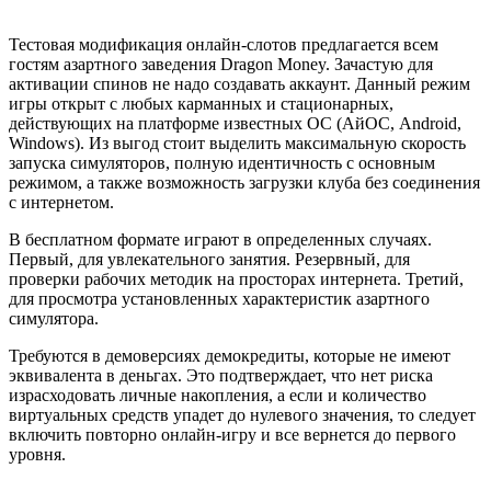
Тестовая модификация онлайн-слотов предлагается всем
гостям азартного заведения Dragon Money. Зачастую для
активации спинов не надо создавать аккаунт. Данный режим
игры открыт с любых карманных и стационарных,
действующих на платформе известных ОС (АйОС, Android,
Windows). Из выгод стоит выделить максимальную скорость
запуска симуляторов, полную идентичность с основным
режимом, а также возможность загрузки клуба без соединения
с интернетом.
В бесплатном формате играют в определенных случаях.
Первый, для увлекательного занятия. Резервный, для
проверки рабочих методик на просторах интернета. Третий,
для просмотра установленных характеристик азартного
симулятора.
Требуются в демоверсиях демокредиты, которые не имеют
эквивалента в деньгах. Это подтверждает, что нет риска
израсходовать личные накопления, а если и количество
виртуальных средств упадет до нулевого значения, то следует
включить повторно онлайн-игру и все вернется до первого
уровня.