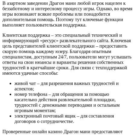
В азартном заведении Драгон мани любой игрок нацелен к
беззаботному и интересному процессу игры. Однако, во время
игры возникают всякие проблемы или понадобится
дополнительная помощь. Поэтому тут ключевые функции
выполняет пользовательская поддержка.
Клиентская поддержка – это специальный технический и
информирующий «ресурс» развлекательного сайта. Ключевая
цель представителей клиентской поддержки – предоставить
скорую помощь каждому юзеру. Благодаря опытным
специалистам, доступным 24/7, пользователи могут услышать
ответы на свои нюансы и варианты решения собственных
трудностей в кратчайшие сроки. Для связи с техподдержкой
имеются удачные способы:
живой чат – для разрешения важных трудностей и
аспектов;
номер телефона – для обращения за помощью
касательно действия развлекательной площадки,
трудностей с денежными переводами и остальным
игровым моментам;
электронный почтовый ящик – для составления
договоров о сотрудничестве.
Проверенные онлайн казино Драгон мани предоставляют