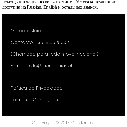
помощь в течение нескольких минут. Услуга консультации
доступна на Russian, English и остальных языках.
Morada: Maia
Contacto: +351 910526502
(Chamada para rede móvel nacional)
E-mail: hello@mordomias.pt
Política de Privacidade
Termos e Condições
Copyright © 2017 Mordomias