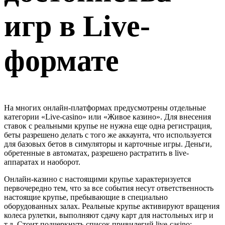
игр в Live-
формате
На многих онлайн-платформах предусмотрены отдельные
категории «Live-casino» или «Живое казино». Для внесения
ставок с реальными крупье не нужна еще одна регистрация,
беты разрешено делать с того же аккаунта, что используется
для базовых бетов в симуляторы и карточные игры. Деньги,
обретенные в автоматах, разрешено растратить в live-
аппаратах и наоборот.
Онлайн-казино с настоящими крупье характеризуется
первочередно тем, что за все события несут ответственность
настоящие крупье, пребывающие в специально
оборудованных залах. Реальные крупье активируют вращения
колеса рулетки, выполняют сдачу карт для настольных игр и
т.д. Стоит подчеркнуть список привилегий live-casino: