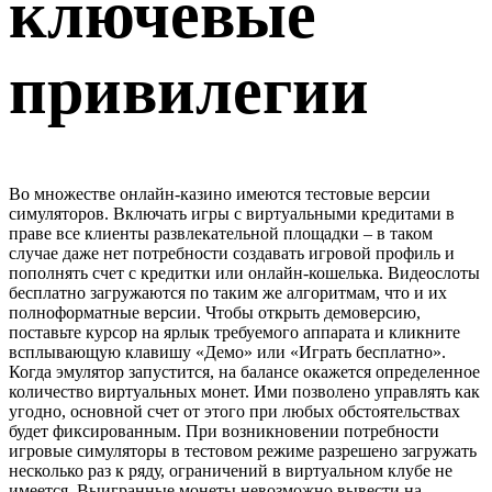
ключевые
привилегии
Во множестве онлайн-казино имеются тестовые версии
симуляторов. Включать игры с виртуальными кредитами в
праве все клиенты развлекательной площадки – в таком
случае даже нет потребности создавать игровой профиль и
пополнять счет с кредитки или онлайн-кошелька. Видеослоты
бесплатно загружаются по таким же алгоритмам, что и их
полноформатные версии. Чтобы открыть демоверсию,
поставьте курсор на ярлык требуемого аппарата и кликните
всплывающую клавишу «Демо» или «Играть бесплатно».
Когда эмулятор запустится, на балансе окажется определенное
количество виртуальных монет. Ими позволено управлять как
угодно, основной счет от этого при любых обстоятельствах
будет фиксированным. При возникновении потребности
игровые симуляторы в тестовом режиме разрешено загружать
несколько раз к ряду, ограничений в виртуальном клубе не
имеется. Выигранные монеты невозможно вывести на