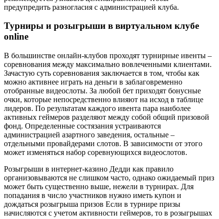
предупредить разногласия с администрацией клуба.
Турниры и розыгрыши в виртуальном клубе
online
В большинстве онлайн-клубов проходят турнирные ивенты –
соревнования между максимально вовлеченными клиентами.
Зачастую суть соревнования заключается в том, чтобы как
можно активнее играть на деньги в заблаговременно
отобранные видеослоты. За любой бет приходят бонусные
очки, которые непосредственно влияют на исход в таблице
лидеров. По результатам каждого ивента пара наиболее
активных геймеров разделяют между собой общий призовой
фонд. Определенные состязания устраиваются
администрацией азартного заведения, остальные –
отдельными провайдерами слотов. В зависимости от этого
может изменяться набор соревнующихся видеослотов.
Розыгрыши в интернет-казино Дедди как правило
организовываются не слишком часто, однако ожидаемый приз
может быть существенно выше, нежели в турнирах. Для
попадания в число участников нужно иметь купон и
дождаться розыгрыша призов Если в турнире призы
начисляются с учетом активности геймеров, то в розыгрышах