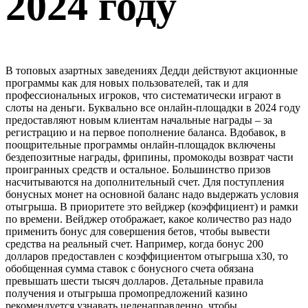
2024 году
В топовых азартных заведениях Дедди действуют акционные
программы как для новых пользователей, так и для
профессиональных игроков, что систематически играют в
слоты на деньги. Буквально все онлайн-площадки в 2024 году
предоставляют новым клиентам начальные награды – за
регистрацию и на первое пополнение баланса. Вдобавок, в
поощрительные программы онлайн-площадок включены
бездепозитные награды, фрипины, промокоды возврат части
проигранных средств и остальное. Большинство призов
насчитываются на дополнительный счет. Для поступления
бонусных монет на основной баланс надо выдержать условия
отыгрыша. В приоритете это вейджер (коэффициент) и рамки
по времени. Вейджер отображает, какое количество раз надо
применить бонус для совершения бетов, чтобы вывести
средства на реальный счет. Например, когда бонус 200
долларов предоставлен с коэффициентом отыгрыша х30, то
обобщенная сумма ставок с бонусного счета обязана
превышать шести тысяч долларов. Детальные правила
получения и отыгрыша промопредложений казино
рекомендуется узнавать целенаправленно, чтобы