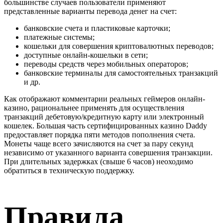
большинстве случаев пользователи применяют
представленные варианты перевода денег на счет:
банковские счета и пластиковые карточки;
платежные системы;
кошельки для совершения криптовалютных переводов;
доступные онлайн-кошельки в сети;
переводы средств через мобильных операторов;
банковские терминалы для самостоятельных транзакций
и др.
Как отображают комментарии реальных геймеров онлайн-
казино, рациональнее применять для осуществления
транзакций дебетовую/кредитную карту или электронный
кошелек. Большая часть сертифицированных казино Daddy
предоставляет порядка пяти методов пополнения счета.
Монеты чаще всего зачисляются на счет за пару секунд
независимо от указанного варианта совершения транзакции.
При длительных задержках (свыше 6 часов) неоходимо
обратиться в техническую поддержку.
Правила