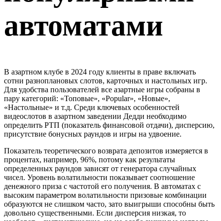
автоматами
В азартном клубе в 2024 году клиенты в праве включать
сотни разноплановых слотов, карточных и настольных игр.
Для удобства пользователей все азартные игры собраны в
пару категорий: «Топовые», «Popular», «Новые»,
«Настольные» и т.д. Среди ключевых особенностей
видеослотов в азартном заведении Дедди необходимо
определить РТП (показатель финансовой отдачи), дисперсию,
присутствие бонусных раундов и игры на удвоение.
Показатель теоретического возврата депозитов измеряется в
процентах, например, 96%, потому как результаты
определенных раундов зависят от генератора случайных
чисел. Уровень волатильности показывает соотношение
денежного приза с частотой его получения. В автоматах с
высоким параметром волатильности призовые комбинации
образуются не слишком часто, зато выигрыши способны быть
довольно существенными. Если дисперсия низкая, то