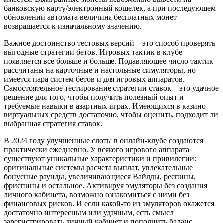
банковскую карту/электронный кошелек, а при последующем
обновлении автомата величина бесплатных монет
возвращается к изначальному значению.
Важное достоинство тестовых версий – это способ проверять
выгодные стратегии бетов. Игровых тактик в клубе
появляется все больше и больше. Подавляющее число тактик
рассчитаны на карточные и настольные симуляторы, но
имеется пара систем бетов и для игровых аппаратов.
Самостоятельное тестирование стратегии ставок – это удачное
решение для того, чтобы получить полезный опыт и
требуемые навыки в азартных играх. Имеющихся в казино
виртуальных средств достаточно, чтобы оценить, подходит ли
выбранная стратегия ставок.
В 2024 году улучшенные слоты в онлайн-клубе создаются
практически ежедневно. У всякого игрового аппарата
существуют уникальные характеристики и привилегии:
оригинальные системы расчета выплат, увлекательные
бонусные раунды, увеличивающиеся Вайлды, респины,
фриспины и остальное. Активируя эмуляторы без создания
личного кабинета, возможно ознакомиться с ними без
финансовых рисков. И если какой-то из эмуляторов окажется
достаточно интересным или удачным, есть смысл
зарегистрировать личный кабинет и пополнить баланс.