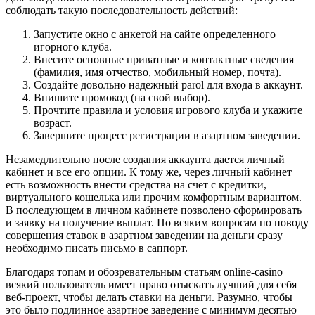
соблюдать такую последовательность действий:
Запустите окно с анкетой на сайте определенного
игорного клуба.
Внесите основные приватные и контактные сведения
(фамилия, имя отчество, мобильный номер, почта).
Создайте довольно надежный parol для входа в аккаунт.
Впишите промокод (на свой выбор).
Прочтите правила и условия игрового клуба и укажите
возраст.
Завершите процесс регистрации в азартном заведении.
Незамедлительно после создания аккаунта дается личный
кабинет и все его опции. К тому же, через личный кабинет
есть возможность внести средства на счет с кредитки,
виртуального кошелька или прочим комфортным вариантом.
В последующем в личном кабинете позволено сформировать
и заявку на получение выплат. По всяким вопросам по поводу
совершения ставок в азартном заведении на деньги сразу
необходимо писать письмо в саппорт.
Благодаря топам и обозревательным статьям online-casino
всякий пользователь имеет право отыскать лучший для себя
веб-проект, чтобы делать ставки на деньги. Разумно, чтобы
это было подлинное азартное заведение с минимум десятью