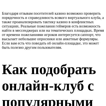
Благодаря отзывам посетителей казино возможно проверить
порядочность и справедливость всякого виртуального клуба, а
также проанализировать тактику казино в конфликтных
ситуациях. Реальные пожелания геймеров есть возможность
найти в мессенджерах или на тематических площадках. Время
от времени пожеланиями игроков интересуется саппорт, что
высылает небольшие опросники или анкетные формуляры.
Если вам есть что поведать об онлайн-площадке, это может
быть полезно другим пользователям.
Как подобрать
онлайн-клуб с
популярными