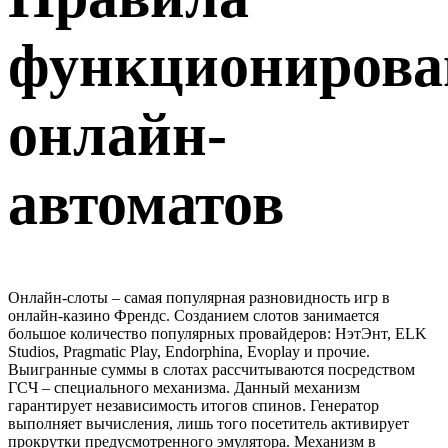
функционирова
онлайн-
автоматов
Онлайн-слоты – самая популярная разновидность игр в
онлайн-казино Френдс. Созданием слотов занимается
большое количество популярных провайдеров: НэтЭнт, ELK
Studios, Pragmatic Play, Endorphina, Evoplay и прочие.
Выигранные суммы в слотах рассчитываются посредством
ГСЧ – специального механизма. Данный механизм
гарантирует независимость итогов спинов. Генератор
выполняет вычисления, лишь того посетитель активирует
прокрутки предусмотренного эмулятора. Механизм в