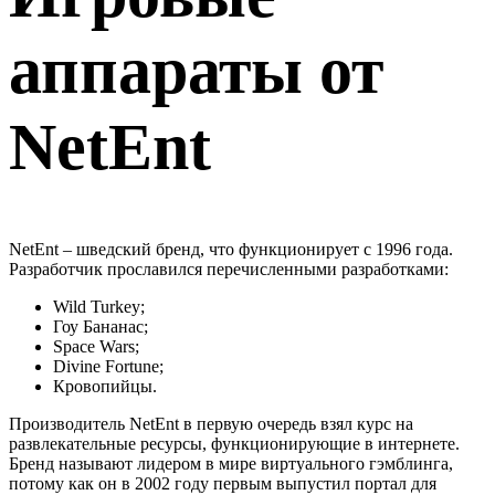
аппараты от
NetEnt
NetEnt – шведский бренд, что функционирует с 1996 года.
Разработчик прославился перечисленными разработками:
Wild Turkey;
Гоу Бананас;
Space Wars;
Divine Fortune;
Кровопийцы.
Производитель NetEnt в первую очередь взял курс на
развлекательные ресурсы, функционирующие в интернете.
Бренд называют лидером в мире виртуального гэмблинга,
потому как он в 2002 году первым выпустил портал для