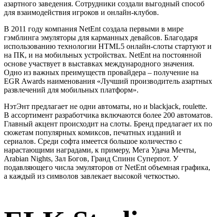
азартного заведения. Сотрудники создали выгодный способ
для взаимодействия игроков и онлайн-клубов.
В 2011 году компания NetEnt создала первыми в мире
гэмблинга эмуляторы для карманных девайсов. Благодаря
использованию технологии HTML5 онлайн-слоты стартуют и
на ПК, и на мобильных устройствах. NetEnt на постоянной
основе участвует в выставках международного значения.
Одно из важных преимуществ провайдера – получение на
EGR Awards наименования «Лучший производитель азартных
развлечений для мобильных платформ».
НэтЭнт предлагает не одни автоматы, но и blackjack, roulette.
В ассортимент разработчика включаются более 200 автоматов.
Главный акцент происходит на слоты. Бренд предлагает их по
сюжетам популярных комиксов, печатных изданий и
сериалов. Среди софта имеется большое количество с
нарастающими наградами, к примеру, Мега Удача Мечты,
Arabian Nights, Зал Богов, Гранд Спинн Суперпот. У
подавляющего числа эмуляторов от NetEnt объемная графика,
а каждый из символов завлекает высокой четкостью.