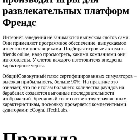
развлекательных платформ
Френдс
Интернет-заведения не занимаются выпуском слотов сами.
Они применяют программное обеспечение, выпускаемое
известными поставщиками. Подбирая
игровые автоматы
friends
online, надо просмотреть, какими компаниями они
изготовлены. У слотов каждого изготовителя внедрены
характерные черты.
ОбщийСовокупный плюс сертифицированных симуляторов –
высокая прибыльность, больше 90%. На практике это
означает, что по итогам большего количества раундов на
барабанах создаются выгодные последовательности
изображений. Брендовый софт соответствует заявленным
характеристикам, поскольку проверяется компетентными
аудиторами: eCogra, iTechLabs.
Правила