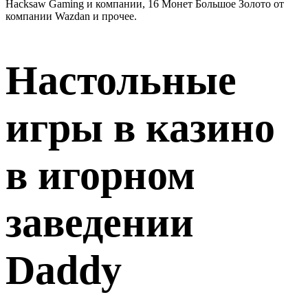
Hacksaw Gaming и компании, 16 Монет Большое Золото от
компании Wazdan и прочее.
Настольные
игры в казино
в игорном
заведении
Daddy