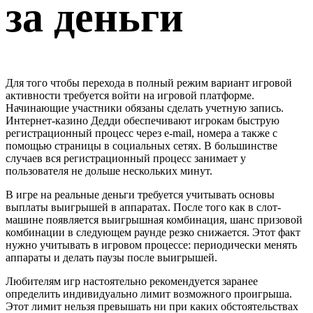
за деньги
Для того чтобы перехода в полный режим вариант игровой
активности требуется войти на игровой платформе.
Начинающие участники обязаны сделать учетную запись.
Интернет-казино Дедди обеспечивают игрокам быструю
регистрационный процесс через e-mail, номера а также с
помощью страницы в социальных сетях. В большинстве
случаев вся регистрационный процесс занимает у
пользователя не дольше нескольких минут.
В игре на реальные деньги требуется учитывать основы
выплаты выигрышей в аппаратах. После того как в слот-
машине появляется выигрышная комбинация, шанс призовой
комбинации в следующем раунде резко снижается. Этот факт
нужно учитывать в игровом процессе: периодически менять
аппараты и делать паузы после выигрышей.
Любителям игр настоятельно рекомендуется заранее
определить индивидуально лимит возможного проигрыша.
Этот лимит нельзя превышать ни при каких обстоятельствах