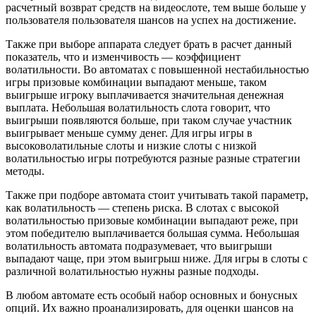
расчетный возврат средств на видеослоте, тем выше больше у
пользователя пользователя шансов на успех на достижение.
Также при выборе аппарата следует брать в расчет данный
показатель, что и изменчивость — коэффициент
волатильности. Во автоматах с повышенной нестабильностью
игры призовые комбинации выпадают меньше, таком
выигрыше игроку выплачивается значительная денежная
выплата. Небольшая волатильность слота говорит, что
выигрыши появляются больше, при таком случае участник
выигрывает меньше сумму денег. Для игры игры в
высоковолатильные слоты и низкие слоты с низкой
волатильностью игры потребуются разные разные стратегии
методы.
Также при подборе автомата стоит учитывать такой параметр,
как волатильность — степень риска. В слотах с высокой
волатильностью призовые комбинации выпадают реже, при
этом победителю выплачивается большая сумма. Небольшая
волатильность автомата подразумевает, что выигрыши
выпадают чаще, при этом выигрыш ниже. Для игры в слоты с
различной волатильностью нужны разные подходы.
В любом автомате есть особый набор основных и бонусных
опций. Их важно проанализировать, для оценки шансов на