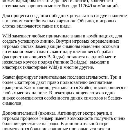
может варьироваться от 2 до шести. Значит, количество
возможных вариантов может быть до 117649 комбинаций.
Для процесса создания победных результатов следует наличие
в игровом слоте бонусных картинок. Обычно, в игровых
слотах включаются такие их виды.
Wild замещает любые привычные знаки в комбинациях, для
создать успешную линию. Внутри игровых определенных
игровых слотах Замещающие символы наделены особыми
возможностями: захватывают пару клеток весь барабан
(распространяющиеся Вайлды), остаются на одной месте
несколько кругов подряд (липкие Вайлды), выходят в
кластерах (кластерные Wild) и многие другие.
Scatter формирует значительные последовательности. Три и
более Скаттеров дают право пользователю бесплатные
вращения. Как правило, учитываются Scatter, появляющиеся в
любых местах на поле. В некоторых видеослотах в одно
значке совмещаются особенности диких символов и Scatter-
символов.
Дополнительный (иконка). Активирует экстра раунд, в
игровом процессе геймер имеет возможность получить очень
большие денежные награды. В дополнительной игре
применяются большие солидные призовые усилители,