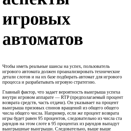
игровых
автоматов
Чтобы иметь реальные шансы на успех, пользователь
игрового автомата должен проанализировать технические
детали слотов и на их базе подбирать автомат для игрового
процесса и разрабатывать игровую стратегию.
Главный фактор, что задает вероятность выигрыша успеха
внутри игровом аппарате — RTP (предполагаемый процент
возврата средств, часть отдачи). Он указывает на процент
выигрыша призовых спинов вращений из общего общего
числа общего числа. Например, если же процент возврата
игры будет равен 95 процентов, следовательно из числа ста
раундов на этом слоте в 95 процентах из раундов выпадут
выигрышные выигрыши. Следовательно, выше выше