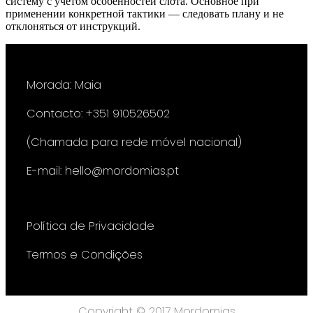
систему с учетом особенностей слота. Основное при
применении конкретной тактики — следовать плану и не
отклоняться от инструкций.
Morada: Maia
Contacto: +351 910526502
(Chamada para rede móvel nacional)
E-mail: hello@mordomias.pt
Política de Privacidade
Termos e Condições
Copyright © 2017 Mordomias