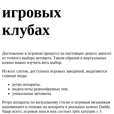
игровых
клубах
Достижение в игровом процессе на настоящие деньги зависит
от точного выбора автомата. Таким образом в виртуальных
казино важно изучить весь выбор.
Из всех слотов, доступных игровых заведений, выделяются
главные виды:
ретро аппараты;
видеослоты разнообразных тем;
уникальные автоматы.
Ретро аппараты по визуальному стилю и игровым механикам
напоминают и похожи на аппараты в реальных казино Daddy.
Чаще всего, игровая зона в них состоит трёх катушек с 3