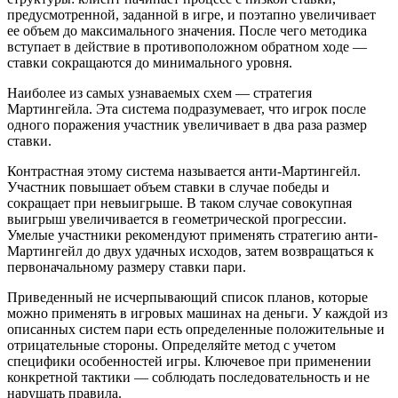
предусмотренной, заданной в игре, и поэтапно увеличивает
ее объем до максимального значения. После чего методика
вступает в действие в противоположном обратном ходе —
ставки сокращаются до минимального уровня.
Наиболее из самых узнаваемых схем — стратегия
Мартингейла. Эта система подразумевает, что игрок после
одного поражения участник увеличивает в два раза размер
ставки.
Контрастная этому система называется анти-Мартингейл.
Участник повышает объем ставки в случае победы и
сокращает при невыигрыше. В таком случае совокупная
выигрыш увеличивается в геометрической прогрессии.
Умелые участники рекомендуют применять стратегию анти-
Мартингейл до двух удачных исходов, затем возвращаться к
первоначальному размеру ставки пари.
Приведенный не исчерпывающий список планов, которые
можно применять в игровых машинах на деньги. У каждой из
описанных систем пари есть определенные положительные и
отрицательные стороны. Определяйте метод с учетом
специфики особенностей игры. Ключевое при применении
конкретной тактики — соблюдать последовательность и не
нарушать правила.