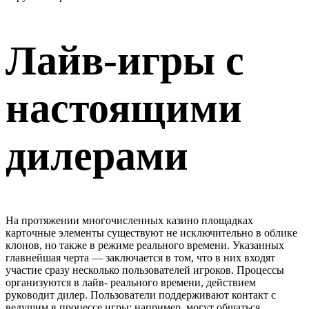
Лайв-игры с
настоящими
дилерами
На протяжении многочисленных казино площадках
карточные элементы существуют не исключительно в облике
клонов, но также в режиме реального времени. Указанных
главнейшая черта — заключается в том, что в них входят
участие сразу несколько пользователей игроков. Процессы
организуются в лайв- реального времени, действием
руководит дилер. Пользователи поддерживают контакт с
ведущим в процессе игры: например, могут общаться