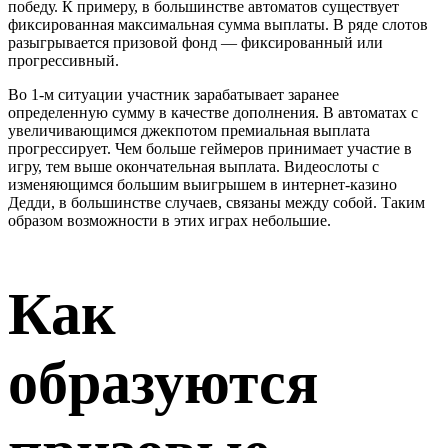
победу. К примеру, в большинстве автоматов существует
фиксированная максимальная сумма выплаты. В ряде слотов
разыгрывается призовой фонд — фиксированный или
прогрессивный.
Во 1-м ситуации участник зарабатывает заранее
определенную сумму в качестве дополнения. В автоматах с
увеличивающимся джекпотом премиальная выплата
прогрессирует. Чем больше геймеров принимает участие в
игру, тем выше окончательная выплата. Видеослоты с
изменяющимся большим выигрышем в интернет-казино
Дедди, в большинстве случаев, связаны между собой. Таким
образом возможности в этих играх небольшие.
Как
образуются