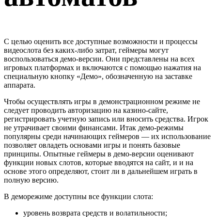
С целью оценить все доступные возможности и процессы
видеослота без каких-либо затрат, геймеры могут
воспользоваться демо-версии. Они представлены на всех
игровых платформах и включаются с помощью нажатия на
специальную кнопку «Демо», обозначенную на заставке
аппарата.
Чтобы осуществлять игры в демонстрационном режиме не
следует проводить авторизацию на казино-сайте,
регистрировать учетную запись или вносить средства. Игрок
не утрачивает своими финансами. Итак демо-режимы
популярны среди начинающих геймеров — их использование
позволяет овладеть основами игры и понять базовые
принципы. Опытные геймеры в демо-версии оценивают
функции новых слотов, которые вводятся на сайт, и и на
основе этого определяют, стоит ли в дальнейшем играть в
полную версию.
В деморежиме доступны все функции слота:
уровень возврата средств и волатильности;