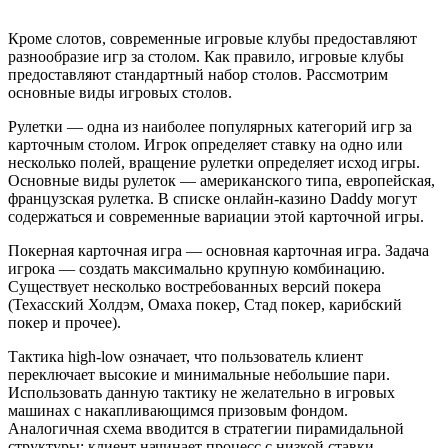
Кроме слотов, современные игровые клубы предоставляют
разнообразие игр за столом. Как правило, игровые клубы
предоставляют стандартный набор столов. Рассмотрим
основные виды игровых столов.
Рулетки — одна из наиболее популярных категорий игр за
карточным столом. Игрок определяет ставку на одно или
несколько полей, вращение рулетки определяет исход игры.
Основные виды рулеток — американского типа, европейская,
французская рулетка. В списке онлайн-казино Daddy могут
содержаться и современные вариации этой карточной игры.
Покерная карточная игра — основная карточная игра. Задача
игрока — создать максимально крупную комбинацию.
Существует несколько востребованных версий покера
(Техасский Холдэм, Омаха покер, Стад покер, карибский
покер и прочее).
Тактика high-low означает, что пользователь клиент
переключает высокие и минимальные небольшие пари.
Использовать данную тактику не желательно в игровых
машинах с накапливающимся призовым фондом.
Аналогичная схема вводится в стратегии пирамидальной
структуры: клиент начинает процесс с низкой ставки,