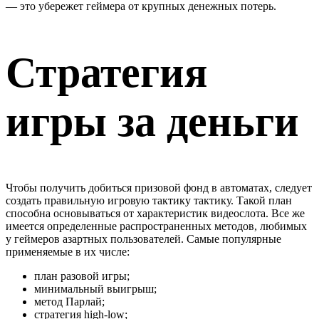
— это убережет геймера от крупных денежных потерь.
Стратегия
игры за деньги
Чтобы получить добиться призовой фонд в автоматах, следует
создать правильную игровую тактику тактику. Такой план
способна основываться от характеристик видеослота. Все же
имеется определенные распространенных методов, любимых
у геймеров азартных пользователей. Самые популярные
применяемые в их числе:
план разовой игры;
минимальный выигрыш;
метод Парлай;
стратегия high-low;