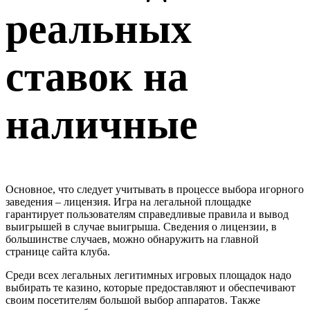
реальных
ставок на
наличные
Основное, что следует учитывать в процессе выбора игорного
заведения – лицензия. Игра на легальной площадке
гарантирует пользователям справедливые правила и вывод
выигрышей в случае выигрыша. Сведения о лицензии, в
большинстве случаев, можно обнаружить на главной
странице сайта клуба.
Среди всех легальных легитимных игровых площадок надо
выбирать те казино, которые предоставляют и обеспечивают
своим посетителям большой выбор аппаратов. Также