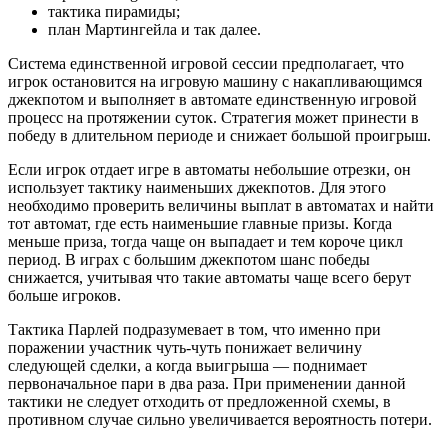
тактика пирамиды;
план Мартингейла и так далее.
Система единственной игровой сессии предполагает, что
игрок остановится на игровую машину с накапливающимся
джекпотом и выполняет в автомате единственную игровой
процесс на протяжении суток. Стратегия может принести в
победу в длительном периоде и снижает большой проигрыш.
Если игрок отдает игре в автоматы небольшие отрезки, он
использует тактику наименьших джекпотов. Для этого
необходимо проверить величины выплат в автоматах и найти
тот автомат, где есть наименьшие главные призы. Когда
меньше приза, тогда чаще он выпадает и тем короче цикл
период. В играх с большим джекпотом шанс победы
снижается, учитывая что такие автоматы чаще всего берут
больше игроков.
Тактика Парлей подразумевает в том, что именно при
поражении участник чуть-чуть понижает величину
следующей сделки, а когда выигрыша — поднимает
первоначальное пари в два раза. При применении данной
тактики не следует отходить от предложенной схемы, в
противном случае сильно увеличивается вероятность потери.