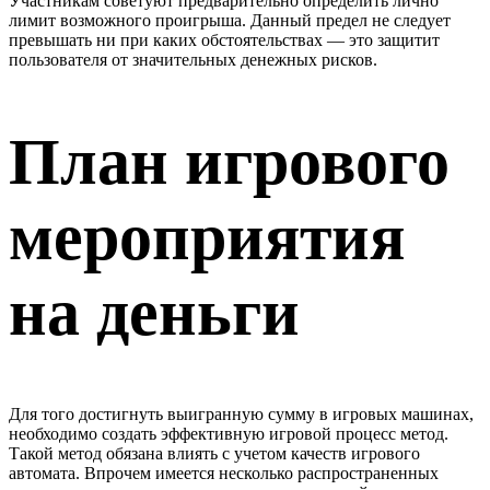
Участникам советуют предварительно определить лично
лимит возможного проигрыша. Данный предел не следует
превышать ни при каких обстоятельствах — это защитит
пользователя от значительных денежных рисков.
План игрового
мероприятия
на деньги
Для того достигнуть выигранную сумму в игровых машинах,
необходимо создать эффективную игровой процесс метод.
Такой метод обязана влиять с учетом качеств игрового
автомата. Впрочем имеется несколько распространенных