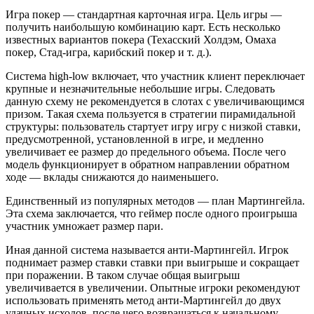
Игра покер — стандартная карточная игра. Цель игры —
получить наибольшую комбинацию карт. Есть несколько
известных вариантов покера (Техасский Холдэм, Омаха
покер, Стад-игра, карибский покер и т. д.).
Система high-low включает, что участник клиент переключает
крупные и незначительные небольшие игры. Следовать
данную схему не рекомендуется в слотах с увеличивающимся
призом. Такая схема пользуется в стратегии пирамидальной
структуры: пользователь стартует игру игру с низкой ставки,
предусмотренной, установленной в игре, и медленно
увеличивает ее размер до предельного объема. После чего
модель функционирует в обратном направлении обратном
ходе — вклады снижаются до наименьшего.
Единственный из популярных методов — план Мартингейла.
Эта схема заключается, что геймер после одного проигрыша
участник умножает размер пари.
Иная данной система называется анти-Мартингейл. Игрок
поднимает размер ставки ставки при выигрыше и сокращает
при поражении. В таком случае общая выигрыш
увеличивается в увеличении. Опытные игроки рекомендуют
использовать применять метод анти-Мартингейл до двух
удачных исходов, после чего возвращаться к начальному