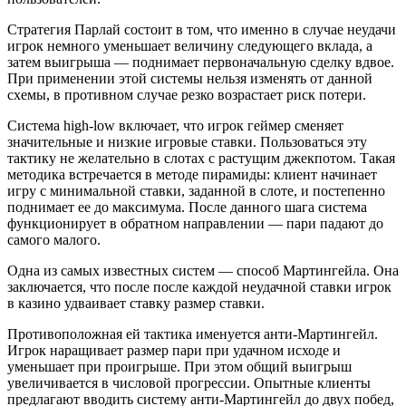
Стратегия Парлай состоит в том, что именно в случае неудачи
игрок немного уменьшает величину следующего вклада, а
затем выигрыша — поднимает первоначальную сделку вдвое.
При применении этой системы нельзя изменять от данной
схемы, в противном случае резко возрастает риск потери.
Система high-low включает, что игрок геймер сменяет
значительные и низкие игровые ставки. Пользоваться эту
тактику не желательно в слотах с растущим джекпотом. Такая
методика встречается в методе пирамиды: клиент начинает
игру с минимальной ставки, заданной в слоте, и постепенно
поднимает ее до максимума. После данного шага система
функционирует в обратном направлении — пари падают до
самого малого.
Одна из самых известных систем — способ Мартингейла. Она
заключается, что после после каждой неудачной ставки игрок
в казино удваивает ставку размер ставки.
Противоположная ей тактика именуется анти-Мартингейл.
Игрок наращивает размер пари при удачном исходе и
уменьшает при проигрыше. При этом общий выигрыш
увеличивается в числовой прогрессии. Опытные клиенты
предлагают вводить систему анти-Мартингейл до двух побед,