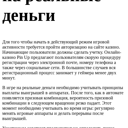
деньги
Для того чтобы начать в действующий режим игровой
активности требуется пройти авторизацию на сайте казино.
Начинающие пользователи должны сделать учетку. Онлайн-
казино Pin Up предлагают пользователям скорую процедуру
регистрации через электронной почте, номеру телефона а
также через социальные сети. В большинстве случаев вся
регистрационный процесс занимает у геймера менее двух
минут.
В игре на реальные деньги необходимо учитывать принципы
выплаты выигрышей в аппаратах. После того, как в автомате
появляется призовая комбинация, вероятность призовой
комбинации в следующем вращении резко падает. Этот
момент необходимо учитывать во время игры: регулярно
менять игровые аппараты и делать перерывы после
выигрышей.