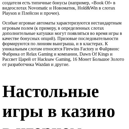
создателя есть типичные бонусы (например, «Book Of» в
видеослотах Novomatic и Новоматик, Hold&Win в слотах
Playson и Плейсон и прочее).
Особые игровые автоматы характеризуются нестандартным
игровым полем (к примеру, в определенных слотах
дополнительные катушки могут появляться во время игры в
качестве бонусных опций). Призовые последовательности
формируются по линиям выигрыша, и в кластерах. К
уникальным слотам относятся Firewins Factory и Файрвинс
Фабрика от Relax Gaming и компании, Dawn Of Kings и
Рассвет Царей от Hacksaw Gaming, 16 Монет Большое Золото
от разработчика Wazdan и другие.
Настольные
игры в казино