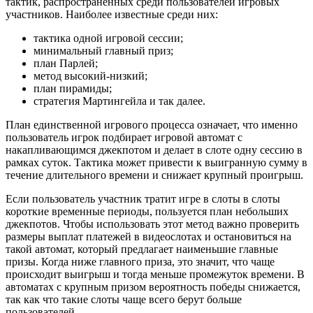
тактик, распространенных среди пользователей игровых
участников. Наиболее известные среди них:
тактика одной игровой сессии;
минимальный главный приз;
план Парлей;
метод высокий-низкий;
план пирамиды;
стратегия Мартингейла и так далее.
План единственной игрового процесса означает, что именно
пользователь игрок подбирает игровой автомат с
накапливающимся джекпотом и делает в слоте одну сессию в
рамках суток. Тактика может привести к выигранную сумму в
течение длительного времени и снижает крупный проигрыш.
Если пользователь участник тратит игре в слоты в слоты
короткие временные периоды, пользуется план небольших
джекпотов. Чтобы использовать этот метод важно проверить
размеры выплат платежей в видеослотах и остановиться на
такой автомат, который предлагает наименьшие главные
призы. Когда ниже главного приза, это значит, что чаще
происходит выигрыш и тогда меньше промежуток времени. В
автоматах с крупным призом вероятность победы снижается,
так как что такие слоты чаще всего берут больше
пользователей.